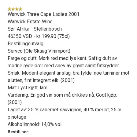
Warwick Three Cape Ladies 2001
Warwick Estate Wine
Sør-Afrika - Stellenbosch
46350 VSD - kr 199,90 (75cl)
Bestillingsutvalg
Servco (Ole Skaug Vinimport)
Farge og duft: Mørk rød med lys kant. Saftig duft av
modne røde bær med snev av grønt samt fatkrydder.
Smak: Modent elegant anslag, bra fylde, noe tanniner mot
slutten, fint integrert eik. (2001)
Mat: Lyst kjøtt, lam.
Vurdering: En god vin som må drikkes nå. Godt kjøp.
(2001)
Laget av: 35 % cabernet sauvignon, 40 % merlot, 25 %
pinotage
Alkoholinnhold: 14,0% vol.
Bestill her: