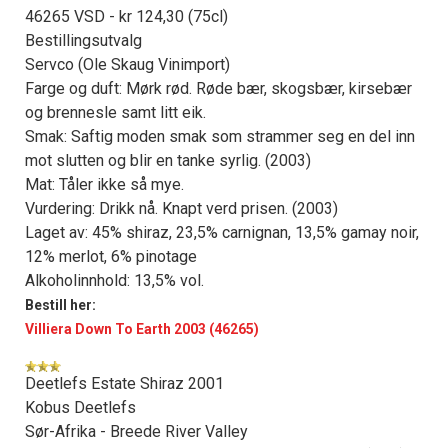
46265 VSD - kr 124,30 (75cl)
Bestillingsutvalg
Servco (Ole Skaug Vinimport)
Farge og duft: Mørk rød. Røde bær, skogsbær, kirsebær
og brennesle samt litt eik.
Smak: Saftig moden smak som strammer seg en del inn
mot slutten og blir en tanke syrlig. (2003)
Mat: Tåler ikke så mye.
Vurdering: Drikk nå. Knapt verd prisen. (2003)
Laget av: 45% shiraz, 23,5% carnignan, 13,5% gamay noir,
12% merlot, 6% pinotage
Alkoholinnhold: 13,5% vol.
Bestill her:
Villiera Down To Earth 2003 (46265)
Deetlefs Estate Shiraz 2001
Kobus Deetlefs
Sør-Afrika - Breede River Valley