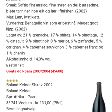
Smak: Saftig fint anslag, fine syrer, en del bærsødme,
bløte tanniner, noe eik og lær i finishen. (2002)
Mat: Lam, lyst kjøtt.
Vurdering: Behagelig vin som er best nå. Meget godt
kjøp. (2002)
Laget av: 21 % grenache, 17 % shiraz, 14 % pinotage, 12
% cinsault, 9 % pinot noir, 8 % merlot, 6 % zinfandel, 5 %
carignan, 4 % cabernet sauvignon, 3 % cabernet franc og
1 % chenin
Alkoholinnhold: 14,0% vol.
Bestill her:
Goats do Roam 2003/2004 (45600)
Boland Kelder Shiraz 2002
Boland Kelder
Sør-Afrika - Paarl
33741 Vectura - kr 131,00 (75cl)
Bestillingsutvalg