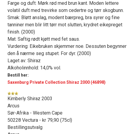
Farge og duft: Mørk rød med brun kant. Moden lettere
volatil duft med trevirke som cedertre og tørr skogbunn.
Smak: Bløtt anslag, modent bærpreg, bra syrer og fine
tanniner men blir litt tørr mot slutten, krydret eikepreget
finish. (2000)
Mat: Saftig rødt kjøtt med fet saus.
Vurdering: Eikebruken skjemmer noe. Dessuten begynner
den å nærme seg stupet. For dyr. (2000)
Laget av: Shiraz
Alkoholinnhold: 14,0% vol.
Bestill her:
Saxenburg Private Collection Shiraz 2000 (46898)
Kimberly Shiraz 2003
Arcus
Sør-Afrika - Western Cape
50228 Vectura - kr 79,90 (75cl)
Bestillingsutvalg