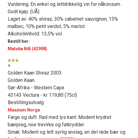
Vurdering: En enkel og lettdrikkelig vin for nåkonsum.
Godt kjøp. (UÅ)
Laget av: 40% shiraz, 30% cabernet sauvignon, 15%
malbec, 10% petit verdot, 5% merlot
Alkoholinnhold: 13,5% vol.
Bestill her:
Matuba BiB (42908)
+
Golden Kaan Shiraz 2003
Golden Kaan
Sør-Afrika - Western Cape
43143 Vectura - kr 119,80 (75cl)
Bestillingsutvalg
Maxxium Norge
Farge og duft: Rød med lys kant. Modent krydret
bærpreg, noe trevirke og fatkrydder.
Smak: Modent og lett syrlig anslag, en del røde bær og