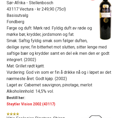
Sør-Afrika - Stellenbosch
43117 Vectura - kr 249,90 (75cl)
Basisutvalg
Fondberg
Farge og duft: Mørk rød. Fyldig duft av røde og
mørke bør, krydder, jordsmonn og fat.
Smak: Saftig fyldig smak som følger duften,
deilige syrer, fin bitterhet mot slutten, sitter lenge med
saftige bær og krydder samt en del eik men den er godt
integrert. (2002)
Mat: Grillet rødt kjøtt.
Vurdering: God vin som er fin å drikke nå og i løpet av det
nærmeste året. Godt kjøp. (2002)
Laget av: Cabernet sauvignon, pinotage, merlot
Alkoholinnhold: 14,5% vol.
Bestill her:
Steytler Vision 2002 (43117)