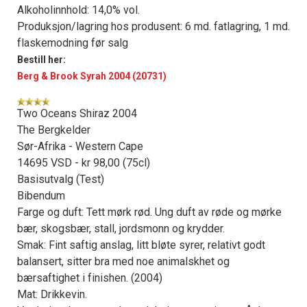
Alkoholinnhold: 14,0% vol.
Produksjon/lagring hos produsent: 6 md. fatlagring, 1 md.
flaskemodning før salg
Bestill her:
Berg & Brook Syrah 2004 (20731)
Two Oceans Shiraz 2004
The Bergkelder
Sør-Afrika - Western Cape
14695 VSD - kr 98,00 (75cl)
Basisutvalg (Test)
Bibendum
Farge og duft: Tett mørk rød. Ung duft av røde og mørke
bær, skogsbær, stall, jordsmonn og krydder.
Smak: Fint saftig anslag, litt bløte syrer, relativt godt
balansert, sitter bra med noe animalskhet og
bærsaftighet i finishen. (2004)
Mat: Drikkevin.