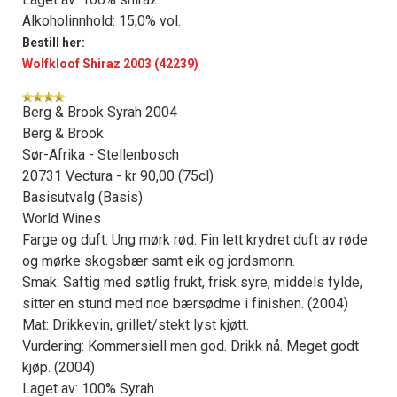
Alkoholinnhold: 15,0% vol.
Bestill her:
Wolfkloof Shiraz 2003 (42239)
Berg & Brook Syrah 2004
Berg & Brook
Sør-Afrika - Stellenbosch
20731 Vectura - kr 90,00 (75cl)
Basisutvalg (Basis)
World Wines
Farge og duft: Ung mørk rød. Fin lett krydret duft av røde
og mørke skogsbær samt eik og jordsmonn.
Smak: Saftig med søtlig frukt, frisk syre, middels fylde,
sitter en stund med noe bærsødme i finishen. (2004)
Mat: Drikkevin, grillet/stekt lyst kjøtt.
Vurdering: Kommersiell men god. Drikk nå. Meget godt
kjøp. (2004)
Laget av: 100% Syrah