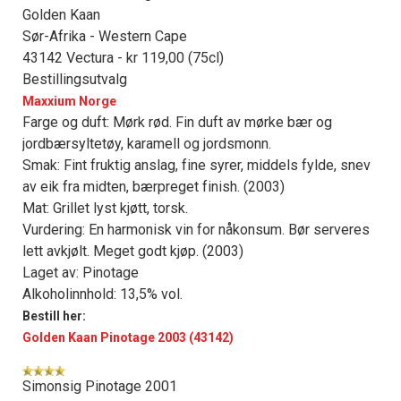
Golden Kaan
Sør-Afrika - Western Cape
43142 Vectura - kr 119,00 (75cl)
Bestillingsutvalg
Maxxium Norge
Farge og duft: Mørk rød. Fin duft av mørke bær og
jordbærsyltetøy, karamell og jordsmonn.
Smak: Fint fruktig anslag, fine syrer, middels fylde, snev
av eik fra midten, bærpreget finish. (2003)
Mat: Grillet lyst kjøtt, torsk.
Vurdering: En harmonisk vin for nåkonsum. Bør serveres
lett avkjølt. Meget godt kjøp. (2003)
Laget av: Pinotage
Alkoholinnhold: 13,5% vol.
Bestill her:
Golden Kaan Pinotage 2003 (43142)
Simonsig Pinotage 2001