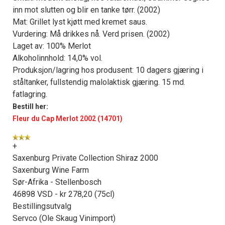
inn mot slutten og blir en tanke tørr. (2002)
Mat: Grillet lyst kjøtt med kremet saus.
Vurdering: Må drikkes nå. Verd prisen. (2002)
Laget av: 100% Merlot
Alkoholinnhold: 14,0% vol.
Produksjon/lagring hos produsent: 10 dagers gjæring i
ståltanker, fullstendig malolaktisk gjæring. 15 md.
fatlagring.
Bestill her:
Fleur du Cap Merlot 2002 (14701)
+
Saxenburg Private Collection Shiraz 2000
Saxenburg Wine Farm
Sør-Afrika - Stellenbosch
46898 VSD - kr 278,20 (75cl)
Bestillingsutvalg
Servco (Ole Skaug Vinimport)