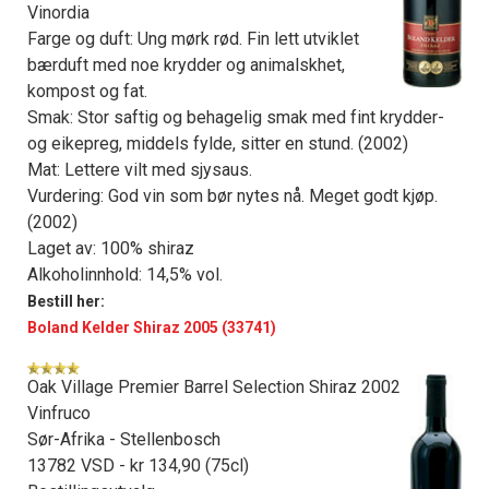
Vinordia
Farge og duft: Ung mørk rød. Fin lett utviklet
bærduft med noe krydder og animalskhet,
kompost og fat.
Smak: Stor saftig og behagelig smak med fint krydder-
og eikepreg, middels fylde, sitter en stund. (2002)
Mat: Lettere vilt med sjysaus.
Vurdering: God vin som bør nytes nå. Meget godt kjøp.
(2002)
Laget av: 100% shiraz
Alkoholinnhold: 14,5% vol.
Bestill her:
Boland Kelder Shiraz 2005 (33741)
Oak Village Premier Barrel Selection Shiraz 2002
Vinfruco
Sør-Afrika - Stellenbosch
13782 VSD - kr 134,90 (75cl)