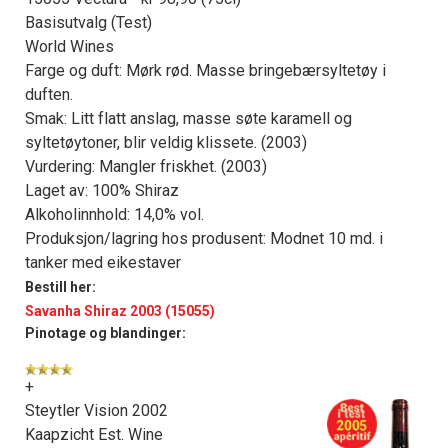
Basisutvalg (Test)
World Wines
Farge og duft: Mørk rød. Masse bringebærsyltetøy i
duften.
Smak: Litt flatt anslag, masse søte karamell og
syltetøytoner, blir veldig klissete. (2003)
Vurdering: Mangler friskhet. (2003)
Laget av: 100% Shiraz
Alkoholinnhold: 14,0% vol.
Produksjon/lagring hos produsent: Modnet 10 md. i
tanker med eikestaver
Bestill her:
Savanha Shiraz 2003 (15055)
Pinotage og blandinger:
+
Steytler Vision 2002
Kaapzicht Est. Wine