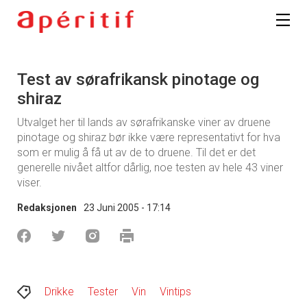
Test av sørafrikansk pinotage og
shiraz
Utvalget her til lands av sørafrikanske viner av druene
pinotage og shiraz bør ikke være representativt for hva
som er mulig å få ut av de to druene. Til det er det
generelle nivået altfor dårlig, noe testen av hele 43 viner
viser.
Redaksjonen
23 Juni 2005 - 17:14
Drikke
Tester
Vin
Vintips