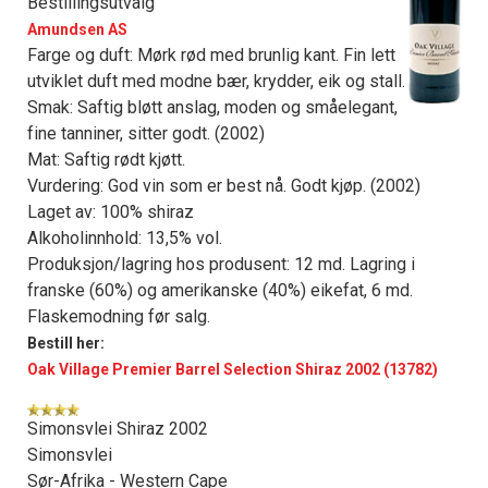
Bestillingsutvalg
Amundsen AS
Farge og duft: Mørk rød med brunlig kant. Fin lett
utviklet duft med modne bær, krydder, eik og stall.
Smak: Saftig bløtt anslag, moden og småelegant,
fine tanniner, sitter godt. (2002)
Mat: Saftig rødt kjøtt.
Vurdering: God vin som er best nå. Godt kjøp. (2002)
Laget av: 100% shiraz
Alkoholinnhold: 13,5% vol.
Produksjon/lagring hos produsent: 12 md. Lagring i
franske (60%) og amerikanske (40%) eikefat, 6 md.
Flaskemodning før salg.
Bestill her:
Oak Village Premier Barrel Selection Shiraz 2002 (13782)
Simonsvlei Shiraz 2002
Simonsvlei
Sør-Afrika - Western Cape