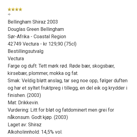
÷
Bellingham Shiraz 2003
Douglas Green Bellingham
Sør-Afrika - Coastal Region
42749 Vectura - kr 129,90 (75cl)
Bestillingsutvalg
Vectura
Farge og duft: Tett mørk rød. Røde bær, skogsbær,
kirsebær, plommer, mokka og fat.
Smak: Veldig bløtt anslag, tar seg noe opp, følger duften
og har et syltet fruktpreg i tillegg, en del eik og krydder i
finishen. (2003)
Mat: Drikkevin.
Vurdering: Litt for bløt og fatdominert men grei for
nåkonsum. Godt kjøp. (2003)
Laget av: Shiraz
Alkoholinnhold: 14,5% vol.