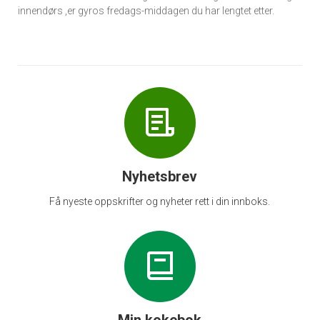
innendørs ,er gyros fredags-middagen du har lengtet etter.
Nyhetsbrev
Få nyeste oppskrifter og nyheter rett i din innboks.