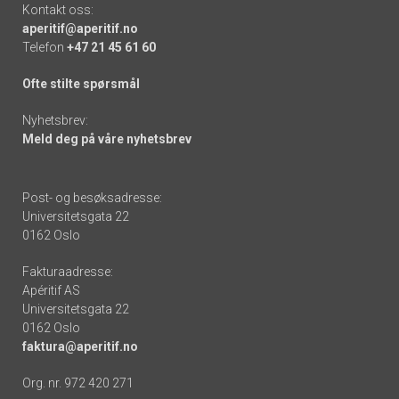
Kontakt oss:
aperitif@aperitif.no
Telefon
+47 21 45 61 60
Ofte stilte spørsmål
Nyhetsbrev:
Meld deg på våre nyhetsbrev
Post- og besøksadresse:
Universitetsgata 22
0162 Oslo
Fakturaadresse:
Apéritif AS
Universitetsgata 22
0162 Oslo
faktura@aperitif.no
Org. nr. 972 420 271