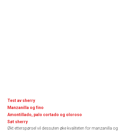
Test av sherry
Manzanilla og fino
Amontillado, palo cortado og oloroso
Søt sherry
Økt etterspørsel vil dessuten øke kvaliteten for manzanilla og