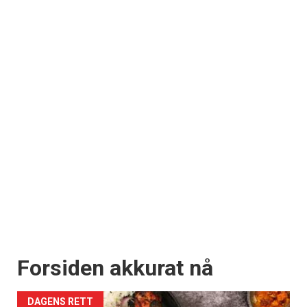
Forsiden akkurat nå
DAGENS RETT