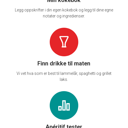
Min kokebok
Legg oppskrifter i din egen kokebok og legg til dine egne
notater og ingredienser.
Finn drikke til maten
Vi vet hva som er best til lammelår, spaghetti og grillet
laks.
Apéritif tester