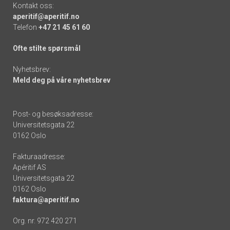
Kontakt oss:
aperitif@aperitif.no
Telefon
+47 21 45 61 60
Ofte stilte spørsmål
Nyhetsbrev:
Meld deg på våre nyhetsbrev
Post- og besøksadresse:
Universitetsgata 22
0162 Oslo
Fakturaadresse:
Apéritif AS
Universitetsgata 22
0162 Oslo
faktura@aperitif.no
Org. nr. 972 420 271