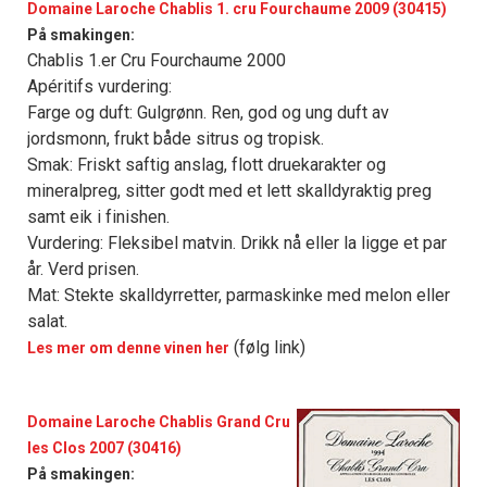
Domaine Laroche Chablis 1. cru Fourchaume 2009 (30415)
På smakingen:
Chablis 1.er Cru Fourchaume 2000
Apéritifs vurdering:
Farge og duft: Gulgrønn. Ren, god og ung duft av
jordsmonn, frukt både sitrus og tropisk.
Smak: Friskt saftig anslag, flott druekarakter og
mineralpreg, sitter godt med et lett skalldyraktig preg
samt eik i finishen.
Vurdering: Fleksibel matvin. Drikk nå eller la ligge et par
år. Verd prisen.
Mat: Stekte skalldyrretter, parmaskinke med melon eller
salat.
(følg link)
Les mer om denne vinen her
Domaine Laroche Chablis Grand Cru
les Clos 2007 (30416)
På smakingen: