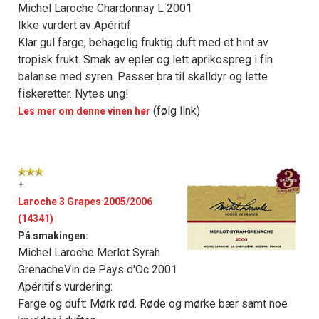
Michel Laroche Chardonnay L 2001
Ikke vurdert av Apéritif
Klar gul farge, behagelig fruktig duft med et hint av
tropisk frukt. Smak av epler og lett aprikospreg i fin
balanse med syren. Passer bra til skalldyr og lette
fiskeretter. Nytes ung!
(følg link)
Les mer om denne vinen her
+
Laroche 3 Grapes 2005/2006
(14341)
På smakingen:
Michel Laroche Merlot Syrah
GrenacheVin de Pays d'Oc 2001
Apéritifs vurdering:
Farge og duft: Mørk rød. Røde og mørke bær samt noe