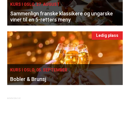
KURS I OSLO, 27. AUGUST
Sammenlign franske klassikere og ungarske
viner til en 5-retters meny
Ledig plass
KURS I OSLO, 05. SEPTEMBER
Bobler & Brunsj