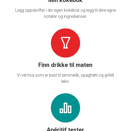
Min kokebok
Legg oppskrifter i din egen kokebok og legg til dine egne
notater og ingredienser.
Finn drikke til maten
Vi vet hva som er best til lammelår, spaghetti og grillet
laks.
Apéritif tester