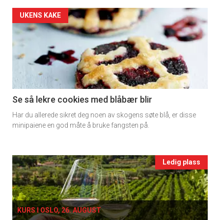
2
Artikler
UKENS KAKE
detail
-
section
11
Se så lekre cookies med blåbær blir
Har du allerede sikret deg noen av skogens søte blå, er disse
Ukens
minipaiene en god måte å bruke fangsten på.
vin
Events
Ledig plass
single
KURS I OSLO, 26. AUGUST