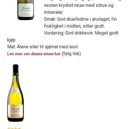
nesten krydret nese med sitrus og
mineraler.
Smak: God druefedme i anslaget, fin
fruktighet i midten, sitter godt.
Vurdering: God drikkevin. Meget godt
kjøp.
Mat: Alene eller til sjømat med aioli.
(følg link)
Les mer om denne vinen her