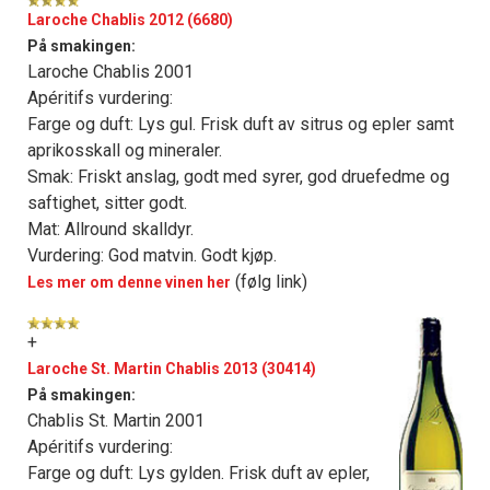
Laroche Chablis 2012 (6680)
På smakingen:
Laroche Chablis 2001
Apéritifs vurdering:
Farge og duft: Lys gul. Frisk duft av sitrus og epler samt
aprikosskall og mineraler.
Smak: Friskt anslag, godt med syrer, god druefedme og
saftighet, sitter godt.
Mat: Allround skalldyr.
Vurdering: God matvin. Godt kjøp.
(følg link)
Les mer om denne vinen her
+
Laroche St. Martin Chablis 2013 (30414)
På smakingen:
Chablis St. Martin 2001
Apéritifs vurdering:
Farge og duft: Lys gylden. Frisk duft av epler,