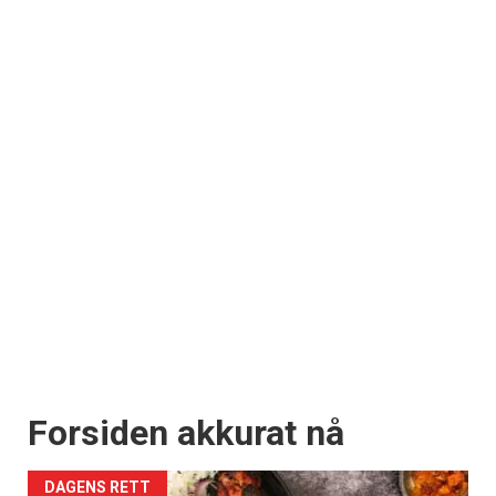
Forsiden akkurat nå
DAGENS RETT