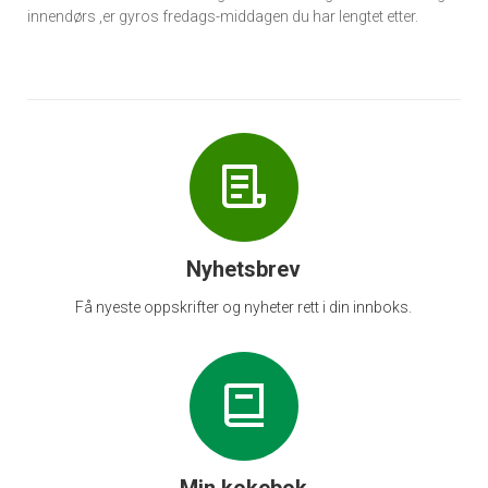
innendørs ,er gyros fredags-middagen du har lengtet etter.
Nyhetsbrev
Få nyeste oppskrifter og nyheter rett i din innboks.