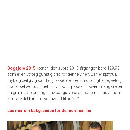
Dogajolo 2015
koster i den supre 2015-årgangen bare 129,90
som er en utrolig gunstig pris for denne vinen. Den er kjøttfull,
myk og deilig og samtidig leskende med fin stofflighet og veldig
god kirsebærfruktighet. En vin som passer til svært mange retter
på grunn av blandingen av sangiovese og cabernet sauvignon.
Kanskje det blir din nye favoritt til biffen?
Les mer om bakgrunnen for denne vinen her