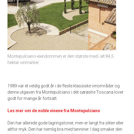
Montepulciano-eiendommen er den største med i alt 84,5
hektar vinmarker.
1989 var et veldig godt år i de fleste klassiske vinområder og
denne utgaven fra Montepulciano i det sørøstre Toscana lover
godt for mange år fortsatt.
Les mer om de noble vinene fra Montepulciano
Den har allerede gode lagringstoner, men er langt fra sliten eller
altfor myk. Den har nemlig bra med tanniner. I dag smaker den