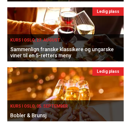
Ledig plass
KURS I OSLO, 27. AUGUST
Sammenlign franske klassikere og ungarske
viner til en 5-retters meny
Ledig plass
KURS I OSLO, 05. SEPTEMBER
Bobler & Brunsj