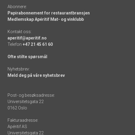
Abonnere:
Papirabonnement for restaurantbransjen
Medlemskap Apéritif Mat- og vinklubb
Kontakt oss:
aperitif@aperitif.no
Telefon
+47 21 45 61 60
Ofte stilte spørsmål
Nyhetsbrev:
Meld deg på våre nyhetsbrev
Post- og besøksadresse:
Universitetsgata 22
0162 Oslo
Fakturaadresse:
Apéritif AS
Universitetsgata 22