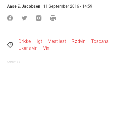
Aase E. Jacobsen
11 September 2016 - 14:59
Drikke
Igt
Mest lest
Rødvin
Toscana
Ukens vin
Vin