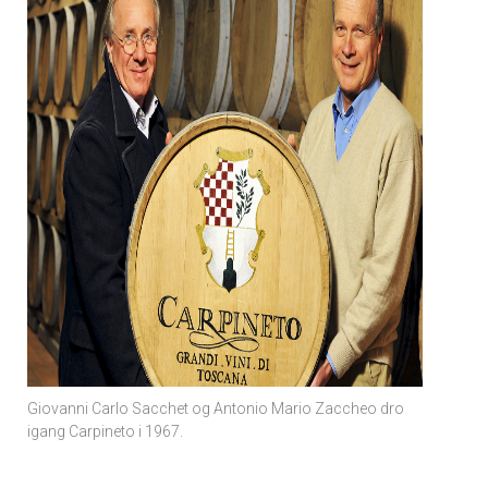
Giovanni Carlo Sacchet og Antonio Mario Zaccheo dro
igang Carpineto i 1967.