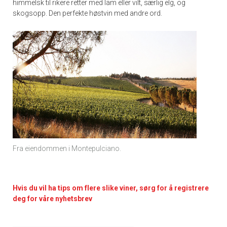
himmelsk til rikere retter med lam eller vilt, særlig elg, og
skogsopp. Den perfekte høstvin med andre ord.
Fra eiendommen i Montepulciano.
Hvis du vil ha tips om flere slike viner, sørg for å registrere
deg for våre nyhetsbrev