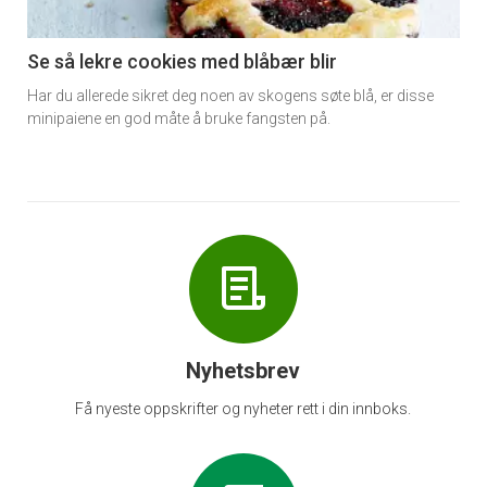
-
6
Se så lekre cookies med blåbær blir
Har du allerede sikret deg noen av skogens søte blå, er disse
minipaiene en god måte å bruke fangsten på.
Nyhetsbrev
Få nyeste oppskrifter og nyheter rett i din innboks.