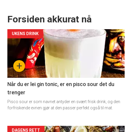
Forsiden akkurat nå
UKENS DRINK
+
Når du er lei gin tonic, er en pisco sour det du
trenger
Pisco sour er som navnet antyder en svært frisk drink, og den
forfriskende evnen gjør at den passer perfekt også til mat.
Forsiden
DAGENS RETT