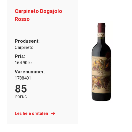
Carpineto Dogajolo
Rosso
Produsent:
Carpineto
Pris:
164.90 kr
Varenummer:
1788401
85
POENG
Les hele omtalen