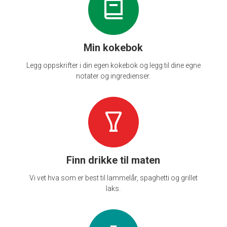
Min kokebok
Legg oppskrifter i din egen kokebok og legg til dine egne
notater og ingredienser.
Finn drikke til maten
Vi vet hva som er best til lammelår, spaghetti og grillet
laks.