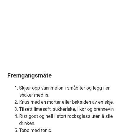
Fremgangsmåte
Skjær opp vannmelon i småbiter og legg i en
shaker med is.
Knus med en morter eller baksiden av en skje.
Tilsett limesaft, sukkerlake, likør og brennevin.
Rist godt og hell i stort rocksglass uten å sile
drinken.
Topp med tonic.