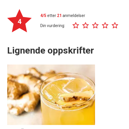
4/5
etter
21
anmeldelser
4
Din vurdering:
Lignende oppskrifter