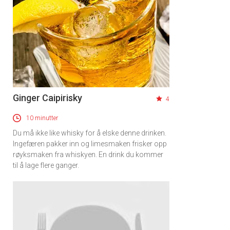
Ginger Caipirisky
4
10 minutter
Du må ikke like whisky for å elske denne drinken.
Ingefæren pakker inn og limesmaken frisker opp
røyksmaken fra whiskyen. En drink du kommer
til å lage flere ganger.