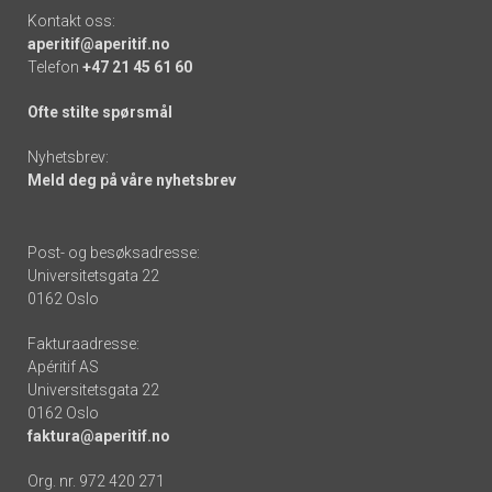
Kontakt oss:
aperitif@aperitif.no
Telefon
+47 21 45 61 60
Ofte stilte spørsmål
Nyhetsbrev:
Meld deg på våre nyhetsbrev
Post- og besøksadresse:
Universitetsgata 22
0162 Oslo
Fakturaadresse:
Apéritif AS
Universitetsgata 22
0162 Oslo
faktura@aperitif.no
Org. nr. 972 420 271