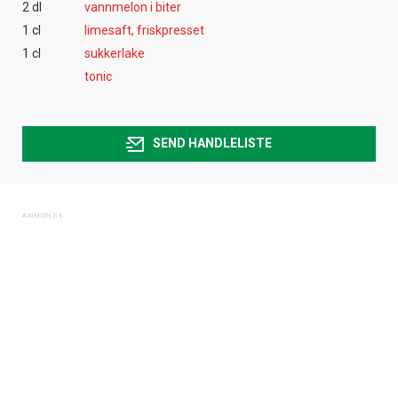
2 dl
vannmelon i biter
1 cl
limesaft, friskpresset
1 cl
sukkerlake
tonic
SEND HANDLELISTE