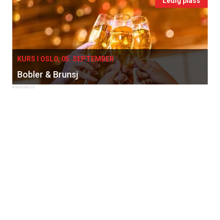
Ledig plass
KURS I OSLO, 05. SEPTEMBER
Bobler & Brunsj