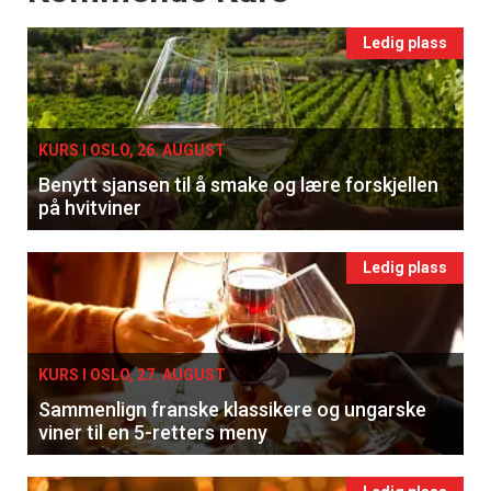
Ledig plass
KURS I OSLO, 26. AUGUST
Benytt sjansen til å smake og lære forskjellen
på hvitviner
Ledig plass
KURS I OSLO, 27. AUGUST
Sammenlign franske klassikere og ungarske
viner til en 5-retters meny