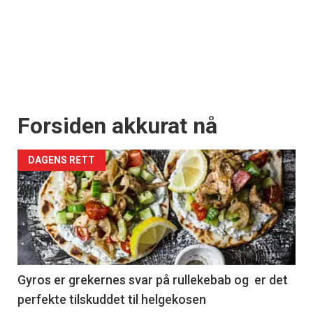
Forsiden akkurat nå
DAGENS RETT
Gyros er grekernes svar på rullekebab og er det
perfekte tilskuddet til helgekosen