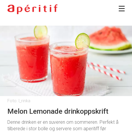
Foto: I_rinka
Melon Lemonade drinkoppskrift
Denne drinken er en suveren om sommeren. Perfekt å
tilberede i stor bolle og servere som aperitiff før