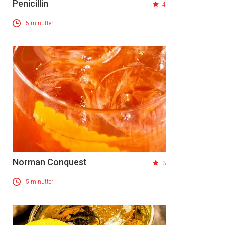
Penicillin
4
5 minutter
Norman Conquest
3
5 minutter