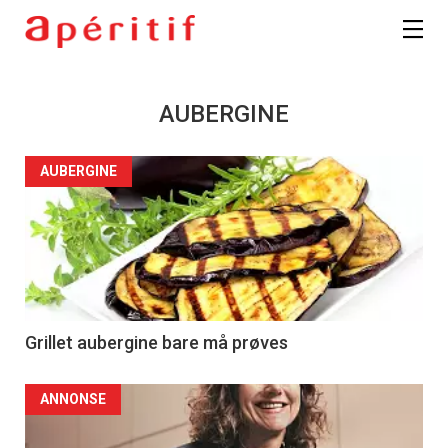
AUBERGINE
AUBERGINE
Grillet aubergine bare må prøves
ANNONSE