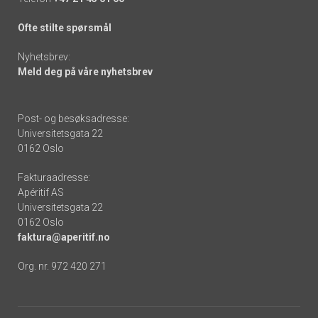
Ofte stilte spørsmål
Nyhetsbrev:
Meld deg på våre nyhetsbrev
Post- og besøksadresse:
Universitetsgata 22
0162 Oslo
Fakturaadresse:
Apéritif AS
Universitetsgata 22
0162 Oslo
faktura@aperitif.no
Org. nr. 972 420 271