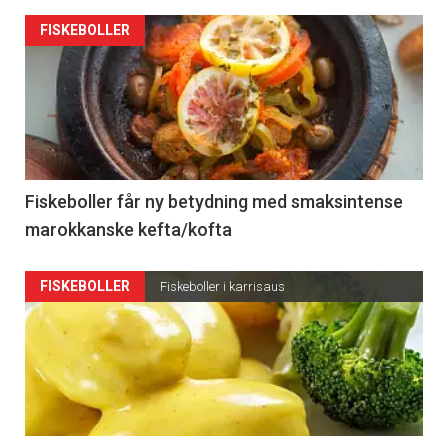
FISKEBOLLER
Fiskeboller får ny betydning med smaksintense
marokkanske kefta/kofta
FISKEBOLLER
Fiskeboller i karrisaus