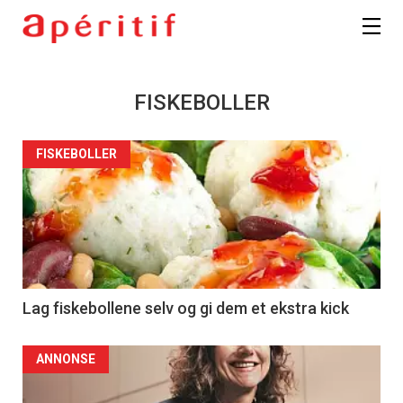
FISKEBOLLER
FISKEBOLLER
Lag fiskebollene selv og gi dem et ekstra kick
ANNONSE