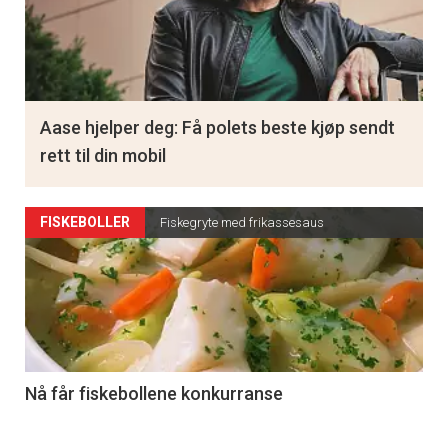
Aase hjelper deg: Få polets beste kjøp sendt
rett til din mobil
FISKEBOLLER
Fiskegryte med frikassesaus
Nå får fiskebollene konkurranse