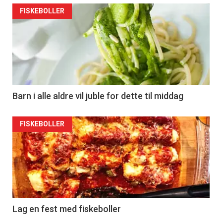
FISKEBOLLER
Barn i alle aldre vil juble for dette til middag
FISKEBOLLER
Lag en fest med fiskeboller