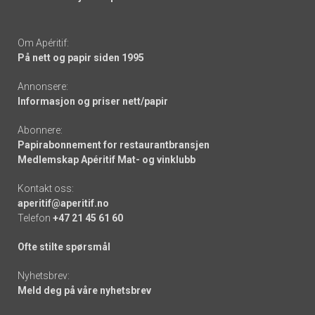
Om Apéritif:
På nett og papir siden 1995
Annonsere:
Informasjon og priser nett/papir
Abonnere:
Papirabonnement for restaurantbransjen
Medlemskap Apéritif Mat- og vinklubb
Kontakt oss:
aperitif@aperitif.no
Telefon
+47 21 45 61 60
Ofte stilte spørsmål
Nyhetsbrev:
Meld deg på våre nyhetsbrev