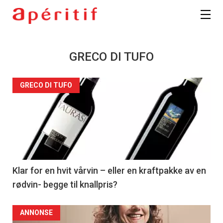
GRECO DI TUFO
GRECO DI TUFO
Klar for en hvit vårvin – eller en kraftpakke av en
rødvin- begge til knallpris?
ANNONSE