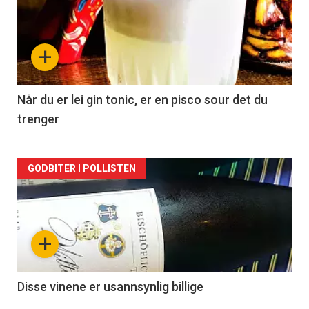
akkurat
nå
+
-
2
Når du er lei gin tonic, er en pisco sour det du
trenger
Forsiden
GODBITER I POLLISTEN
akkurat
nå
+
-
3
Disse vinene er usannsynlig billige