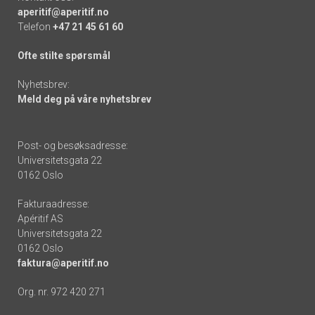
aperitif@aperitif.no
Telefon
+47 21 45 61 60
Ofte stilte spørsmål
Nyhetsbrev:
Meld deg på våre nyhetsbrev
Post- og besøksadresse:
Universitetsgata 22
0162 Oslo
Fakturaadresse:
Apéritif AS
Universitetsgata 22
0162 Oslo
faktura@aperitif.no
Org. nr. 972 420 271