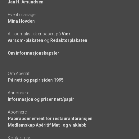
Jan H. Amundsen
Event manager:
Mina Hovden
All journalistikk er basert på
Vær
varsom-plakaten
og
Redaktørplakaten
Om informasjonskapsler
Om Apéritif:
På nett og papir siden 1995
Annonsere:
Informasjon og priser nett/papir
Abonnere:
Papirabonnement for restaurantbransjen
Medlemskap Apéritif Mat- og vinklubb
Kontakt oss: