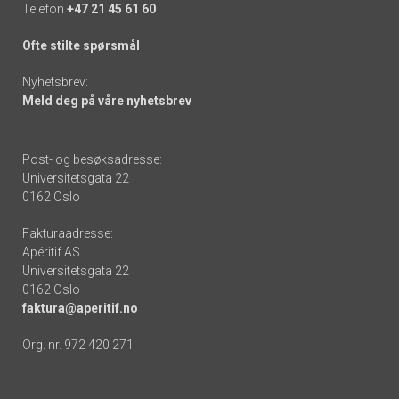
Telefon
+47 21 45 61 60
Ofte stilte spørsmål
Nyhetsbrev:
Meld deg på våre nyhetsbrev
Post- og besøksadresse:
Universitetsgata 22
0162 Oslo
Fakturaadresse:
Apéritif AS
Universitetsgata 22
0162 Oslo
faktura@aperitif.no
Org. nr. 972 420 271