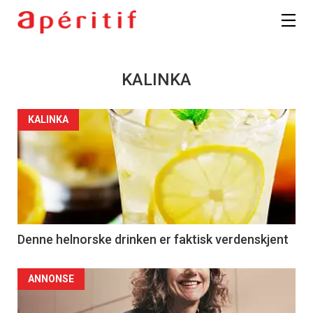
KALINKA
KALINKA
Denne helnorske drinken er faktisk verdenskjent
ANNONSE