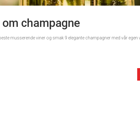
r om champagne
este musserende viner og smak 9 elegante champagner med vår egen v