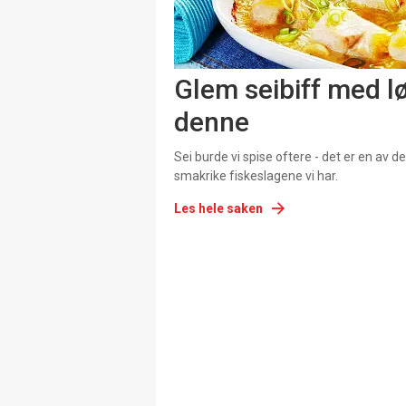
Glem seibiff med lø
denne
Sei burde vi spise oftere - det er en av 
smakrike fiskeslagene vi har.
Les hele saken