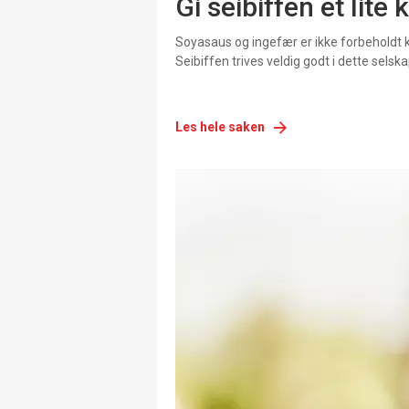
Gi seibiffen et lite 
Soyasaus og ingefær er ikke forbeholdt ki
Seibiffen trives veldig godt i dette selska
Les hele saken
Kommende
kurs