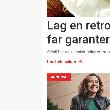
Lag en retr
far garante
Seibiff er en klassisk fiskerett s
Les hele saken
ANNONSE