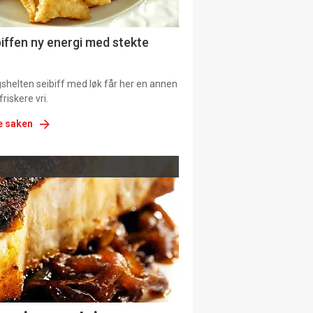
biffen ny energi med stekte
shelten seibiff med løk får her en annen
riskere vri.
e saken