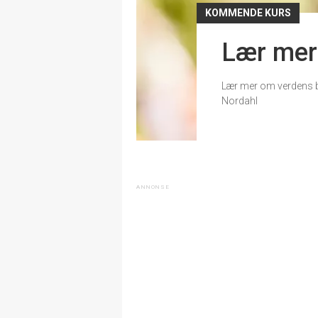
KOMMENDE KURS
Lær me
Lær mer om verdens b
Nordahl