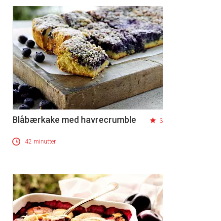
Blåbærkake med havrecrumble
3
42 minutter