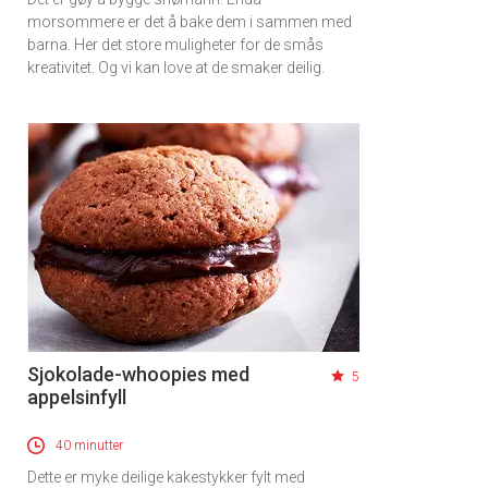
morsommere er det å bake dem i sammen med
barna. Her det store muligheter for de smås
kreativitet. Og vi kan love at de smaker deilig.
Sjokolade-whoopies med
5
appelsinfyll
40 minutter
Dette er myke deilige kakestykker fylt med