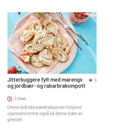
Jitterbuggere fylt med marengs
3
og jordbær- og rabarbrakompott
2 timer
Denne skånske kaketradisjonen fortjener
oppmerksomhet også på denne siden av
grensen.