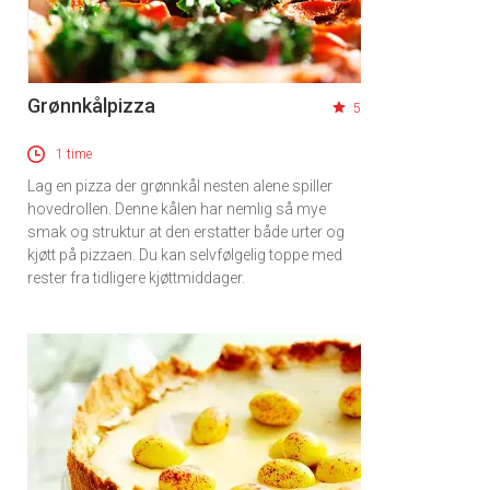
Grønnkålpizza
5
1 time
Lag en pizza der grønnkål nesten alene spiller
hovedrollen. Denne kålen har nemlig så mye
smak og struktur at den erstatter både urter og
kjøtt på pizzaen. Du kan selvfølgelig toppe med
rester fra tidligere kjøttmiddager.