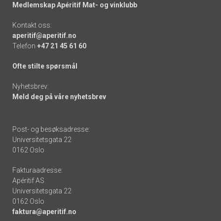
Medlemskap Apéritif Mat- og vinklubb
Kontakt oss:
aperitif@aperitif.no
Telefon
+47 21 45 61 60
Ofte stilte spørsmål
Nyhetsbrev:
Meld deg på våre nyhetsbrev
Post- og besøksadresse:
Universitetsgata 22
0162 Oslo
Fakturaadresse:
Apéritif AS
Universitetsgata 22
0162 Oslo
faktura@aperitif.no