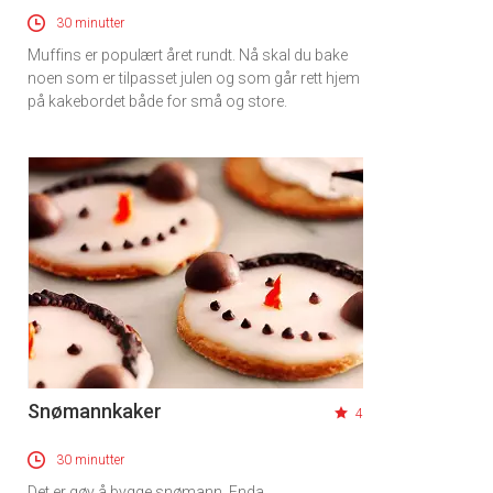
30 minutter
Muffins er populært året rundt. Nå skal du bake
noen som er tilpasset julen og som går rett hjem
på kakebordet både for små og store.
Snømannkaker
4
30 minutter
Det er gøy å bygge snømann. Enda