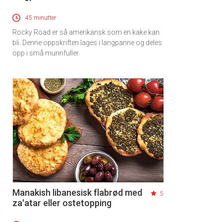
45 minutter
Rocky Road er så amerikansk som en kake kan
bli. Denne oppskriften lages i langpanne og deles
opp i små munnfuller.
Manakish libanesisk flabrød med
5
za'atar eller ostetopping