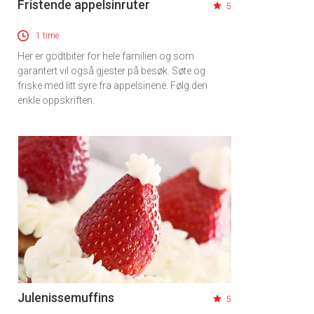
Fristende appelsinruter
5
1 time
Her er godtbiter for hele familien og som
garantert vil også gjester på besøk. Søte og
friske med litt syre fra appelsinene. Følg den
enkle oppskriften.
Julenissemuffins
5