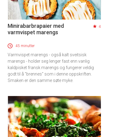
Minirabarbrapaier med
4
varmvispet marengs
45 minutter
Varmvispet marengs - også kalt sveitsisk
marengs - holder seg lenger fast enn vanlig
kaldpisket fransk marengs og fungerer veldig
godt til å "brennes" som i denne oppskriften.
Smaken er den samme søte myke.