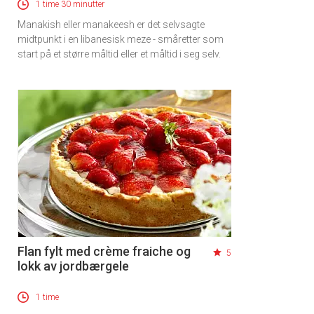
1 time 30 minutter
Manakish eller manakeesh er det selvsagte
midtpunkt i en libanesisk meze - småretter som
start på et større måltid eller et måltid i seg selv.
Flan fylt med crème fraiche og
5
lokk av jordbærgele
1 time