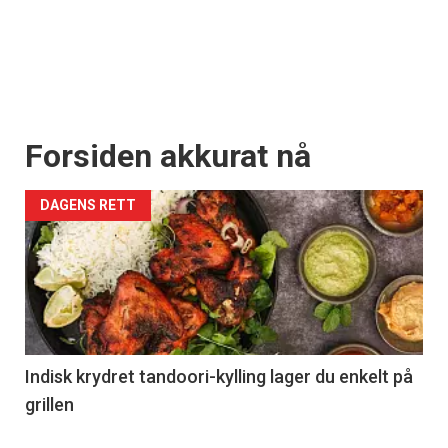
Forsiden akkurat nå
DAGENS RETT
Indisk krydret tandoori-kylling lager du enkelt på
grillen