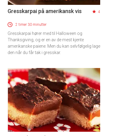
Gresskarpai på amerikansk vis
4
2 timer 30 minutter
Gresskarpai hører med til Halloween og
Thanksgiving, og er en av de mest kjente
amerikanske paiene. Men du kan selvfølgelig lage
den når du får tak i gresskar.