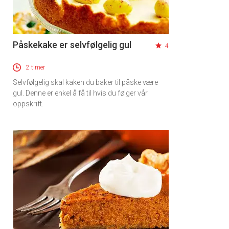
Påskekake er selvfølgelig gul
4
2 timer
Selvfølgelig skal kaken du baker til påske være
gul. Denne er enkel å få til hvis du følger vår
oppskrift.