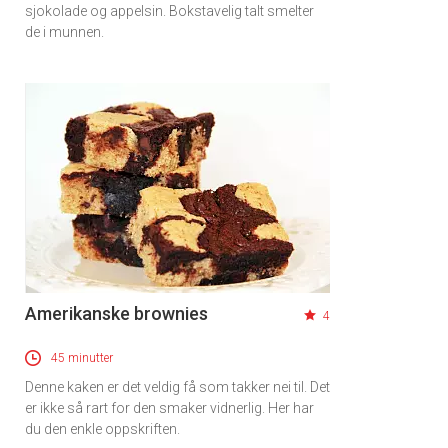
sjokolade og appelsin. Bokstavelig talt smelter
de i munnen.
Amerikanske brownies
4
45 minutter
Denne kaken er det veldig få som takker nei til. Det
er ikke så rart for den smaker vidnerlig. Her har
du den enkle oppskriften.