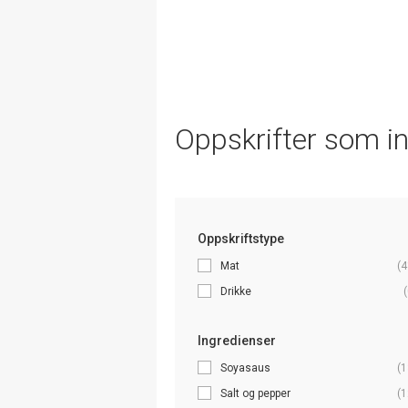
Oppskrifter som i
Oppskriftstype
Mat
(4
Drikke
(
Ingredienser
Soyasaus
(1
Salt og pepper
(1