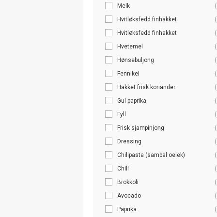
Melk
(
Hvitløksfedd finhakket
(
Hvitløksfedd finhakket
(
Hvetemel
(
Hønsebuljong
(
Fennikel
(
Hakket frisk koriander
(
Gul paprika
(
Fyll
(
Frisk sjampinjong
(
Dressing
(
Chilipasta (sambal oelek)
(
Chili
(
Brokkoli
(
Avocado
(
Paprika
(