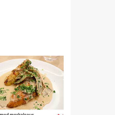
g med morkelsaus