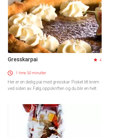
Gresskarpai
4
1 time 30 minutter
Her er en deilig pai med gresskar. Pisket litt krem
ved siden av. Følg oppskriften og du blir en helt.