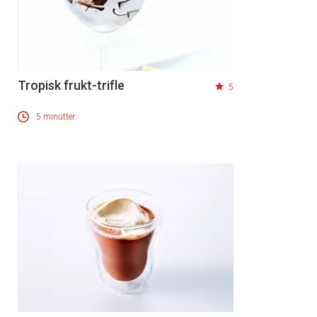
Tropisk frukt-trifle
5
5 minutter