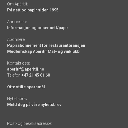
Om Apéritif:
På nett og papir siden 1995
Annonsere:
Informasjon og priser nett/papir
Abonnere:
Papirabonnement for restaurantbransjen
Medlemskap Apéritif Mat- og vinklubb
Kontakt oss:
aperitif@aperitif.no
Telefon
+47 21 45 61 60
Ofte stilte spørsmål
Nyhetsbrev:
Meld deg på våre nyhetsbrev
Post- og besøksadresse: