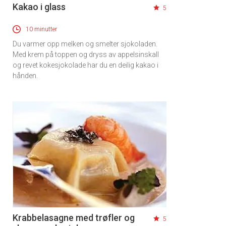
Kakao i glass
5
10 minutter
Du varmer opp melken og smelter sjokoladen.
Med krem på toppen og dryss av appelsinskall
og revet kokesjokolade har du en deilig kakao i
hånden.
Krabbelasagne med trøfler og
5