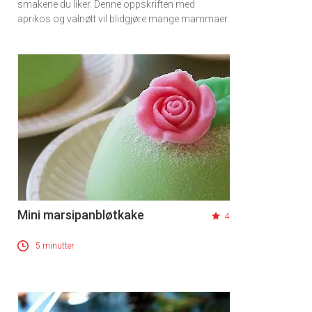
smakene du liker. Denne oppskriften med
aprikos og valnøtt vil blidgjøre mange mammaer.
Mini marsipanbløtkake
4
5 minutter