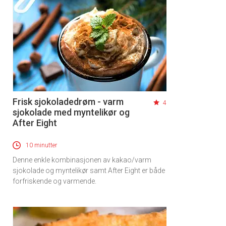
Frisk sjokoladedrøm - varm
4
sjokolade med myntelikør og
After Eight
10 minutter
Denne enkle kombinasjonen av kakao/varm
sjokolade og myntelikør samt After Eight er både
forfriskende og varmende.