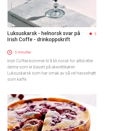
Luksuskarsk - helnorsk svar på
5
Irish Coffe - drinkoppskrift
5 minutter
Irish Coffee kommer til å bli norsk for alltid etter
denne som er basert på akevittlikøren
Luksuskarsk som har smak av så vel hasselnøtt
som kaffe.