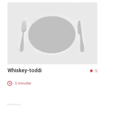
Whiskey-toddi
5
5 minutter