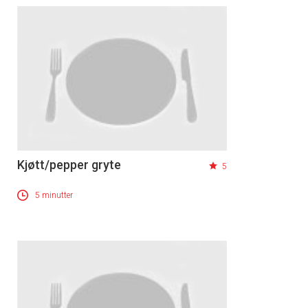
Kjøtt/pepper gryte
5
5 minutter