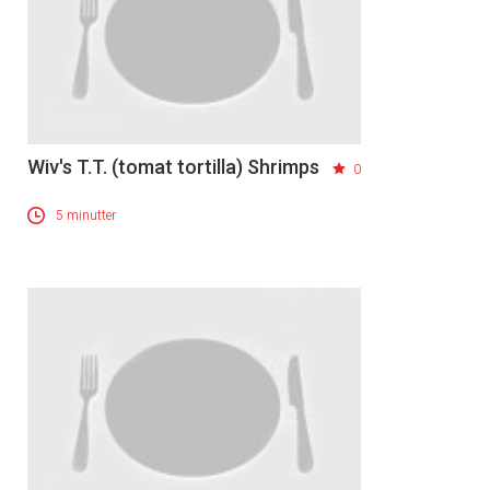
Wiv's T.T. (tomat tortilla) Shrimps
0
5 minutter