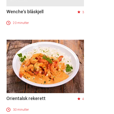
Wenche's blåskjell
3
20 minutter
Orientalsk rekerett
4
30 minutter