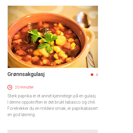
Grønnsakgulasj
4
20 minutter
Sterk paprika er et annet kjennetegn på en gulasj.
I denne oppskriften er det brukt tabasco og chili.
Foretrekker du en mildere smak, er paprikabasert
en god løsning