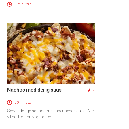
5 minutter
Nachos med deilig saus
4
20 minutter
Server deilige nachos med spennende saus. Alle
vil ha. Det kan vi garantere.