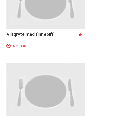
Viltgryte med finnebiff
4
5 minutter