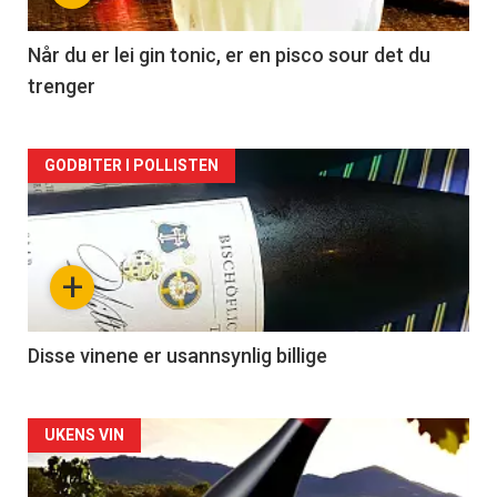
-
2
Når du er lei gin tonic, er en pisco sour det du
trenger
Forsiden
GODBITER I POLLISTEN
akkurat
nå
+
-
3
Disse vinene er usannsynlig billige
Forsiden
UKENS VIN
akkurat