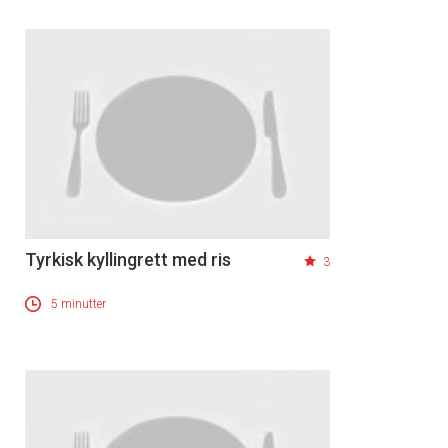
Tyrkisk kyllingrett med ris
3
5 minutter