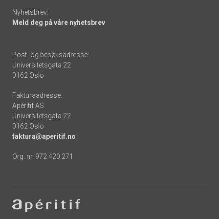
Nyhetsbrev:
Meld deg på våre nyhetsbrev
Post- og besøksadresse:
Universitetsgata 22
0162 Oslo
Fakturaadresse:
Apéritif AS
Universitetsgata 22
0162 Oslo
faktura@aperitif.no
Org. nr. 972 420 271
Footer
-