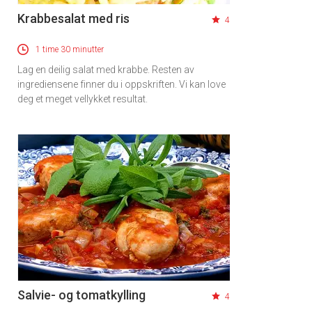
Krabbesalat med ris
4
1 time 30 minutter
Lag en deilig salat med krabbe. Resten av
ingrediensene finner du i oppskriften. Vi kan love
deg et meget vellykket resultat.
Salvie- og tomatkylling
4