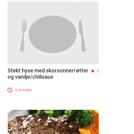
Stekt hyse med skorsonnerrøtter
0
og vanilje/chilisaus
5 minutter