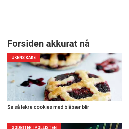
Forsiden akkurat nå
UKENS KAKE
Se så lekre cookies med blåbær blir
GODBITER I POLLISTEN