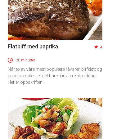
Flatbiff med paprika
4
30 minutter
Når to av våre mest populære råvarer, biffkjøtt og
paprika møtes, er det bare å invitere til middag.
Her er oppskriften.