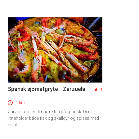
Spansk sjømatgryte - Zarzuela
4
1 time
Zarzuela heter denne retten på spansk. Den
inneholder både fisk og skalldyr og spises med
ris til.