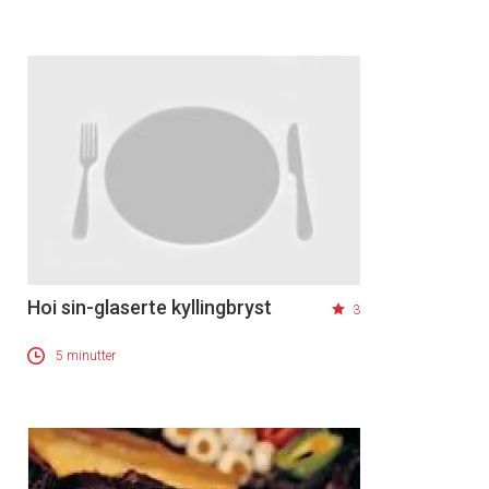
Hoi sin-glaserte kyllingbryst
3
5 minutter