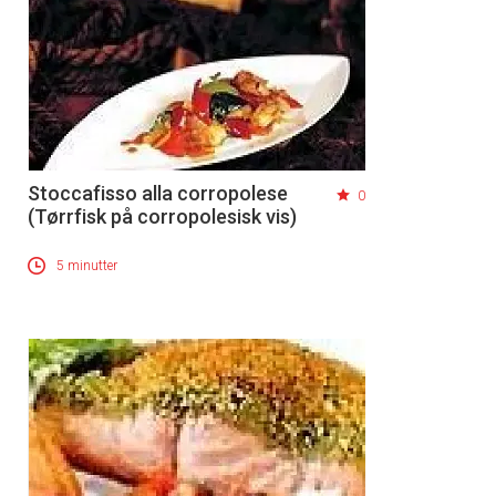
Stoccafisso alla corropolese
0
(Tørrfisk på corropolesisk vis)
5 minutter