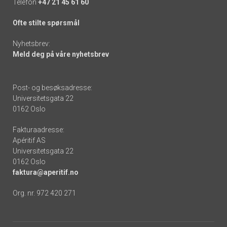
Telefon
+47 21 45 61 60
Ofte stilte spørsmål
Nyhetsbrev:
Meld deg på våre nyhetsbrev
Post- og besøksadresse:
Universitetsgata 22
0162 Oslo
Fakturaadresse:
Apéritif AS
Universitetsgata 22
0162 Oslo
faktura@aperitif.no
Org. nr. 972 420 271