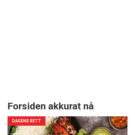
Forsiden akkurat nå
DAGENS RETT