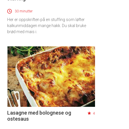
30 minutter
Her er oppskriften på en stuffing som løfter
kalkunmiddagen mange hakk. Du skal bruke
brød med mais i.
Lasagne med bolognese og
4
ostesaus