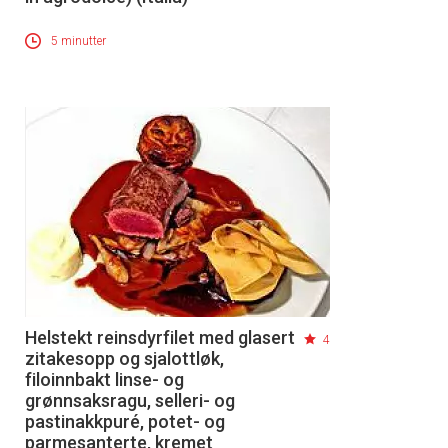
5 minutter
Helstekt reinsdyrfilet med glasert
4
zitakesopp og sjalottløk,
filoinnbakt linse- og
grønnsaksragu, selleri- og
pastinakkpuré, potet- og
parmesanterte, kremet