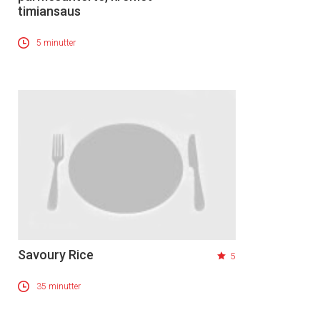
timiansaus
5 minutter
Savoury Rice
5
35 minutter