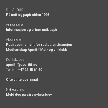
Om Apéritif:
På nett og papir siden 1995
Annonsere:
Informasjon og priser nett/papir
Abonnere:
Papirabonnement for restaurantbransjen
Medlemskap Apéritif Mat- og vinklubb
Kontakt oss:
aperitif@aperitif.no
Telefon
+47 21 45 61 60
Ofte stilte spørsmål
Nyhetsbrev:
Meld deg på våre nyhetsbrev