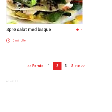
Sprø salat med bisque
5
5 minutter
Første
1
2
3
Siste