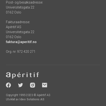
Post- og besøksadresse:
Universitetsgata 22
0162 Oslo
Fakturaadresse:
Apéritif AS
Universitetsgata 22
0162 Oslo
faktura@aperitif.no
Org. nr. 972 420 271
Footer
-
socials
Copyright 1995-2023 © Apéritif AS
Utviklet av
Ideo Solutions AS