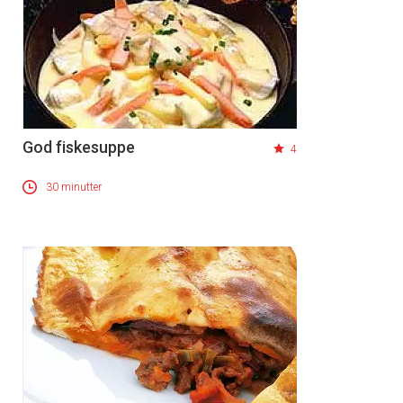
God fiskesuppe
4
30 minutter