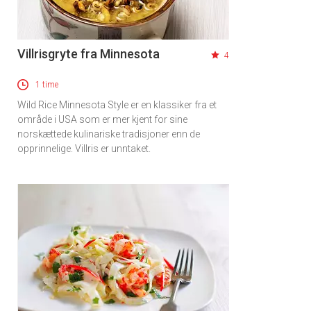
Villrisgryte fra Minnesota
4
1 time
Wild Rice Minnesota Style er en klassiker fra et
område i USA som er mer kjent for sine
norskættede kulinariske tradisjoner enn de
opprinnelige. Villris er unntaket.