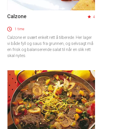
Calzone
4
1 time
Calzone er svært enkelt rett å tilberede. Her lager
vi både fyll og saus fra grunnen, og selvsagt må
en frisk og balanserende salat til når en slik rett
skal nytes.