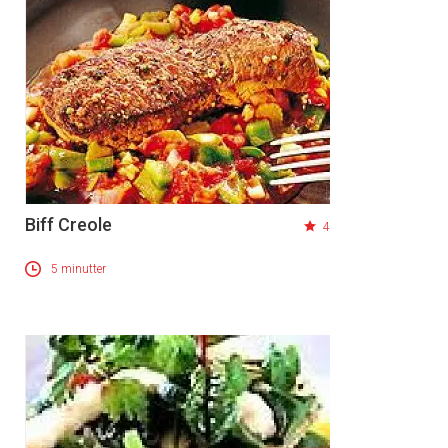
Biff Creole
4
5 minutter