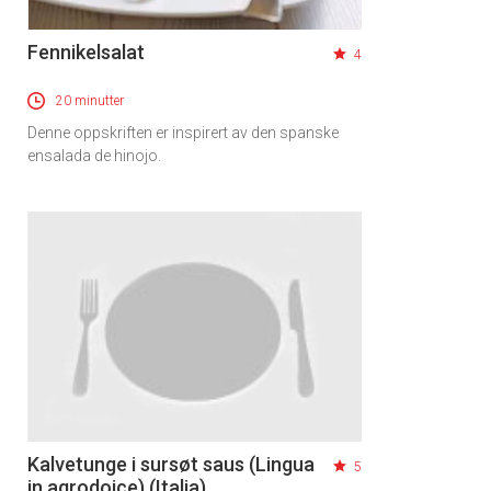
Fennikelsalat
4
20 minutter
Denne oppskriften er inspirert av den spanske
ensalada de hinojo.
Kalvetunge i sursøt saus (Lingua
5
in agrodoice) (Italia)