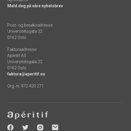
Meld deg på våre nyhetsbrev
Post- og besøksadresse:
Universitetsgata 22
0162 Oslo
Fakturaadresse:
Apéritif AS
Universitetsgata 22
0162 Oslo
faktura@aperitif.no
Org. nr. 972 420 271
Footer
-