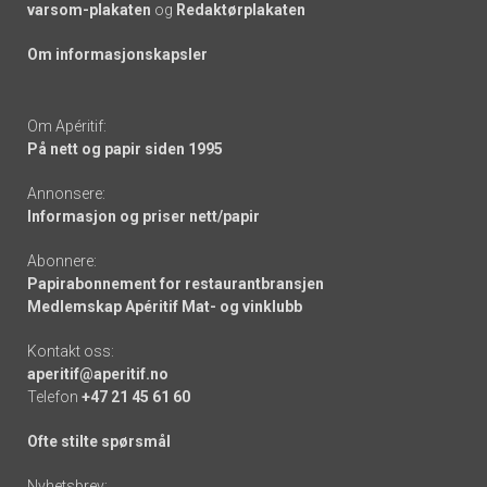
varsom-plakaten
og
Redaktørplakaten
Om informasjonskapsler
Om Apéritif:
På nett og papir siden 1995
Annonsere:
Informasjon og priser nett/papir
Abonnere:
Papirabonnement for restaurantbransjen
Medlemskap Apéritif Mat- og vinklubb
Kontakt oss:
aperitif@aperitif.no
Telefon
+47 21 45 61 60
Ofte stilte spørsmål
Nyhetsbrev: