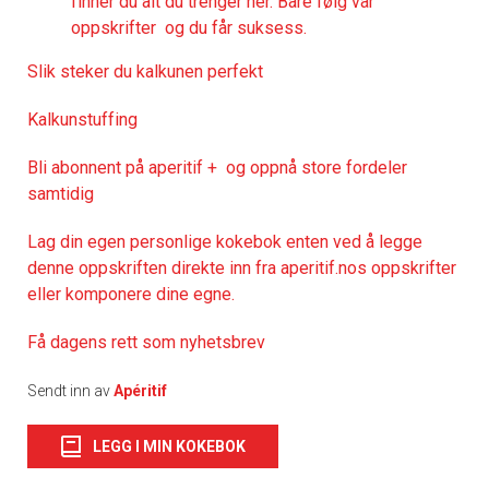
finner du alt du trenger her. Bare følg vår
oppskrifter og du får suksess.
Slik steker du kalkunen perfekt
Kalkunstuffing
Bli abonnent på aperitif + og oppnå store fordeler
samtidig
Lag din egen personlige kokebok enten ved å legge
denne oppskriften direkte inn fra aperitif.nos oppskrifter
eller komponere dine egne.
Få dagens rett som nyhetsbrev
Sendt inn av
Apéritif
LEGG I MIN KOKEBOK