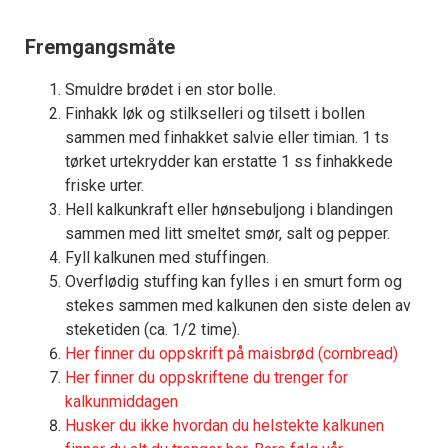
Fremgangsmåte
Smuldre brødet i en stor bolle.
Finhakk løk og stilkselleri og tilsett i bollen
sammen med finhakket salvie eller timian. 1 ts
tørket urtekrydder kan erstatte 1 ss finhakkede
friske urter.
Hell kalkunkraft eller hønsebuljong i blandingen
sammen med litt smeltet smør, salt og pepper.
Fyll kalkunen med stuffingen.
Overflødig stuffing kan fylles i en smurt form og
stekes sammen med kalkunen den siste delen av
steketiden (ca. 1/2 time).
Her finner du oppskrift på maisbrød (cornbread)
Her finner du oppskriftene du trenger for
kalkunmiddagen
Husker du ikke hvordan du helstekte kalkunen