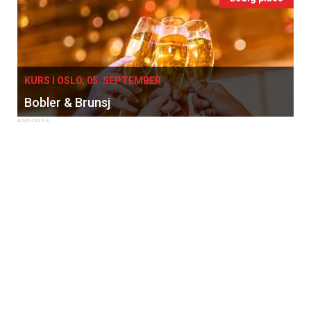
KURS I OSLO, 05. SEPTEMBER
Bobler & Brunsj
×
Få ukentlige nyhetsbrev fra