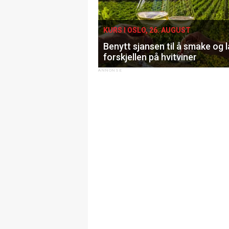
KURS I OSLO, 26. AUGUST
Benytt sjansen til å smake og 
forskjellen på hvitviner