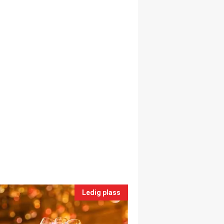
Ledig plass