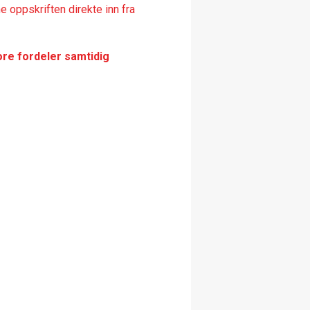
 oppskriften direkte inn fra
ore fordeler samtidig