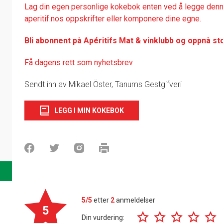
Lag din egen personlige kokebok enten ved å legge denne
aperitif.nos oppskrifter eller komponere dine egne.
Bli abonnent på Apéritifs Mat & vinklubb og oppnå st
Få dagens rett som nyhetsbrev
Sendt inn av Mikael Öster, Tanums Gestgifveri
LEGG I MIN KOKEBOK
5/5
etter
2
anmeldelser
5
Din vurdering: