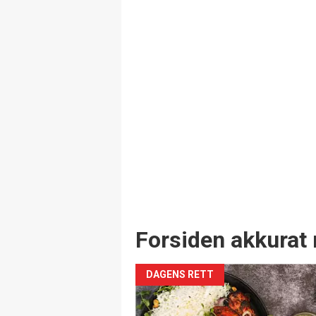
Forsiden akkurat 
DAGENS RETT