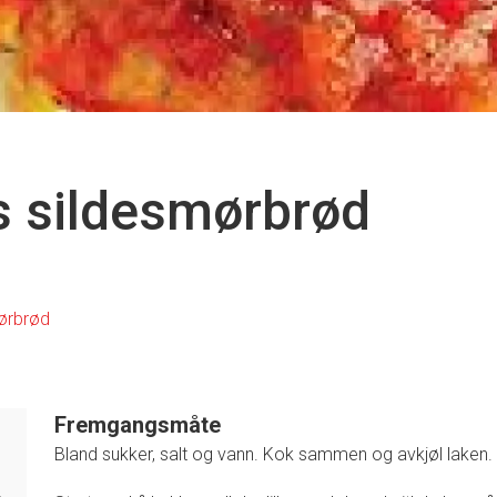
s sildesmørbrød
rbrød
Fremgangsmåte
Bland sukker, salt og vann. Kok sammen og avkjøl laken.