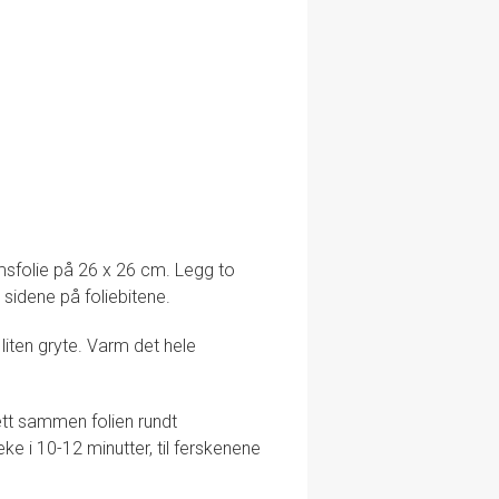
umsfolie på 26 x 26 cm. Legg to
p sidene på foliebitene.
 liten gryte. Varm det hele
tt sammen folien rundt
eke i 10-12 minutter, til ferskenene