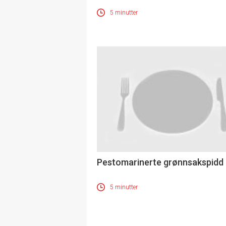
5 minutter
Pestomarinerte grønnsakspidd
5 minutter