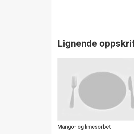
Lignende oppskrif
Mango- og limesorbet