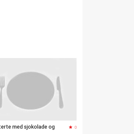
erte med sjokolade og
0