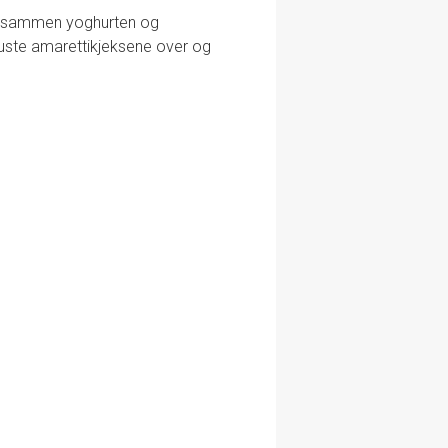
nd sammen yoghurten og
nuste amarettikjeksene over og