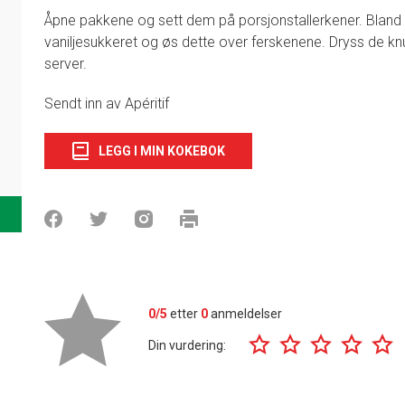
Åpne pakkene og sett dem på porsjonstallerkener. Bla
vaniljesukkeret og øs dette over ferskenene. Dryss de k
server.
Sendt inn av Apéritif
LEGG I MIN KOKEBOK
0/5
etter
0
anmeldelser
Din vurdering: