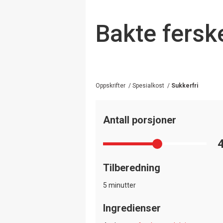
Bakte fers
Oppskrifter
/
Spesialkost
/
Sukkerfri
Antall porsjoner
Tilberedning
5 minutter
Ingredienser