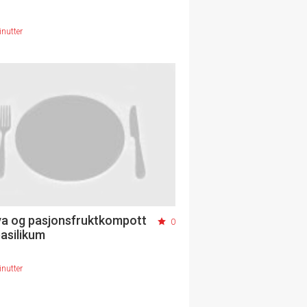
nutter
a og pasjonsfruktkompott
0
asilikum
nutter