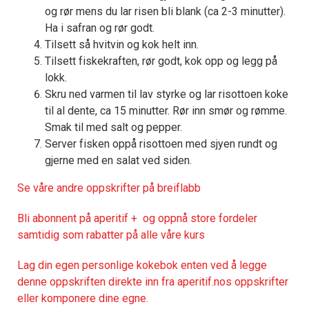
og rør mens du lar risen bli blank (ca 2-3 minutter).
Ha i safran og rør godt.
Tilsett så hvitvin og kok helt inn.
Tilsett fiskekraften, rør godt, kok opp og legg på
lokk.
Skru ned varmen til lav styrke og lar risottoen koke
til al dente, ca 15 minutter. Rør inn smør og rømme.
Smak til med salt og pepper.
Server fisken oppå risottoen med sjyen rundt og
gjerne med en salat ved siden.
Se våre andre oppskrifter på breiflabb
Bli abonnent på aperitif + og oppnå store fordeler
samtidig som rabatter på alle våre kurs
Lag din egen personlige kokebok enten ved å legge
denne oppskriften direkte inn fra aperitif.nos oppskrifter
eller komponere dine egne.