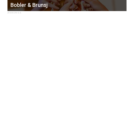
Bobler & Brunsj