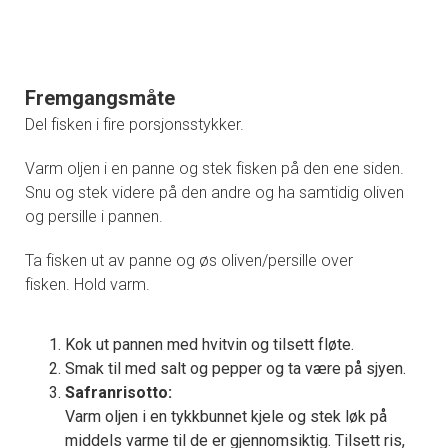
Fremgangsmåte
Del fisken i fire porsjonsstykker.
Varm oljen i en panne og stek fisken på den ene siden.
Snu og stek videre på den andre og ha samtidig oliven
og persille i pannen.
Ta fisken ut av panne og øs oliven/persille over
fisken. Hold varm.
Kok ut pannen med hvitvin og tilsett fløte.
Smak til med salt og pepper og ta være på sjyen.
Safranrisotto:
Varm oljen i en tykkbunnet kjele og stek løk på
middels varme til de er gjennomsiktig. Tilsett ris,