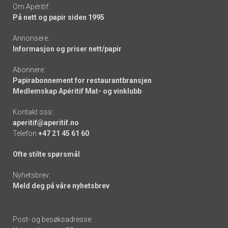
Om Apéritif:
På nett og papir siden 1995
Annonsere:
Informasjon og priser nett/papir
Abonnere:
Papirabonnement for restaurantbransjen
Medlemskap Apéritif Mat- og vinklubb
Kontakt oss:
aperitif@aperitif.no
Telefon
+47 21 45 61 60
Ofte stilte spørsmål
Nyhetsbrev:
Meld deg på våre nyhetsbrev
Post- og besøksadresse: