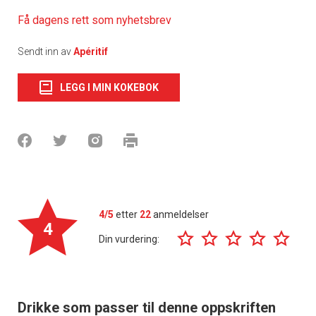
Få dagens rett som nyhetsbrev
Sendt inn av
Apéritif
LEGG I MIN KOKEBOK
4/5
etter
22
anmeldelser
4
Din vurdering:
Drikke som passer til denne oppskriften