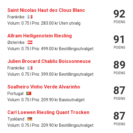
Saint Nicolas Haut des Clous Blanc
92
Frankrike
POENG
Volum: 0.75 l Pris: 283.00 kr Uten utvalg
Allram Heiligenstein Riesling
91
Østerrike
POENG
Volum: 0.75 l Pris: 499.00 kr Bestillingsutvalget
Julien Brocard Chablis Boissonneuse
89
Frankrike
POENG
Volum: 0.75 l Pris: 399.00 kr Bestillingsutvalget
Soalheiro Vinho Verde Alvarinho
87
Portugal
POENG
Volum: 0.75 l Pris: 209.90 kr Basisutvalget
Carl Loewen Riesling Quant Trocken
87
Tyskland
POENG
Volum: 0.75 l Pris: 209.90 kr Bestillingsutvalget