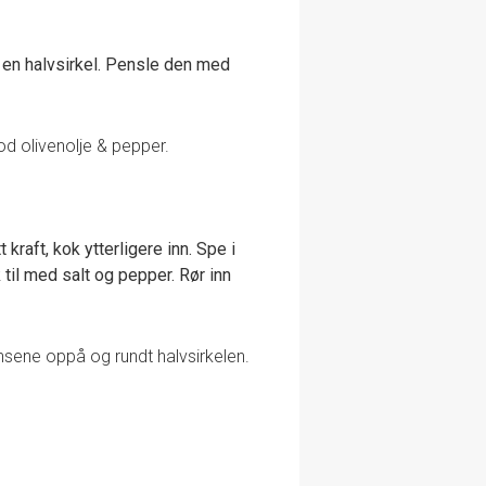
 en halvsirkel. Pensle den med
od olivenolje & pepper.
t kraft, kok ytterligere inn. Spe i
til med salt og pepper. Rør inn
nsene oppå og rundt halvsirkelen.