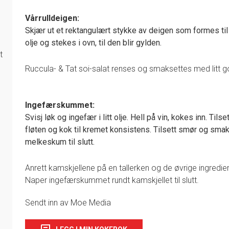
Vårrulldeigen:
Skjær ut et rektangulært stykke av deigen som formes til
olje og stekes i ovn, til den blir gylden.
t
Ruccula- & Tat soi-salat renses og smaksettes med litt g
Ingefærskummet:
Svisj løk og ingefær i litt olje. Hell på vin, kokes inn. Tilset
fløten og kok til kremet konsistens. Tilsett smør og smak 
melkeskum til slutt.
Anrett kamskjellene på en tallerken og de øvrige ingredie
Naper ingefærskummet rundt kamskjellet til slutt.
Sendt inn av Moe Media