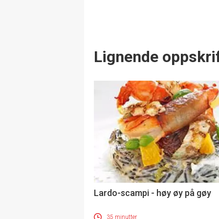
Lignende oppskrif
Lardo-scampi - høy øy på gøy
35 minutter