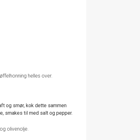
øffelhonning helles over.
ngkraft og smør, kok dette sammen
e, smakes til med salt og pepper.
g olivenolje.