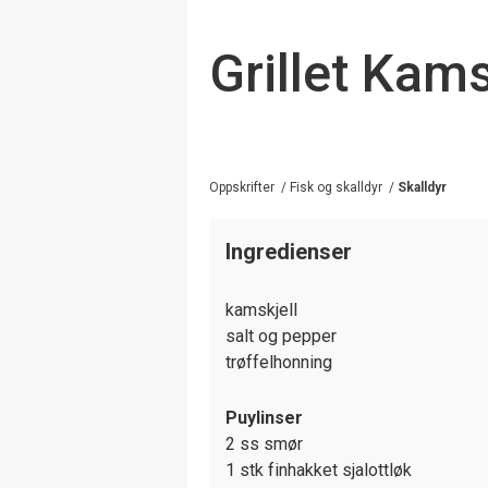
Grillet Kams
Oppskrifter
/
Fisk og skalldyr
/
Skalldyr
Ingredienser
kamskjell
salt og pepper
trøffelhonning
Puylinser
2 ss smør
1 stk finhakket sjalottløk