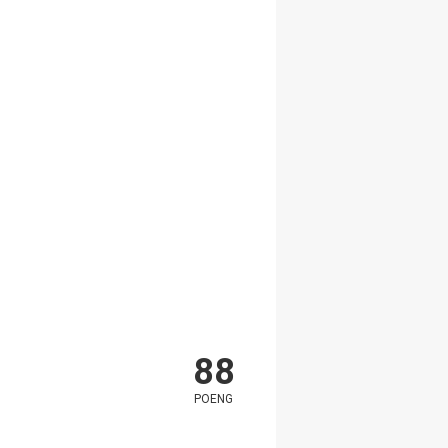
88
POENG