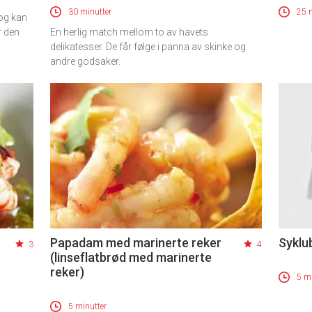
30 minutter
25 
 og kan
r den
En herlig match mellom to av havets
delikatesser. De får følge i panna av skinke og
andre godsaker.
Papadam med marinerte reker
Syklu
3
4
(linseflatbrød med marinerte
reker)
5 mi
5 minutter