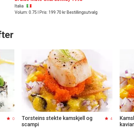
Italia
Volum: 0.75 l Pris: 199.70 kr Bestillingsutvalg
ter
Torsteins stekte kamskjell og
Kamsk
0
4
scampi
kavia