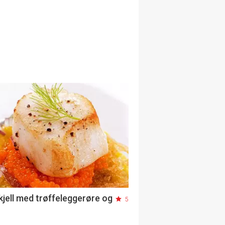
jell med trøffeleggerøre og
5
r