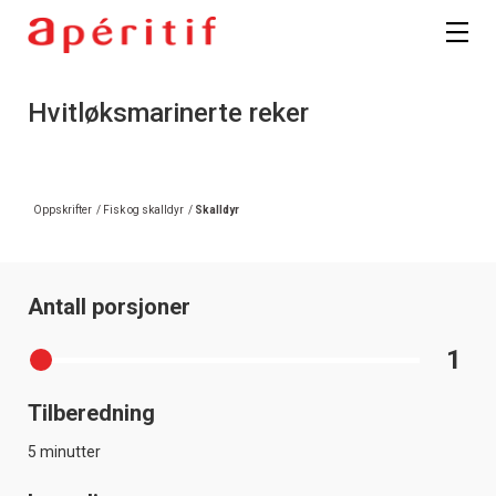
Hvitløksmarinerte reker
Oppskrifter
/
Fisk og skalldyr
/
Skalldyr
Antall porsjoner
1
Tilberedning
5 minutter