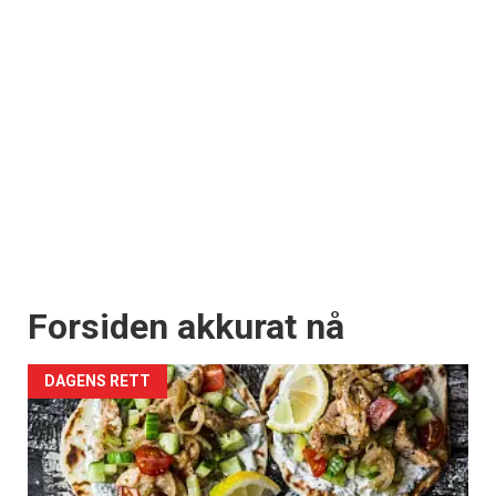
Forsiden akkurat nå
DAGENS RETT