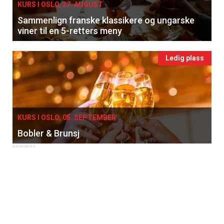
KURS I OSLO, 27. AUGUST
Sammenlign franske klassikere og ungarske
viner til en 5-retters meny
Ledig plass
KURS I OSLO, 05. SEPTEMBER
Bobler & Brunsj