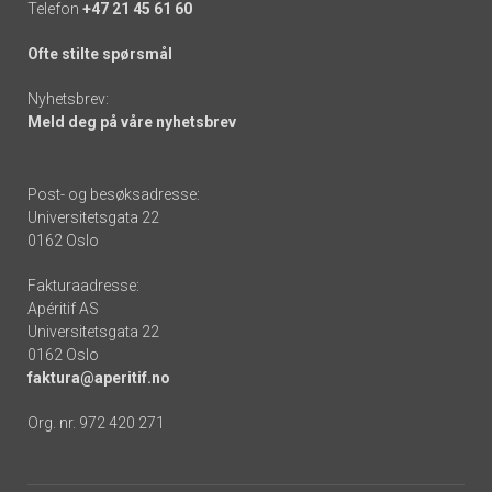
Telefon
+47 21 45 61 60
Ofte stilte spørsmål
Nyhetsbrev:
Meld deg på våre nyhetsbrev
Post- og besøksadresse:
Universitetsgata 22
0162 Oslo
Fakturaadresse:
Apéritif AS
Universitetsgata 22
0162 Oslo
faktura@aperitif.no
Org. nr. 972 420 271