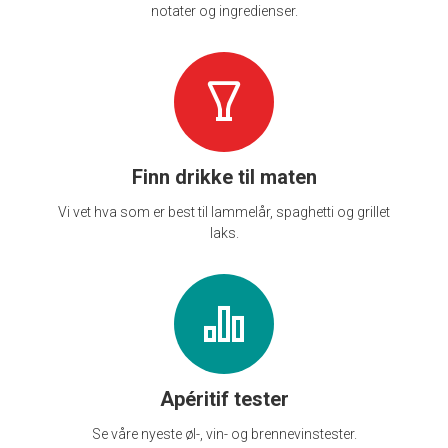
notater og ingredienser.
Finn drikke til maten
Vi vet hva som er best til lammelår, spaghetti og grillet
laks.
Apéritif tester
Se våre nyeste øl-, vin- og brennevinstester.