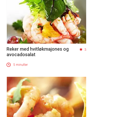
Reker med hvitløkmajones og
3
avocadosalat
5 minutter