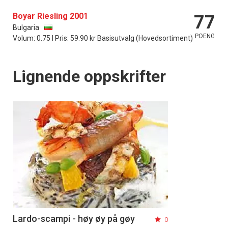
Boyar Riesling 2001
77
Bulgaria
POENG
Volum: 0.75 l Pris: 59.90 kr Basisutvalg (Hovedsortiment)
Lignende oppskrifter
Lardo-scampi - høy øy på gøy
0