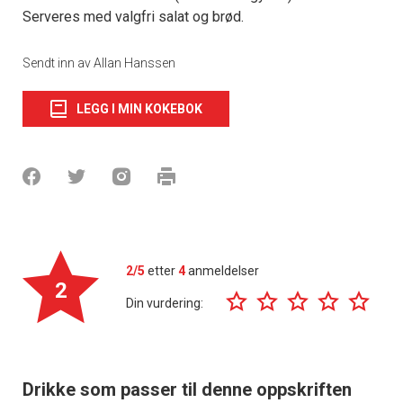
Serveres med valgfri salat og brød.
Sendt inn av Allan Hanssen
LEGG I MIN KOKEBOK
2/5
etter
4
anmeldelser
2
Din vurdering:
Drikke som passer til denne oppskriften