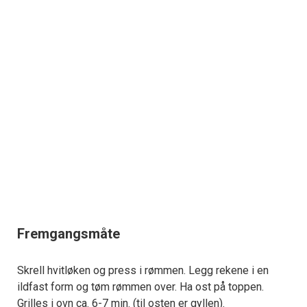
Fremgangsmåte
Skrell hvitløken og press i rømmen. Legg rekene i en
ildfast form og tøm rømmen over. Ha ost på toppen.
Grilles i ovn ca. 6-7 min. (til osten er gyllen).