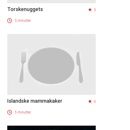
Torskenuggets
3
5 minutter
Islandske mammakaker
4
5 minutter