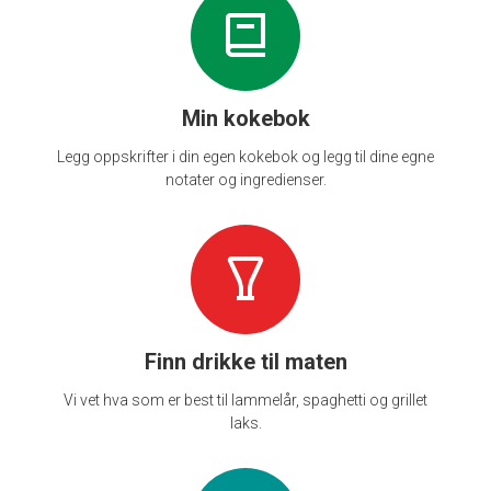
Min kokebok
Legg oppskrifter i din egen kokebok og legg til dine egne
notater og ingredienser.
Finn drikke til maten
Vi vet hva som er best til lammelår, spaghetti og grillet
laks.