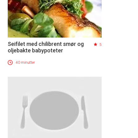
Seifilet med chilibrent smør og
5
oljebakte babypoteter
40 minutter