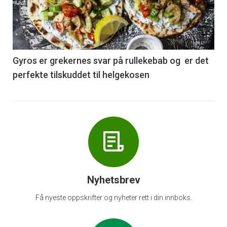
nå
-
6
Gyros er grekernes svar på rullekebab og er det
perfekte tilskuddet til helgekosen
Nyhetsbrev
Få nyeste oppskrifter og nyheter rett i din innboks.