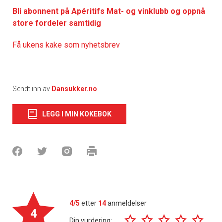
Bli abonnent på Apéritifs Mat- og vinklubb og oppnå
store fordeler samtidig
Få ukens kake som nyhetsbrev
Sendt inn av
Dansukker.no
LEGG I MIN KOKEBOK
4/5
etter
14
anmeldelser
4
Din vurdering: