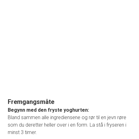
Fremgangsmåte
Begynn med den fryste yoghurten:
Bland sammen alle ingrediensene og rør til en jevn røre
som du deretter heller over i en form. La stå i fryseren i
minst 3 timer.