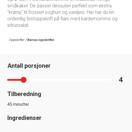
småkaker. De passer dessuten perfekt som ekstra
"krønsj" til frossen yoghurt og vaniljeis. Her har du en
ordentlig festoppskrift på flarn med kardemomme og
sitrussalat.
Oppskrifter
/
Barnas oppskrifter
Antall porsjoner
4
Tilberedning
45 minutter
Ingredienser