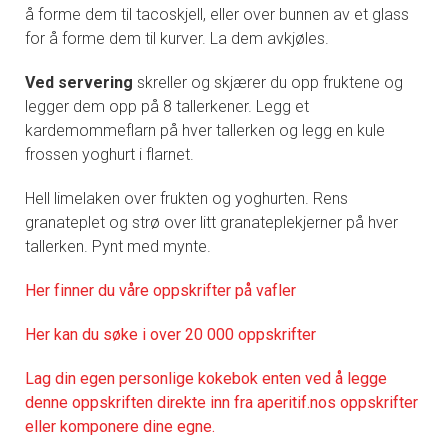
å forme dem til tacoskjell, eller over bunnen av et glass
for å forme dem til kurver. La dem avkjøles.
Ved servering
skreller og skjærer du opp fruktene og
legger dem opp på 8 tallerkener. Legg et
kardemommeflarn på hver tallerken og legg en kule
frossen yoghurt i flarnet.
Hell limelaken over frukten og yoghurten. Rens
granateplet og strø over litt granateplekjerner på hver
tallerken. Pynt med mynte.
Her finner du våre oppskrifter på vafler
Her kan du søke i over 20 000 oppskrifter
Lag din egen personlige kokebok enten ved å legge
denne oppskriften direkte inn fra aperitif.nos oppskrifter
eller komponere dine egne.