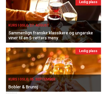
Ledig plass
KURS I OSLO, 27. AUGUST
Sammenlign franske klassikere og ungarske
viner til en 5-retters meny
Ledig plass
KURS I OSLO, 05. SEPTEMBER
Bobler & Brunsj