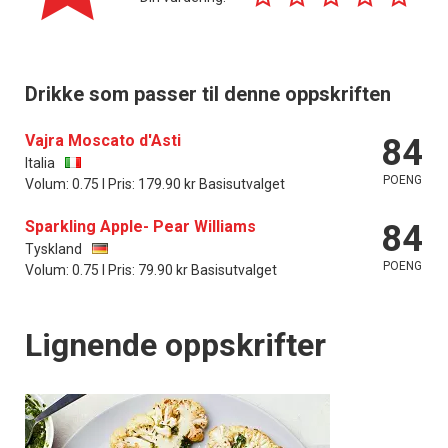
Drikke som passer til denne oppskriften
Vajra Moscato d'Asti
84
Italia
POENG
Volum: 0.75 l Pris: 179.90 kr Basisutvalget
Sparkling Apple- Pear Williams
84
Tyskland
POENG
Volum: 0.75 l Pris: 79.90 kr Basisutvalget
Lignende oppskrifter