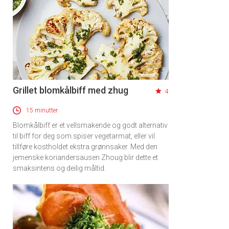
Grillet blomkålbiff med zhug
4
15 minutter
Blomkålbiff er et vellsmakende og godt alternativ
til biff for deg som spiser vegetarmat, eller vil
tillføre kostholdet ekstra grønnsaker. Med den
jemenske koriandersausen Zhoug blir dette et
smaksintens og deilig måltid.