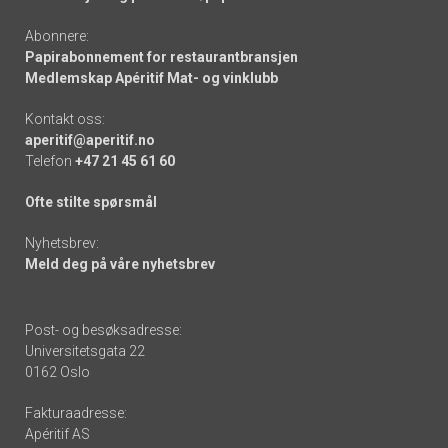
Abonnere:
Papirabonnement for restaurantbransjen
Medlemskap Apéritif Mat- og vinklubb
Kontakt oss:
aperitif@aperitif.no
Telefon
+47 21 45 61 60
Ofte stilte spørsmål
Nyhetsbrev:
Meld deg på våre nyhetsbrev
Post- og besøksadresse:
Universitetsgata 22
0162 Oslo
Fakturaadresse:
Apéritif AS