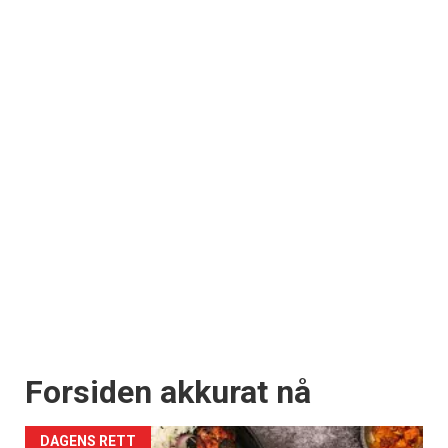
Forsiden akkurat nå
DAGENS RETT