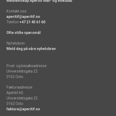
Medlemskap Apéritif Mat- og vinklubb
Kontakt oss:
aperitif@aperitif.no
Telefon
+47 21 45 61 60
Ofte stilte spørsmål
Nyhetsbrev:
Meld deg på våre nyhetsbrev
Post- og besøksadresse:
Universitetsgata 22
0162 Oslo
Fakturaadresse:
Apéritif AS
Universitetsgata 22
0162 Oslo
faktura@aperitif.no