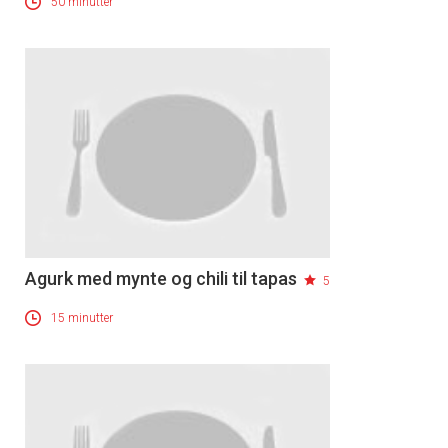
50 minutter
Agurk med mynte og chili til tapas
5
15 minutter