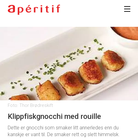
Foto: Thor Brødreskift
Klippfiskgnocchi med rouille
Dette er gnocchi som smaker litt annerledes enn du
kanskje er vant til. De smaker rett og slett himmelsk.