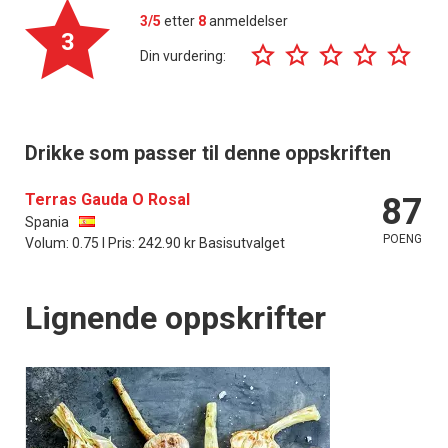
3/5
etter
8
anmeldelser
3
Din vurdering:
Drikke som passer til denne oppskriften
Terras Gauda O Rosal
87
Spania
POENG
Volum: 0.75 l Pris: 242.90 kr Basisutvalget
Lignende oppskrifter