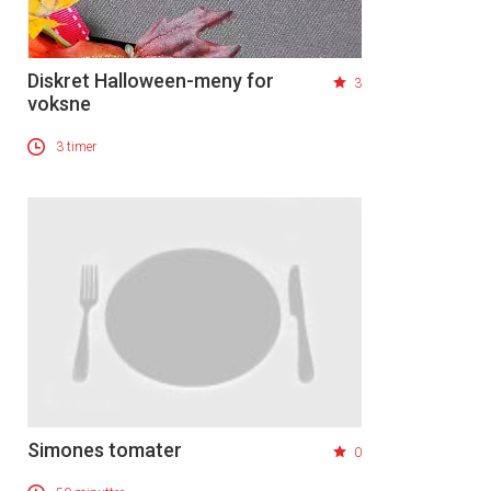
Diskret Halloween-meny for
3
voksne
3 timer
Simones tomater
0