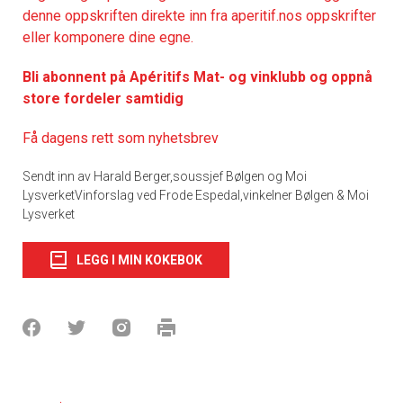
denne oppskriften direkte inn fra aperitif.nos oppskrifter
eller komponere dine egne.
Bli abonnent på Apéritifs Mat- og vinklubb og oppnå
store fordeler samtidig
Få dagens rett som nyhetsbrev
Sendt inn av Harald Berger,soussjef Bølgen og Moi
LysverketVinforslag ved Frode Espedal,vinkelner Bølgen & Moi
Lysverket
LEGG I MIN KOKEBOK