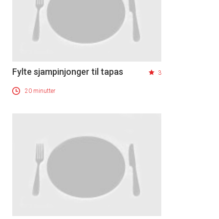
Fylte sjampinjonger til tapas
3
20 minutter