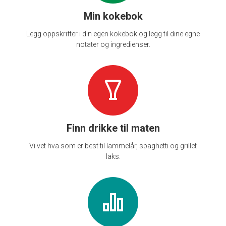
Min kokebok
Legg oppskrifter i din egen kokebok og legg til dine egne
notater og ingredienser.
Finn drikke til maten
Vi vet hva som er best til lammelår, spaghetti og grillet
laks.