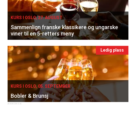
KURS I OSLO, 27. AUGUST
Sammenlign franske klassikere og ungarske
viner til en 5-retters meny
Ledig plass
KURS I OSLO, 05. SEPTEMBER
Bobler & Brunsj