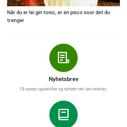
-
6
Når du er lei gin tonic, er en pisco sour det du
trenger
Nyhetsbrev
Få nyeste oppskrifter og nyheter rett i din innboks.