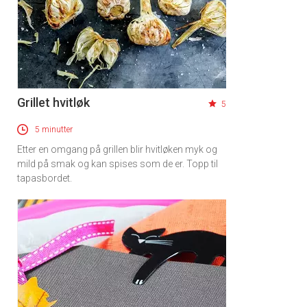
Grillet hvitløk
5
5 minutter
Etter en omgang på grillen blir hvitløken myk og
mild på smak og kan spises som de er. Topp til
tapasbordet.