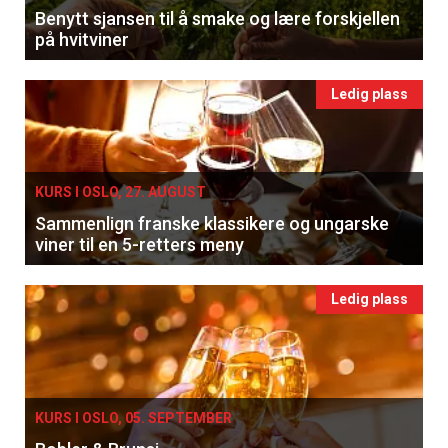
Benytt sjansen til å smake og lære forskjellen
på hvitviner
Ledig plass
KURS I OSLO, 27. AUGUST
Sammenlign franske klassikere og ungarske
viner til en 5-retters meny
Ledig plass
KURS I OSLO, 05. SEPTEMBER