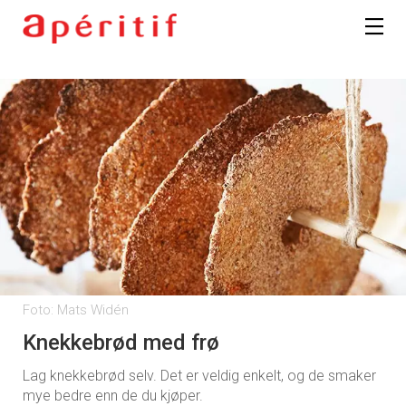
Foto: Mats Widén
Knekkebrød med frø
Lag knekkebrød selv. Det er veldig enkelt, og de smaker
mye bedre enn de du kjøper.