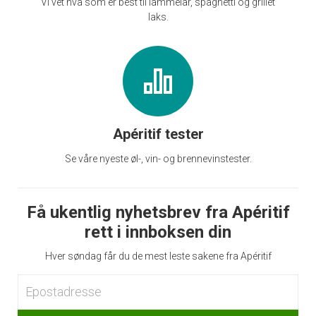
Vi vet hva som er best til lammelår, spaghetti og grillet
laks.
Apéritif tester
Se våre nyeste øl-, vin- og brennevinstester.
Få ukentlig nyhetsbrev fra Apéritif
rett i innboksen din
Hver søndag får du de mest leste sakene fra Apéritif