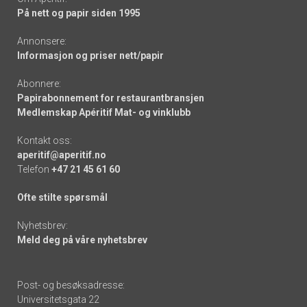
På nett og papir siden 1995
Annonsere:
Informasjon og priser nett/papir
Abonnere:
Papirabonnement for restaurantbransjen
Medlemskap Apéritif Mat- og vinklubb
Kontakt oss:
aperitif@aperitif.no
Telefon
+47 21 45 61 60
Ofte stilte spørsmål
Nyhetsbrev:
Meld deg på våre nyhetsbrev
Post- og besøksadresse:
Universitetsgata 22