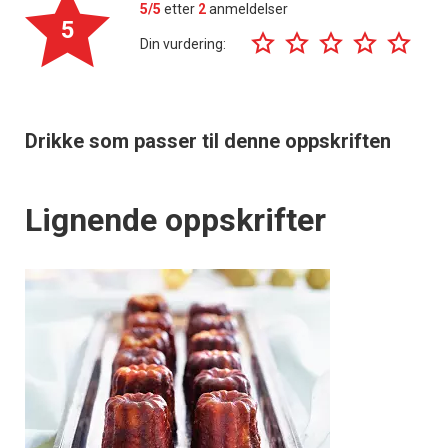
5/5
etter
2
anmeldelser
5
Din vurdering:
Drikke som passer til denne oppskriften
Lignende oppskrifter