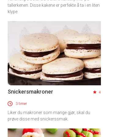
tallerkenen. Disse kakene er perfekte å ta i en liten
klype.
Snickersmakroner
4
3 timer
Liker du makroner som mange gjør, skal du
prøve disse med snickerssmak.