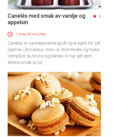
Canelés med smak av vanilje og
4
appelsin
1 time 30 minutter
Caneles er vanedannende godt og er kjent for sitt
opphav i Bordeaux. Inne i er de kremete og myke.
Utenpå er du brune og blanke, Vi har gitt dem
ekstra smak av jul.