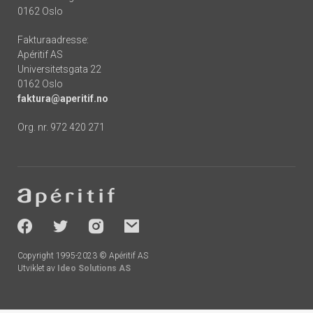
0162 Oslo
Fakturaadresse:
Apéritif AS
Universitetsgata 22
0162 Oslo
faktura@aperitif.no
Org. nr. 972 420 271
Footer
-
socials
Copyright 1995-2023 © Apéritif AS
Utviklet av
Ideo Solutions AS