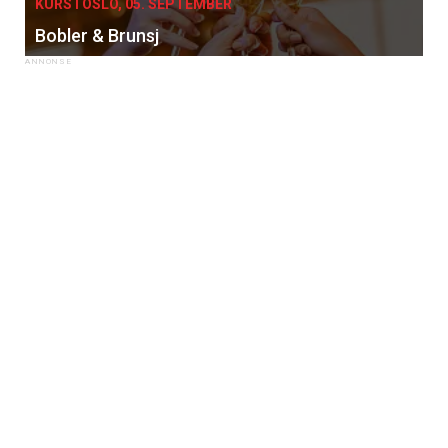
KURS I OSLO, 05. SEPTEMBER
Bobler & Brunsj