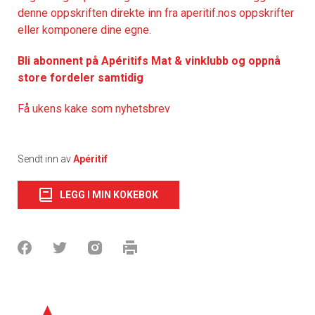
denne oppskriften direkte inn fra aperitif.nos oppskrifter
eller komponere dine egne.
Bli abonnent på Apéritifs Mat & vinklubb og oppnå
store fordeler samtidig
Få ukens kake som nyhetsbrev
Sendt inn av
Apéritif
LEGG I MIN KOKEBOK