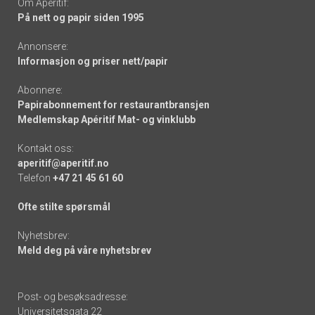
Om Apéritif:
På nett og papir siden 1995
Annonsere:
Informasjon og priser nett/papir
Abonnere:
Papirabonnement for restaurantbransjen
Medlemskap Apéritif Mat- og vinklubb
Kontakt oss:
aperitif@aperitif.no
Telefon
+47 21 45 61 60
Ofte stilte spørsmål
Nyhetsbrev:
Meld deg på våre nyhetsbrev
Post- og besøksadresse:
Universitetsgata 22