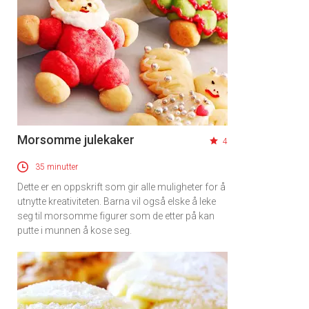
Morsomme julekaker
4
35 minutter
Dette er en oppskrift som gir alle muligheter for å
utnytte kreativiteten. Barna vil også elske å leke
seg til morsomme figurer som de etter på kan
putte i munnen å kose seg.