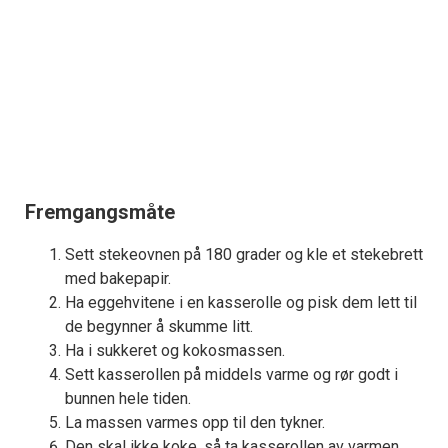
Fremgangsmåte
Sett stekeovnen på 180 grader og kle et stekebrett
med bakepapir.
Ha eggehvitene i en kasserolle og pisk dem lett til
de begynner å skumme litt.
Ha i sukkeret og kokosmassen.
Sett kasserollen på middels varme og rør godt i
bunnen hele tiden.
La massen varmes opp til den tykner.
Den skal ikke koke, så ta kasserollen av varmen