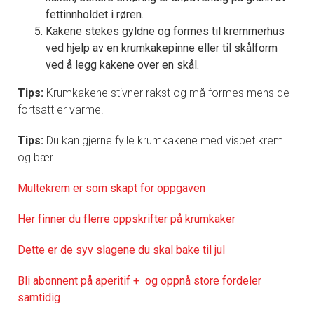
fettinnholdet i røren.
Kakene stekes gyldne og formes til kremmerhus
ved hjelp av en krumkakepinne eller til skålform
ved å legg kakene over en skål.
Tips:
Krumkakene stivner rakst og må formes mens de
fortsatt er varme.
Tips:
Du kan gjerne fylle krumkakene med vispet krem
og bær.
Multekrem er som skapt for oppgaven
Her finner du flerre oppskrifter på krumkaker
Dette er de syv slagene du skal bake til jul
Bli abonnent på aperitif + og oppnå store fordeler
samtidig