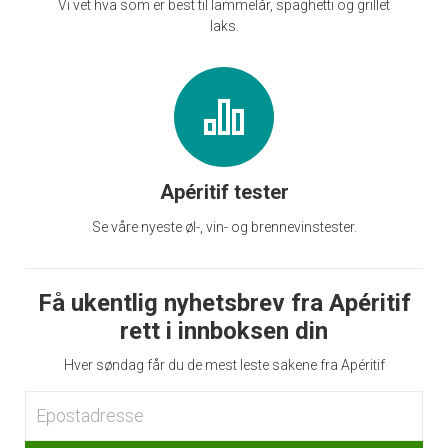
Vi vet hva som er best til lammelår, spaghetti og grillet
laks.
Apéritif tester
Se våre nyeste øl-, vin- og brennevinstester.
Få ukentlig nyhetsbrev fra Apéritif
rett i innboksen din
Hver søndag får du de mest leste sakene fra Apéritif