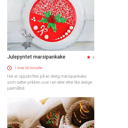
Julepyntet marsipankake
4
1 time 30 minutter
Her er oppskriften på en deilig marsipankake
som setter prikken over i-en etter etter like deilige
julemåltid.