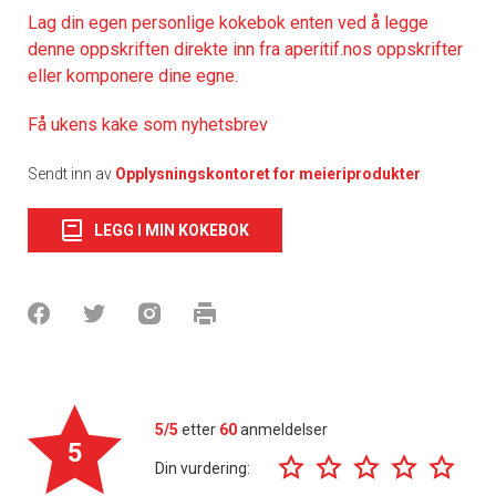
Lag din egen personlige kokebok enten ved å legge
denne oppskriften direkte inn fra aperitif.nos oppskrifter
eller komponere dine egne.
Få ukens kake som nyhetsbrev
Sendt inn av
Opplysningskontoret for meieriprodukter
LEGG I MIN KOKEBOK
5/5
etter
60
anmeldelser
5
Din vurdering: