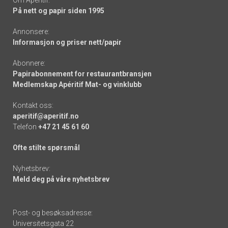
På nett og papir siden 1995
Annonsere:
Informasjon og priser nett/papir
Abonnere:
Papirabonnement for restaurantbransjen
Medlemskap Apéritif Mat- og vinklubb
Kontakt oss:
aperitif@aperitif.no
Telefon
+47 21 45 61 60
Ofte stilte spørsmål
Nyhetsbrev:
Meld deg på våre nyhetsbrev
Post- og besøksadresse:
Universitetsgata 22