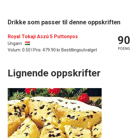
Drikke som passer til denne oppskriften
Royal Tokaji Aszú 5 Puttonyos
90
Ungarn
POENG
Volum: 0.50 l Pris: 479.90 kr Bestillingsutvalget
Lignende oppskrifter