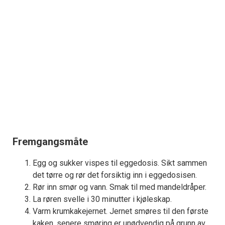
Fremgangsmåte
Egg og sukker vispes til eggedosis. Sikt sammen
det tørre og rør det forsiktig inn i eggedosisen.
Rør inn smør og vann. Smak til med mandeldråper.
La røren svelle i 30 minutter i kjøleskap.
Varm krumkakejernet. Jernet smøres til den første
kaken, senere smøring er unødvendig på grunn av