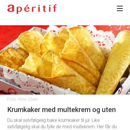
Foto: Kine Osan
Krumkaker med multekrem og uten
Du skal selvfølgelig bake krumkaker til jul. Like
selvfølgelig skal du fylle de med multekrem. Her får du