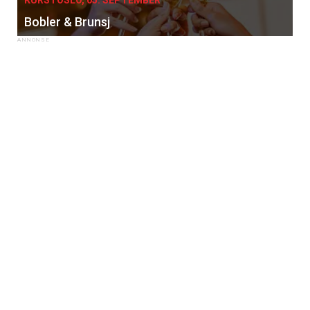
Bobler & Brunsj