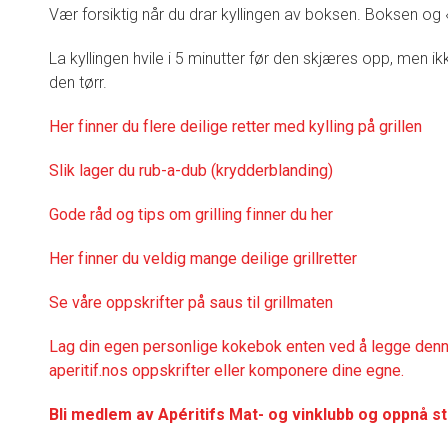
Vær forsiktig når du drar kyllingen av boksen. Boksen og «
La kyllingen hvile i 5 minutter før den skjæres opp, men ikk
den tørr.
Her finner du flere deilige retter med kylling på grillen
Slik lager du rub-a-dub (krydderblanding)
Gode råd og tips om grilling finner du her
Her finner du veldig mange deilige grillretter
Se våre oppskrifter på saus til grillmaten
Lag din egen personlige kokebok enten ved å legge denne
aperitif.nos oppskrifter eller komponere dine egne.
Bli medlem av Apéritifs Mat- og vinklubb og oppnå s