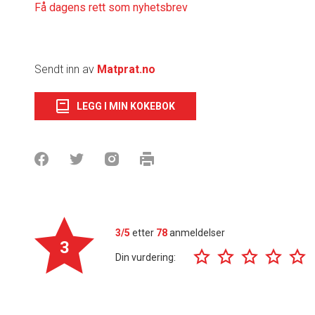
Få dagens rett som nyhetsbrev
Sendt inn av
Matprat.no
LEGG I MIN KOKEBOK
3/5
etter
78
anmeldelser
3
Din vurdering: