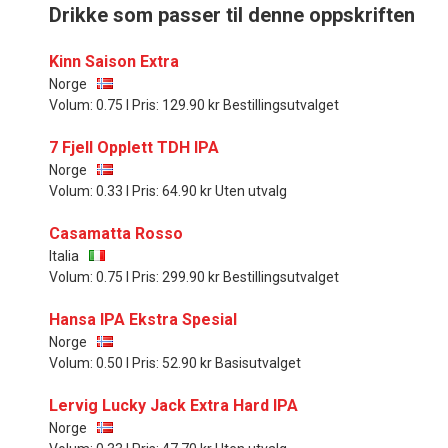
Drikke som passer til denne oppskriften
Kinn Saison Extra
Norge
Volum: 0.75 l Pris: 129.90 kr Bestillingsutvalget
7 Fjell Opplett TDH IPA
Norge
Volum: 0.33 l Pris: 64.90 kr Uten utvalg
Casamatta Rosso
Italia
Volum: 0.75 l Pris: 299.90 kr Bestillingsutvalget
Hansa IPA Ekstra Spesial
Norge
Volum: 0.50 l Pris: 52.90 kr Basisutvalget
Lervig Lucky Jack Extra Hard IPA
Norge