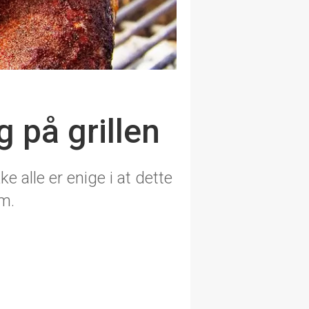
g på grillen
e alle er enige i at dette
om.