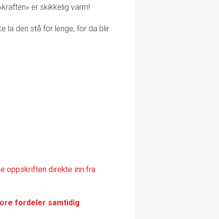
kraften» er skikkelig varm!
e la den stå for lenge, for da blir
 oppskriften direkte inn fra
tore fordeler samtidig