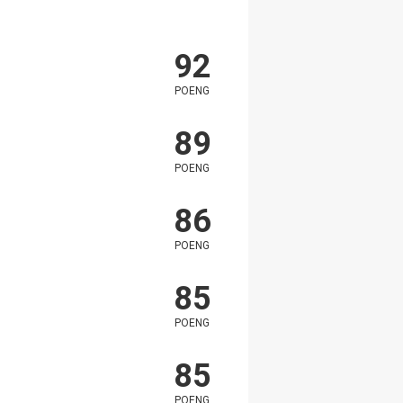
92
POENG
89
POENG
86
POENG
85
POENG
85
POENG