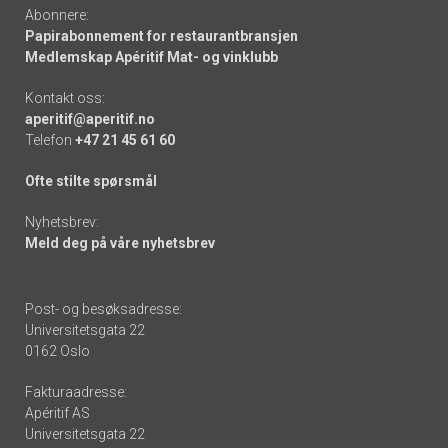
Abonnere:
Papirabonnement for restaurantbransjen
Medlemskap Apéritif Mat- og vinklubb
Kontakt oss:
aperitif@aperitif.no
Telefon
+47 21 45 61 60
Ofte stilte spørsmål
Nyhetsbrev:
Meld deg på våre nyhetsbrev
Post- og besøksadresse:
Universitetsgata 22
0162 Oslo
Fakturaadresse:
Apéritif AS
Universitetsgata 22