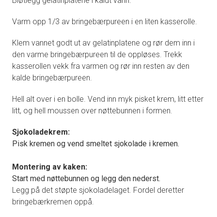
Bløtlegg gelatinplatene i kaldt vann.
Varm opp 1/3 av bringebærpureen i en liten kasserolle.
Klem vannet godt ut av gelatinplatene og rør dem inn i
den varme bringebærpureen til de oppløses. Trekk
kasserollen vekk fra varmen og rør inn resten av den
kalde bringebærpureen.
Hell alt over i en bolle. Vend inn myk pisket krem, litt etter
litt, og hell moussen over nøttebunnen i formen.
Sjokoladekrem:
Pisk kremen og vend smeltet sjokolade i kremen.
Montering av kaken:
Start med nøttebunnen og legg den nederst.
Legg på det støpte sjokoladelaget. Fordel deretter
bringebærkremen oppå.