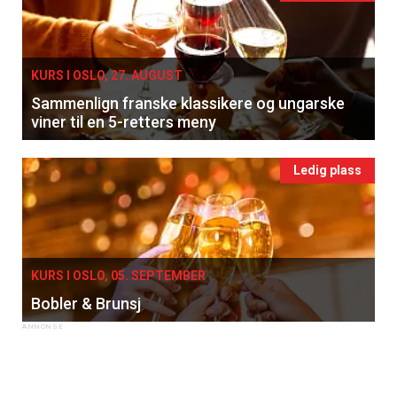
KURS I OSLO, 27. AUGUST
Sammenlign franske klassikere og ungarske
viner til en 5-retters meny
Ledig plass
KURS I OSLO, 05. SEPTEMBER
Bobler & Brunsj