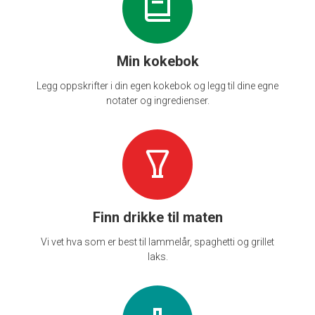
Min kokebok
Legg oppskrifter i din egen kokebok og legg til dine egne
notater og ingredienser.
Finn drikke til maten
Vi vet hva som er best til lammelår, spaghetti og grillet
laks.