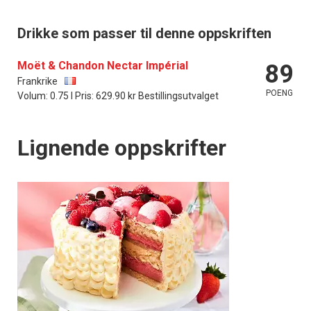
Drikke som passer til denne oppskriften
Moët & Chandon Nectar Impérial
89
Frankrike
POENG
Volum: 0.75 l Pris: 629.90 kr Bestillingsutvalget
Lignende oppskrifter