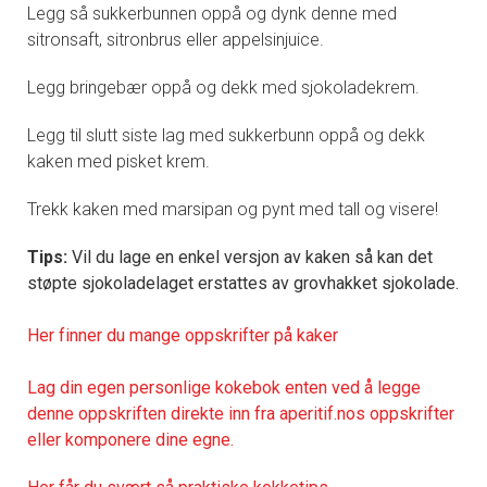
Legg så sukkerbunnen oppå og dynk denne med
sitronsaft, sitronbrus eller appelsinjuice.
Legg bringebær oppå og dekk med sjokoladekrem.
Legg til slutt siste lag med sukkerbunn oppå og dekk
kaken med pisket krem.
Trekk kaken med marsipan og pynt med tall og visere!
Tips:
Vil du lage en enkel versjon av kaken så kan det
støpte sjokoladelaget erstattes av grovhakket sjokolade.
Her finner du mange oppskrifter på kaker
Lag din egen personlige kokebok enten ved å legge
denne oppskriften direkte inn fra aperitif.nos oppskrifter
eller komponere dine egne.