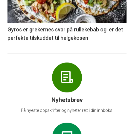
nå
-
6
Gyros er grekernes svar på rullekebab og er det
perfekte tilskuddet til helgekosen
Nyhetsbrev
Få nyeste oppskrifter og nyheter rett i din innboks.