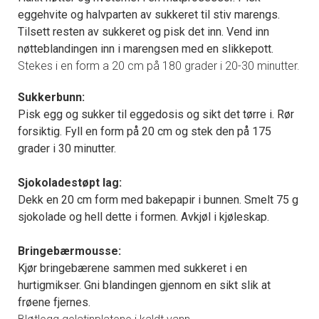
eggehvite og halvparten av sukkeret til stiv marengs.
Tilsett resten av sukkeret og pisk det inn. Vend inn
nøtteblandingen inn i marengsen med en slikkepott.
Stekes i en form a 20 cm på 180 grader i 20-30 minutter.
Sukkerbunn:
Pisk egg og sukker til eggedosis og sikt det tørre i. Rør
forsiktig. Fyll en form på 20 cm og stek den på 175
grader i 30 minutter.
Sjokoladestøpt lag:
Dekk en 20 cm form med bakepapir i bunnen. Smelt 75 g
sjokolade og hell dette i formen. Avkjøl i kjøleskap.
Bringebærmousse:
Kjør bringebærene sammen med sukkeret i en
hurtigmikser. Gni blandingen gjennom en sikt slik at
frøene fjernes.