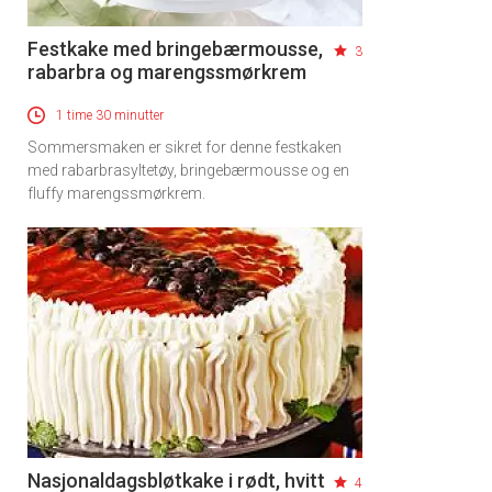
Festkake med bringebærmousse,
3
rabarbra og marengssmørkrem
1 time 30 minutter
Sommersmaken er sikret for denne festkaken
med rabarbrasyltetøy, bringebærmousse og en
fluffy marengssmørkrem.
Nasjonaldagsbløtkake i rødt, hvitt
4