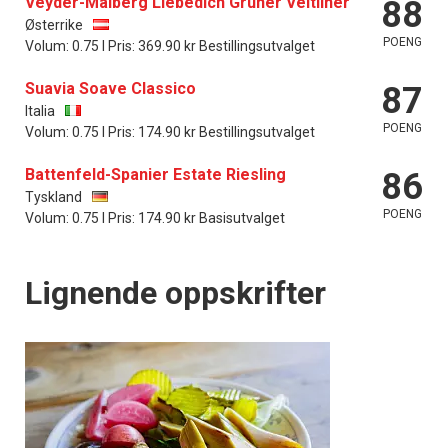
Veyder-Malberg Liebedich Grüner Veltliner
88
Østerrike
POENG
Volum: 0.75 l Pris: 369.90 kr Bestillingsutvalget
Suavia Soave Classico
87
Italia
POENG
Volum: 0.75 l Pris: 174.90 kr Bestillingsutvalget
Battenfeld-Spanier Estate Riesling
86
Tyskland
POENG
Volum: 0.75 l Pris: 174.90 kr Basisutvalget
Lignende oppskrifter