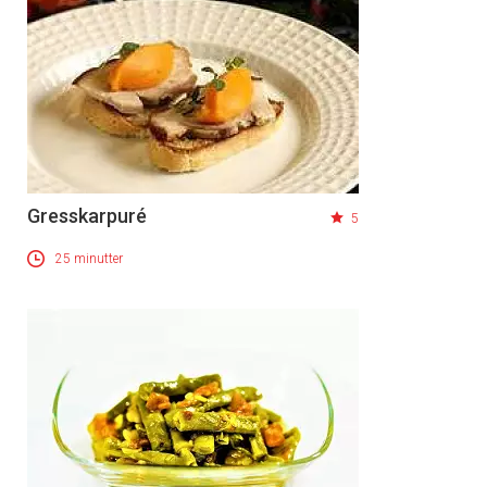
Gresskarpuré
5
25 minutter