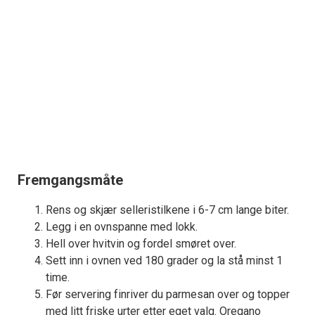
Fremgangsmåte
Rens og skjær selleristilkene i 6-7 cm lange biter.
Legg i en ovnspanne med lokk.
Hell over hvitvin og fordel smøret over.
Sett inn i ovnen ved 180 grader og la stå minst 1
time.
Før servering finriver du parmesan over og topper
med litt friske urter etter eget valg. Oregano