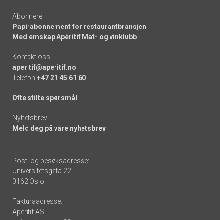
Abonnere:
Papirabonnement for restaurantbransjen
Medlemskap Apéritif Mat- og vinklubb
Kontakt oss:
aperitif@aperitif.no
Telefon
+47 21 45 61 60
Ofte stilte spørsmål
Nyhetsbrev:
Meld deg på våre nyhetsbrev
Post- og besøksadresse:
Universitetsgata 22
0162 Oslo
Fakturaadresse:
Apéritif AS