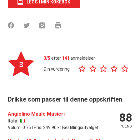
LEGG I MIN KOKEBOK
3/5
etter
141
anmeldelser
3
Din vurdering:
Drikke som passer til denne oppskriften
Angiolino Maule Masieri
88
Italia
POENG
Volum: 0.75 l Pris: 249.90 kr Bestillingsutvalget