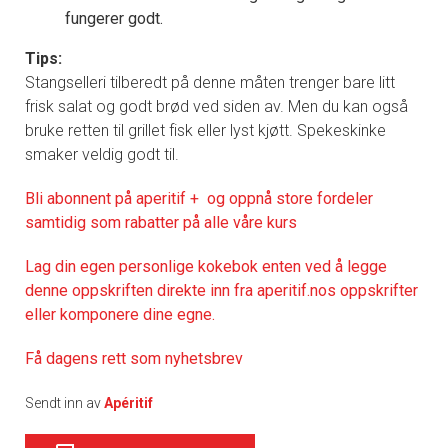
fungerer godt.
Tips:
Stangselleri tilberedt på denne måten trenger bare litt
frisk salat og godt brød ved siden av. Men du kan også
bruke retten til grillet fisk eller lyst kjøtt. Spekeskinke
smaker veldig godt til.
Bli abonnent på aperitif + og oppnå store fordeler
samtidig som rabatter på alle våre kurs
Lag din egen personlige kokebok enten ved å legge
denne oppskriften direkte inn fra aperitif.nos oppskrifter
eller komponere dine egne.
Få dagens rett som nyhetsbrev
Sendt inn av
Apéritif