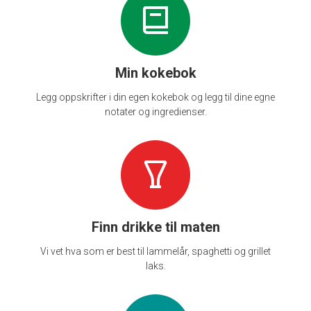
Min kokebok
Legg oppskrifter i din egen kokebok og legg til dine egne
notater og ingredienser.
Finn drikke til maten
Vi vet hva som er best til lammelår, spaghetti og grillet
laks.