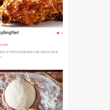
yllingfilet
4
nutter
kes er hemmeligheten bak denne sprø
n.