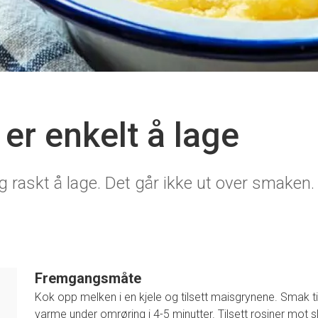
er enkelt å lage
g raskt å lage. Det går ikke ut over smaken.
Fremgangsmåte
Kok opp melken i en kjele og tilsett maisgrynene. Smak t
varme under omrøring i 4-5 minutter. Tilsett rosiner mot 