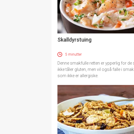
Skalldyrstuing
5 minutter
Denne smakfulle retten er ypperlig for d
ikke tåler gluten, men vil også falle i smak
som ikke er allergiske.