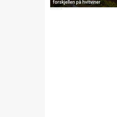
forskjellen på hvitviner