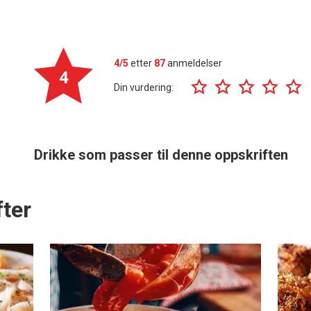
4/5
etter
87
anmeldelser
4
Din vurdering:
Drikke som passer til denne oppskriften
ter