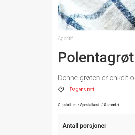
Apéritif
Polentagrøt 
Denne grøten er enkelt o
Dagens rett
Oppskrifter
/
Spesialkost
/
Glutenfri
Antall porsjoner