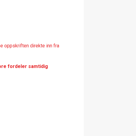
 oppskriften direkte inn fra
ore fordeler samtidig