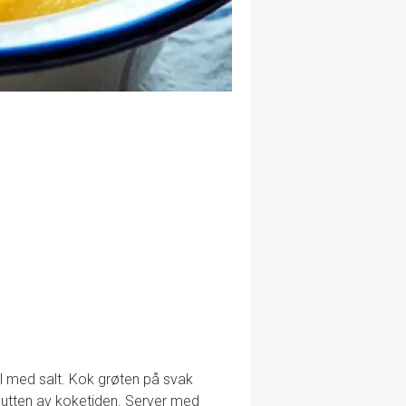
il med salt. Kok grøten på svak
slutten av koketiden. Server med