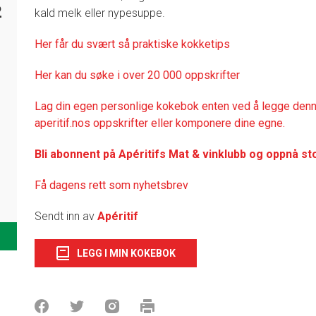
2
kald melk eller nypesuppe.
Her får du svært så praktisk
e kokketips
Her kan du søke i over 20 000 oppskrifter
Lag din egen personlige kokebok enten ved å legge denne
aperitif.nos oppskrifter eller komponere dine egne.
Bli abonnent på Apéritifs Mat & vinklubb og oppnå st
Få dagens rett som nyhetsbrev
Sendt inn av
Apéritif
LEGG I MIN KOKEBOK