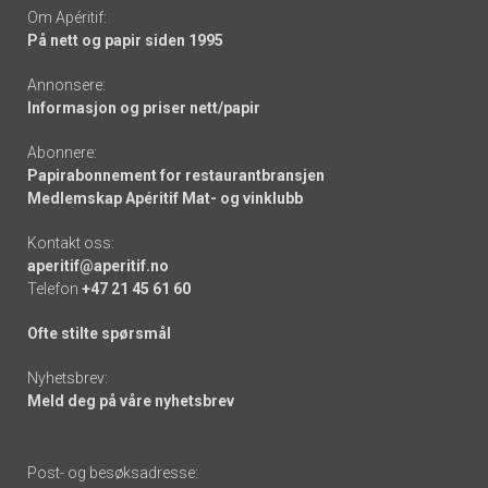
Om Apéritif:
På nett og papir siden 1995
Annonsere:
Informasjon og priser nett/papir
Abonnere:
Papirabonnement for restaurantbransjen
Medlemskap Apéritif Mat- og vinklubb
Kontakt oss:
aperitif@aperitif.no
Telefon
+47 21 45 61 60
Ofte stilte spørsmål
Nyhetsbrev:
Meld deg på våre nyhetsbrev
Post- og besøksadresse: