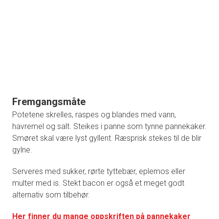
Fremgangsmåte
Potetene skrelles, raspes og blandes med vann,
havremel og salt. Steikes i panne som tynne pannekaker.
Smøret skal være lyst gyllent. Ræsprisk stekes til de blir
gylne.
Serveres med sukker, rørte tyttebær, eplemos eller
multer med is. Stekt bacon er også et meget godt
alternativ som tilbehør.
Her finner du mange oppskriften på pannekaker