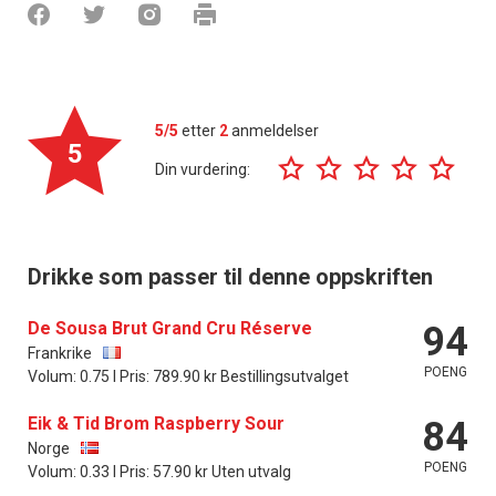
5/5
etter
2
anmeldelser
5
Din vurdering:
Drikke som passer til denne oppskriften
De Sousa Brut Grand Cru Réserve
94
Frankrike
POENG
Volum: 0.75 l Pris: 789.90 kr Bestillingsutvalget
Eik & Tid Brom Raspberry Sour
84
Norge
POENG
Volum: 0.33 l Pris: 57.90 kr Uten utvalg