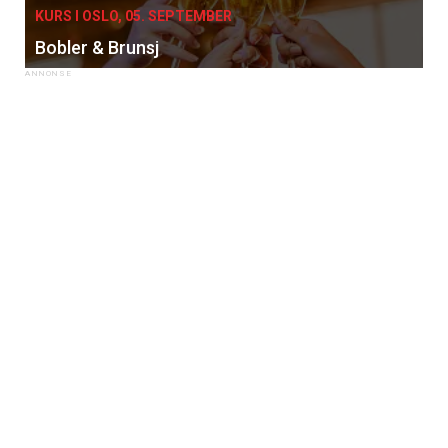
KURS I OSLO, 05. SEPTEMBER
Bobler & Brunsj