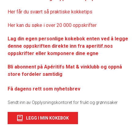
Her får du svært så praktisk
e kokketips
Her kan du søke i over 20 000 oppskrifter
Lag din egen personlige kokebok enten ved å legge
denne oppskriften direkte inn fra aperitif.nos
oppskrifter eller komponere dine egne
Bli abonnent på Apéritifs Mat & vinklubb og oppnå
store fordeler samtidig
Få dagens rett som nyhetsbrev
Sendt inn av Opplysningskontoret for frukt og grønnsaker
LEGG I MIN KOKEBOK