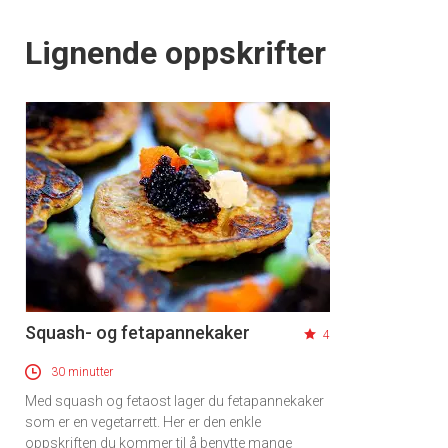
Lignende oppskrifter
Squash- og fetapannekaker
4
30 minutter
Med squash og fetaost lager du fetapannekaker
som er en vegetarrett. Her er den enkle
oppskriften du kommer til å benytte mange