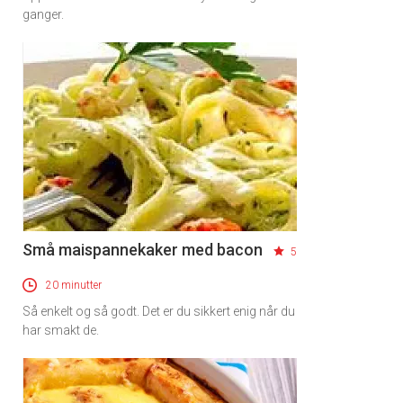
ganger.
Små maispannekaker med bacon
5
20 minutter
Så enkelt og så godt. Det er du sikkert enig når du
har smakt de.