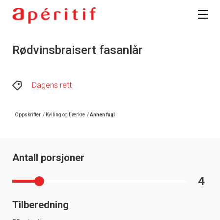
Rødvinsbraisert fasanlår
Dagens rett
Oppskrifter
/
Kylling og fjærkre
/
Annen fugl
Antall porsjoner
4
Tilberedning