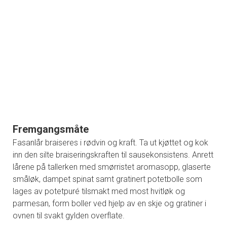
Fremgangsmåte
Fasanlår braiseres i rødvin og kraft. Ta ut kjøttet og kok
inn den silte braiseringskraften til sausekonsistens. Anrett
lårene på tallerken med smørristet aromasopp, glaserte
småløk, dampet spinat samt gratinert potetbolle som
lages av potetpuré tilsmakt med most hvitløk og
parmesan, form boller ved hjelp av en skje og gratiner i
ovnen til svakt gylden overflate.