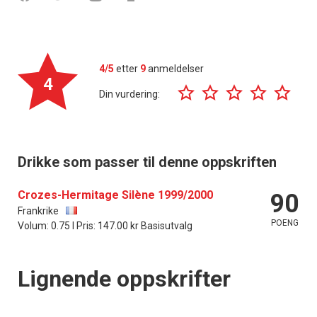
4/5
etter
9
anmeldelser
4
Din vurdering:
Drikke som passer til denne oppskriften
Crozes-Hermitage Silène 1999/2000
90
Frankrike
POENG
Volum: 0.75 l Pris: 147.00 kr Basisutvalg
Lignende oppskrifter