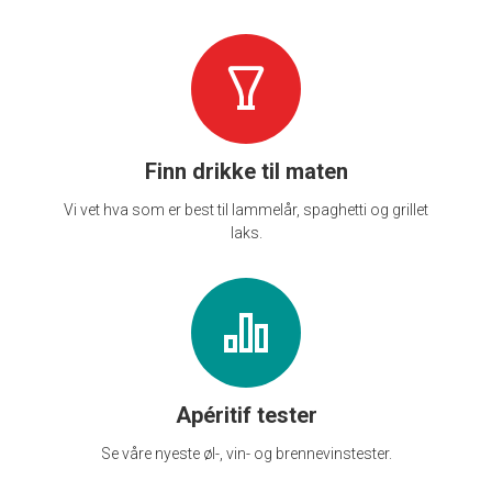
Finn drikke til maten
Vi vet hva som er best til lammelår, spaghetti og grillet
laks.
Apéritif tester
Se våre nyeste øl-, vin- og brennevinstester.