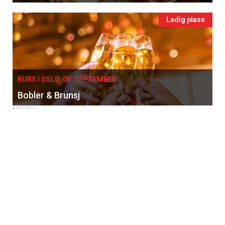
Ledig plass
KURS I OSLO, 05. SEPTEMBER
Bobler & Brunsj