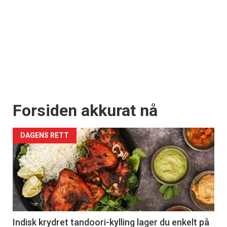
Forsiden akkurat nå
DAGENS RETT
Indisk krydret tandoori-kylling lager du enkelt på