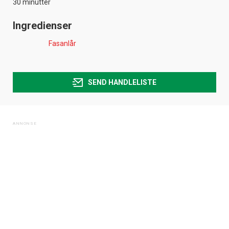
30 minutter
Ingredienser
Fasanlår
SEND HANDLELISTE