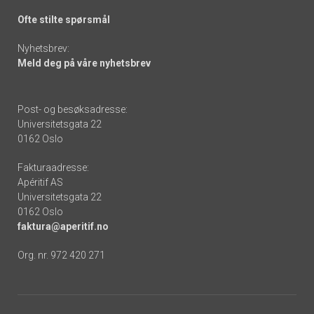
Ofte stilte spørsmål
Nyhetsbrev:
Meld deg på våre nyhetsbrev
Post- og besøksadresse:
Universitetsgata 22
0162 Oslo
Fakturaadresse:
Apéritif AS
Universitetsgata 22
0162 Oslo
faktura@aperitif.no
Org. nr. 972 420 271
Footer