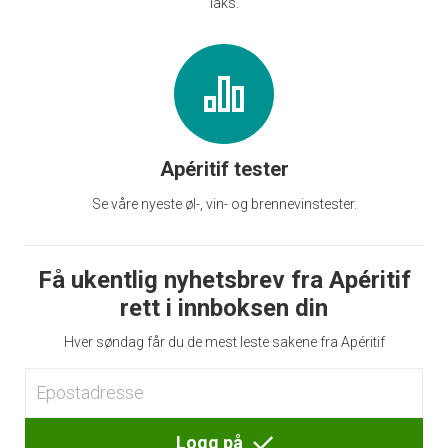
laks.
Apéritif tester
Se våre nyeste øl-, vin- og brennevinstester.
Få ukentlig nyhetsbrev fra Apéritif
rett i innboksen din
Hver søndag får du de mest leste sakene fra Apéritif
Logg på