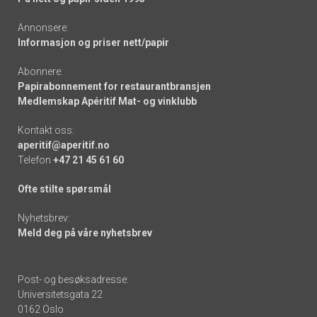
Annonsere:
Informasjon og priser nett/papir
Abonnere:
Papirabonnement for restaurantbransjen
Medlemskap Apéritif Mat- og vinklubb
Kontakt oss:
aperitif@aperitif.no
Telefon
+47 21 45 61 60
Ofte stilte spørsmål
Nyhetsbrev:
Meld deg på våre nyhetsbrev
Post- og besøksadresse:
Universitetsgata 22
0162 Oslo