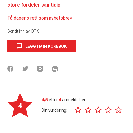
store fordeler samtidig
Få dagens rett som nyhetsbrev
Sendt inn av OFK
LEGG I MIN KOKEBOK
4/5
etter
4
anmeldelser
4
Din vurdering: