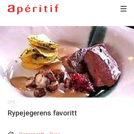
OFK
Rypejegerens favoritt