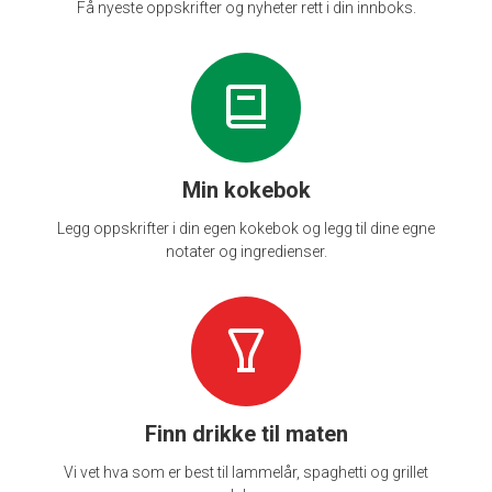
Få nyeste oppskrifter og nyheter rett i din innboks.
Min kokebok
Legg oppskrifter i din egen kokebok og legg til dine egne
notater og ingredienser.
Finn drikke til maten
Vi vet hva som er best til lammelår, spaghetti og grillet