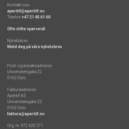
Kontakt oss:
aperitif@aperitif.no
Telefon
+47 21 45 61 60
Ofte stilte spørsmål
Nyhetsbrev:
Meld deg på våre nyhetsbrev
Post- og besøksadresse:
Universitetsgata 22
0162 Oslo
Fakturaadresse:
Apéritif AS
Universitetsgata 22
0162 Oslo
faktura@aperitif.no
Org. nr. 972 420 271