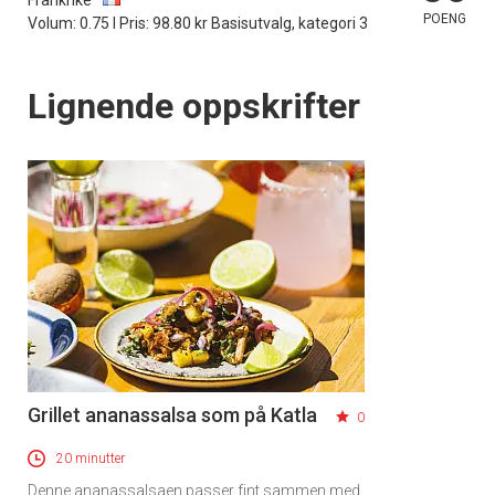
POENG
Volum: 0.75 l Pris: 98.80 kr Basisutvalg, kategori 3
Lignende oppskrifter
Grillet ananassalsa som på Katla
0
20 minutter
Denne ananassalsaen passer fint sammen med