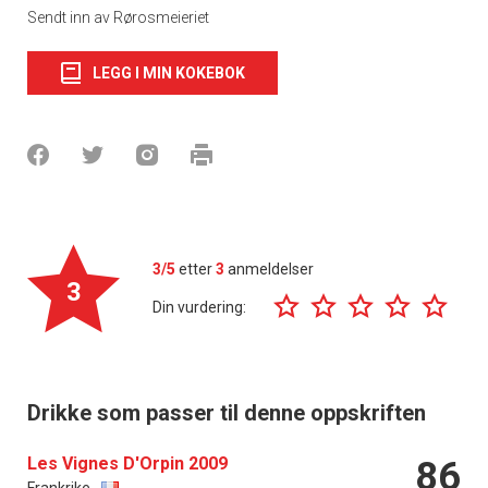
Sendt inn av Rørosmeieriet
LEGG I MIN KOKEBOK
3/5
etter
3
anmeldelser
3
Din vurdering:
Drikke som passer til denne oppskriften
Les Vignes D'Orpin 2009
86
Frankrike