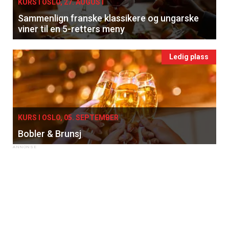
KURS I OSLO, 27. AUGUST
Sammenlign franske klassikere og ungarske
viner til en 5-retters meny
Ledig plass
KURS I OSLO, 05. SEPTEMBER
Bobler & Brunsj