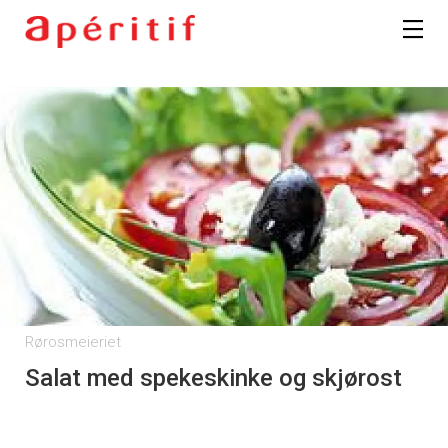
Rørosmeieriet
Salat med spekeskinke og skjørost