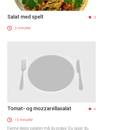
Salat med spelt
3
5 minutter
Tomat- og mozzarellasalat
4
15 minutter
Denne deilig salaten må du prøve. Du lager du