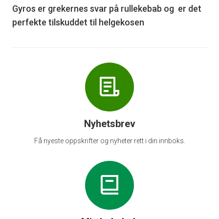
6
Gyros er grekernes svar på rullekebab og er det
perfekte tilskuddet til helgekosen
Nyhetsbrev
Få nyeste oppskrifter og nyheter rett i din innboks.