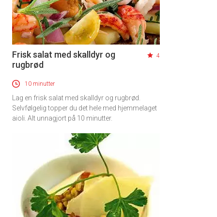
Frisk salat med skalldyr og
4
rugbrød
10 minutter
Lag en frisk salat med skalldyr og rugbrød.
Selvfølgelig topper du det hele med hjemmelaget
aioli. Alt unnagjort på 10 minutter.