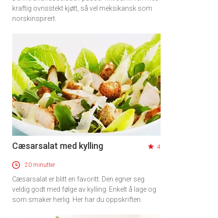
kraftig ovnsstekt kjøtt, så vel meksikansk som
norskinspirert.
Cæsarsalat med kylling
4
20 minutter
Cæsarsalat er blitt en favoritt. Den egner seg
veldig godt med følge av kylling. Enkelt å lage og
som smaker herlig. Her har du oppskriften.