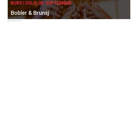
KURS I OSLO, 05. SEPTEMBER
Bobler & Brunsj