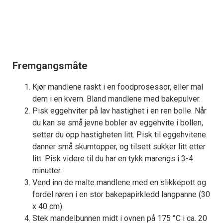
Fremgangsmåte
Kjør mandlene raskt i en foodprosessor, eller mal
dem i en kvern. Bland mandlene med bakepulver.
Pisk eggehviter på lav hastighet i en ren bolle. Når
du kan se små jevne bobler av eggehvite i bollen,
setter du opp hastigheten litt. Pisk til eggehvitene
danner små skumtopper, og tilsett sukker litt etter
litt. Pisk videre til du har en tykk marengs i 3-4
minutter.
Vend inn de malte mandlene med en slikkepott og
fordel røren i en stor bakepapirkledd langpanne (30
x 40 cm).
Stek mandelbunnen midt i ovnen på 175 °C i ca. 20