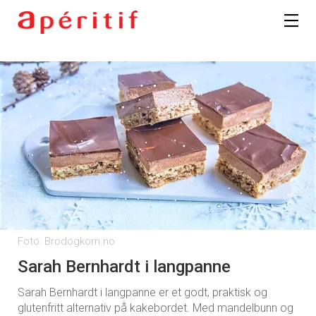
Foto: Brodogkorn.no
Sarah Bernhardt i langpanne
Sarah Bernhardt i langpanne er et godt, praktisk og
glutenfritt alternativ på kakebordet. Med mandelbunn og