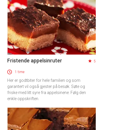
Fristende appelsinruter
5
1 time
Her er godtbiter for hele familien og som
garantert vil også gjester på besøk. Søte og
friske med litt syre fra appelsinene. Følg den
enkle oppskriften.