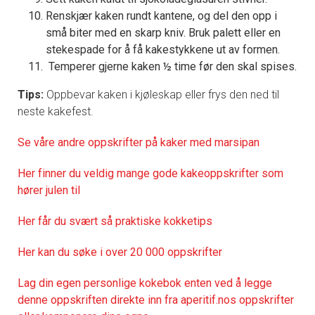
Renskjær kaken rundt kantene, og del den opp i
små biter med en skarp kniv. Bruk palett eller en
stekespade for å få kakestykkene ut av formen.
Temperer gjerne kaken ½ time før den skal spises.
Tips:
Oppbevar kaken i kjøleskap eller frys den ned til
neste kakefest.
Se våre andre oppskrifter på kaker med marsipan
Her finner du veldig mange gode kakeoppskrifter som
hører julen til
Her får du svært så praktisk
e kokketips
Her kan du søke i over 20 000 oppskrifter
Lag din egen personlige kokebok enten ved å legge
denne oppskriften direkte inn fra aperitif.nos oppskrifter