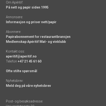
Om Apéritif:
På nett og papir siden 1995
Annonsere:
Informasjon og priser nett/papir
Abonnere:
Papirabonnement for restaurantbransjen
Medlemskap Apéritif Mat- og vinklubb
Kontakt oss:
aperitif@aperitif.no
Telefon
+47 21 45 61 60
Ofte stilte spørsmål
Nyhetsbrev:
Meld deg på våre nyhetsbrev
Post- og besøksadresse: