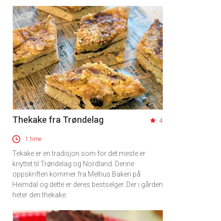
Thekake fra Trøndelag
4
1 time
Tekake er en tradisjon som for det meste er
knyttet til Trøndelag og Nordland. Denne
oppskriften kommer fra Melhus Bakeri på
Heimdal og dette er deres bestselger. Der i gården
heter den thekake.