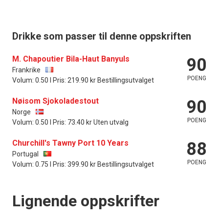
Drikke som passer til denne oppskriften
M. Chapoutier Bila-Haut Banyuls
90
Frankrike
POENG
Volum: 0.50 l Pris: 219.90 kr Bestillingsutvalget
Nøisom Sjokoladestout
90
Norge
POENG
Volum: 0.50 l Pris: 73.40 kr Uten utvalg
Churchill's Tawny Port 10 Years
88
Portugal
POENG
Volum: 0.75 l Pris: 399.90 kr Bestillingsutvalget
Lignende oppskrifter