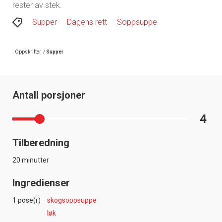
rester av stek.
Supper
Dagens rett
Soppsuppe
Oppskrifter
/
Supper
Antall porsjoner
4
Tilberedning
20 minutter
Ingredienser
1 pose(r)
skogsoppsuppe
løk