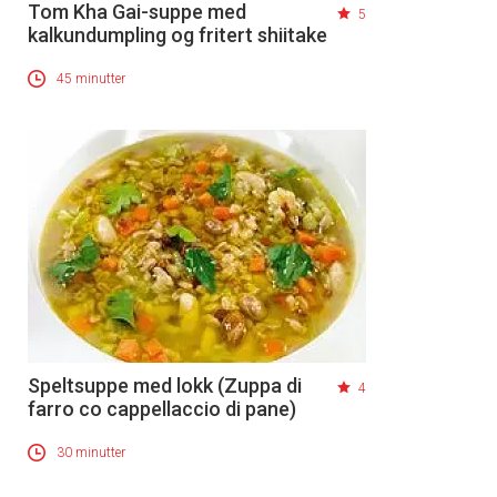
Tom Kha Gai-suppe med
5
kalkundumpling og fritert shiitake
45 minutter
Speltsuppe med lokk (Zuppa di
4
farro co cappellaccio di pane)
30 minutter