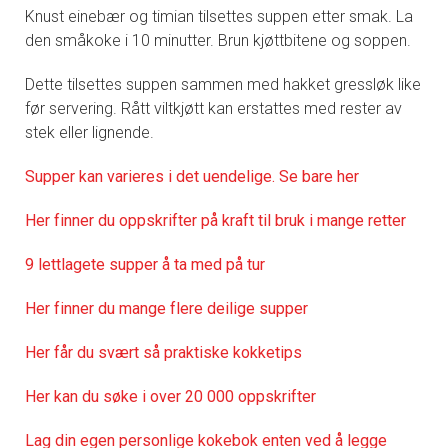
Knust einebær og timian tilsettes suppen etter smak. La
den småkoke i 10 minutter. Brun kjøttbitene og soppen.
Dette tilsettes suppen sammen med hakket gressløk like
før servering. Rått viltkjøtt kan erstattes med rester av
stek eller lignende.
Supper kan varieres i det uendelige. Se bare her
Her finner du oppskrifter på kraft til bruk i mange retter
9 lettlagete supper å ta med på tur
Her finner du mange flere deilige supper
Her får du svært så praktiske kokketips
Her kan du søke i over 20 000 oppskrifter
Lag din egen personlige kokebok enten ved å legge