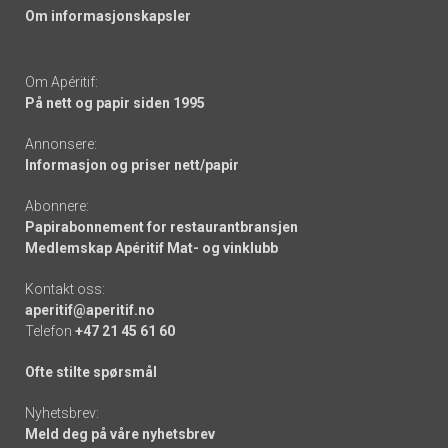
Om informasjonskapsler
Om Apéritif:
På nett og papir siden 1995
Annonsere:
Informasjon og priser nett/papir
Abonnere:
Papirabonnement for restaurantbransjen
Medlemskap Apéritif Mat- og vinklubb
Kontakt oss:
aperitif@aperitif.no
Telefon
+47 21 45 61 60
Ofte stilte spørsmål
Nyhetsbrev:
Meld deg på våre nyhetsbrev