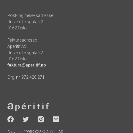
Post- og besøksadresse:
Universitetsgata 22
0162 Oslo
Fakturaadresse:
Apéritif AS
Universitetsgata 22
0162 Oslo
faktura@aperitif.no
Org. nr. 972 420 271
Footer
-
socials
Copyright 1995-2023 © Apéritif AS