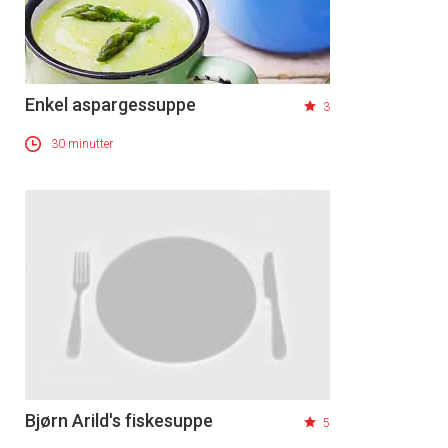
Enkel aspargessuppe
3
30 minutter
Bjørn Arild's fiskesuppe
5