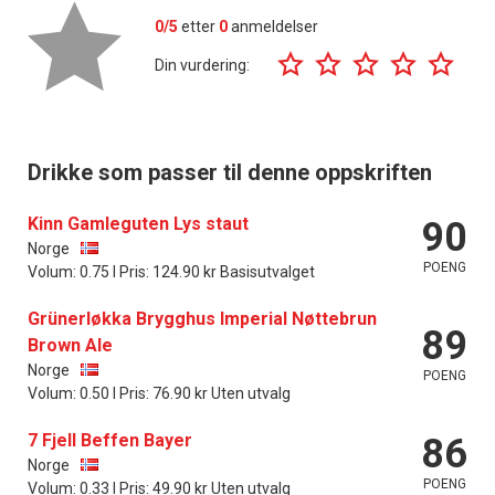
0/5
etter
0
anmeldelser
Din vurdering:
Drikke som passer til denne oppskriften
Kinn Gamleguten Lys staut
90
Norge
POENG
Volum: 0.75 l Pris: 124.90 kr Basisutvalget
Grünerløkka Brygghus Imperial Nøttebrun
89
Brown Ale
Norge
POENG
Volum: 0.50 l Pris: 76.90 kr Uten utvalg
7 Fjell Beffen Bayer
86
Norge
POENG
Volum: 0.33 l Pris: 49.90 kr Uten utvalg