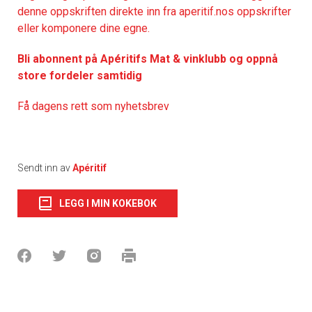
denne oppskriften direkte inn fra aperitif.nos oppskrifter
eller komponere dine egne.
Bli abonnent på Apéritifs Mat & vinklubb og oppnå
store fordeler samtidig
Få dagens rett som nyhetsbrev
Sendt inn av
Apéritif
LEGG I MIN KOKEBOK