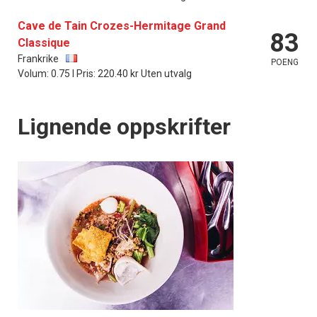
Cave de Tain Crozes-Hermitage Grand
83
Classique
Frankrike
POENG
Volum: 0.75 l Pris: 220.40 kr Uten utvalg
Lignende oppskrifter