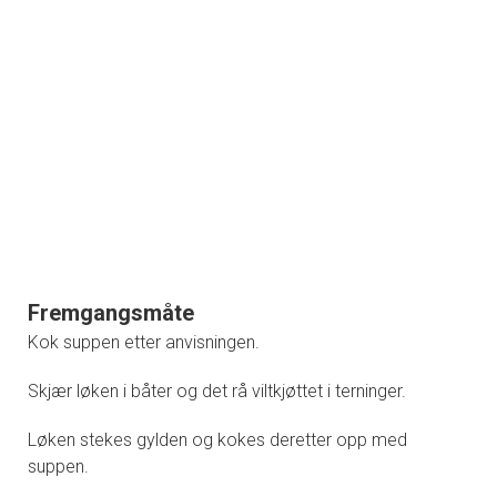
Fremgangsmåte
Kok suppen etter anvisningen.
Skjær løken i båter og det rå viltkjøttet i terninger.
Løken stekes gylden og kokes deretter opp med
suppen.