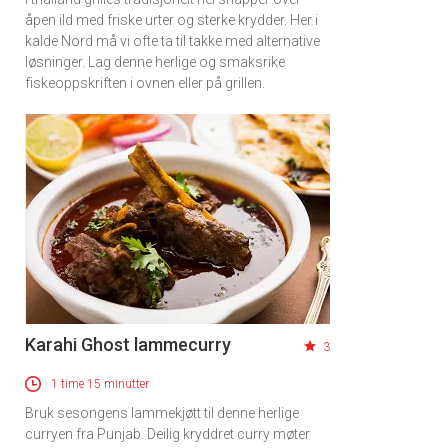
åpen ild med friske urter og sterke krydder. Her i
kalde Nord må vi ofte ta til takke med alternative
løsninger. Lag denne herlige og smaksrike
fiskeoppskriften i ovnen eller på grillen.
Karahi Ghost lammecurry
3
1 time 15 minutter
Bruk sesongens lammekjøtt til denne herlige
curryen fra Punjab. Deilig kryddret curry møter