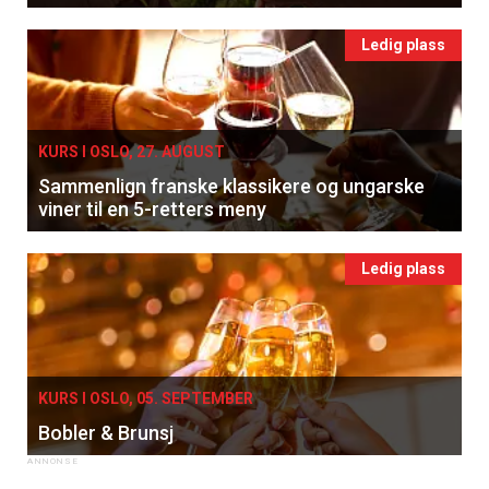
Ledig plass
KURS I OSLO, 27. AUGUST
Sammenlign franske klassikere og ungarske
viner til en 5-retters meny
Ledig plass
KURS I OSLO, 05. SEPTEMBER
Bobler & Brunsj