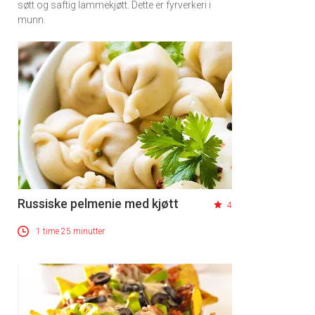
søtt og saftig lammekjøtt. Dette er fyrverkeri i
munn.
Russiske pelmenie med kjøtt
4
1 time 25 minutter