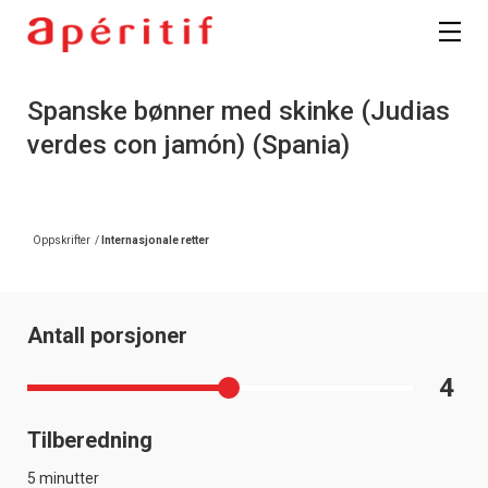
Spanske bønner med skinke (Judias
verdes con jamón) (Spania)
Oppskrifter
/
Internasjonale retter
Antall porsjoner
4
Tilberedning
5 minutter