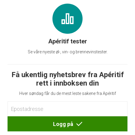
Apéritif tester
Se våre nyeste øl-, vin- og brennevinstester.
Få ukentlig nyhetsbrev fra Apéritif
rett i innboksen din
Hver søndag får du de mest leste sakene fra Apéritif
Logg på