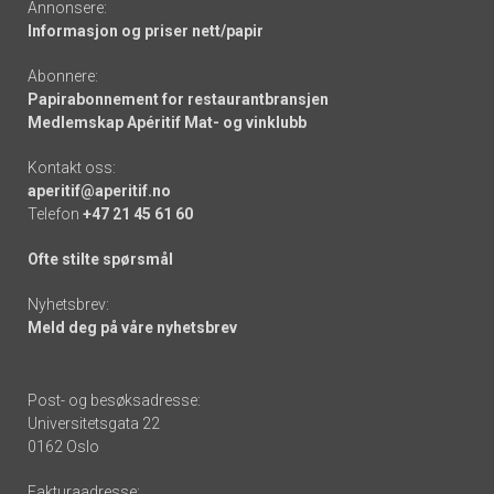
Annonsere:
Informasjon og priser nett/papir
Abonnere:
Papirabonnement for restaurantbransjen
Medlemskap Apéritif Mat- og vinklubb
Kontakt oss:
aperitif@aperitif.no
Telefon
+47 21 45 61 60
Ofte stilte spørsmål
Nyhetsbrev:
Meld deg på våre nyhetsbrev
Post- og besøksadresse:
Universitetsgata 22
0162 Oslo
Fakturaadresse: