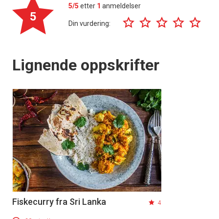
5/5
etter
1
anmeldelser
5
Din vurdering:
Lignende oppskrifter
Fiskecurry fra Sri Lanka
4