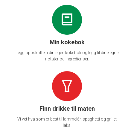
Min kokebok
Legg oppskrifter i din egen kokebok og legg til dine egne
notater og ingredienser.
Finn drikke til maten
Vi vet hva som er best til lammelår, spaghetti og grillet
laks.