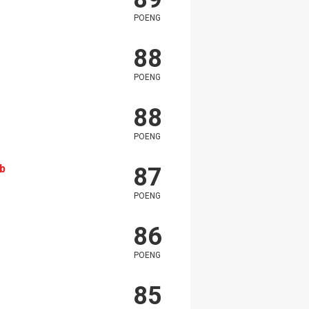
POENG
88
POENG
88
POENG
rb
87
POENG
86
POENG
85