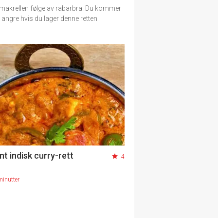
 makrellen følge av rabarbra. Du kommer
 å angre hvis du lager denne retten
nt indisk curry-rett
4
minutter