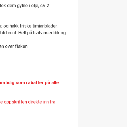
ek dem gylne i olje, ca. 2
r, og hakk friske timianblader.
bli brunt. Hell på hvitvinseddik og
en over fisken.
amtidig som rabatter på alle
 oppskriften direkte inn fra