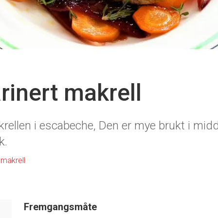
rinert makrell
rellen i escabeche, Den er mye brukt i mid
k.
 makrell
Fremgangsmåte