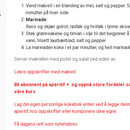
Vend makrell i en blanding av mel, salt og pepper. St
minutter på hver side.
4
Marinade:
Rens og skjær gulrot, rødløk og hvitløk i tynne skive
Stek grønnsakene og timian i olje til det begynner å 
vann, tilsett laurbærblad, salt og pepper.
La marinaden koke i et par minutter, og hell marinad
Server makrellen med potet og salat ved siden av.
Lekre oppskrifter med makrell
Bli abonnent på aperitif + og oppnå store fordeler s
våre kurs
Lag din egen personlige kokebok enten ved å legge denne
aperitif.nos oppskrifter eller komponere dine egne.
Få dagens rett som nyhetsbrev