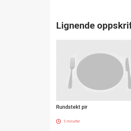
Lignende oppskrif
Rundstekt pir
5 minutter