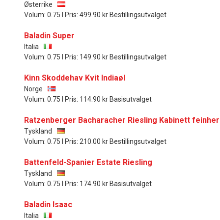
Østerrike
Volum: 0.75 l Pris: 499.90 kr Bestillingsutvalget
Baladin Super
Italia
Volum: 0.75 l Pris: 149.90 kr Bestillingsutvalget
Kinn Skoddehav Kvit Indiaøl
Norge
Volum: 0.75 l Pris: 114.90 kr Basisutvalget
Ratzenberger Bacharacher Riesling Kabinett feinhe
Tyskland
Volum: 0.75 l Pris: 210.00 kr Bestillingsutvalget
Battenfeld-Spanier Estate Riesling
Tyskland
Volum: 0.75 l Pris: 174.90 kr Basisutvalget
Baladin Isaac
Italia