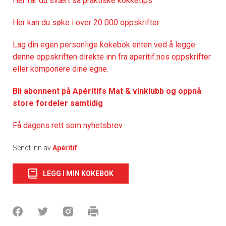
Her får du svært så praktisk
e kokketips
Her kan du søke i over 20 000 oppskrifter
Lag din egen personlige kokebok enten ved å legge
denne oppskriften direkte inn fra aperitif.nos oppskrifter
eller komponere dine egne.
Bli abonnent på Apéritifs Mat & vinklubb og oppnå
store fordeler samtidig
Få dagens rett som nyhetsbrev
Sendt inn av
Apéritif
LEGG I MIN KOKEBOK