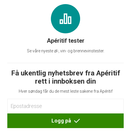
Apéritif tester
Se våre nyeste øl-, vin- og brennevinstester.
Få ukentlig nyhetsbrev fra Apéritif
rett i innboksen din
Hver søndag får du de mest leste sakene fra Apéritif
Logg på