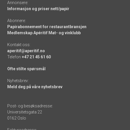
Annonsere:
Informasjon og priser nett/papir
Abonnere:
Papirabonnement for restaurantbransjen
Medlemskap Apéritif Mat- og vinklubb
Kontakt oss:
aperitif@aperitif.no
Telefon
+47 21 45 61 60
Ofte stilte spørsmål
Nyhetsbrev:
Meld deg på våre nyhetsbrev
Post- og besøksadresse:
Universitetsgata 22
0162 Oslo
Fakturaadresse: