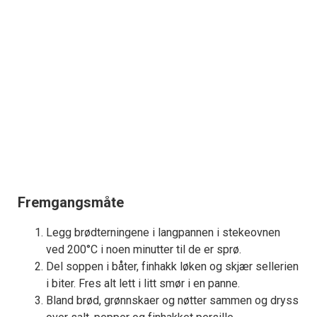
Fremgangsmåte
Legg brødterningene i langpannen i stekeovnen
ved 200°C i noen minutter til de er sprø.
Del soppen i båter, finhakk løken og skjær sellerien
i biter. Fres alt lett i litt smør i en panne.
Bland brød, grønnskaer og nøtter sammen og dryss