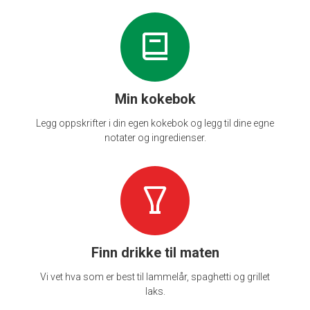
Min kokebok
Legg oppskrifter i din egen kokebok og legg til dine egne
notater og ingredienser.
Finn drikke til maten
Vi vet hva som er best til lammelår, spaghetti og grillet
laks.