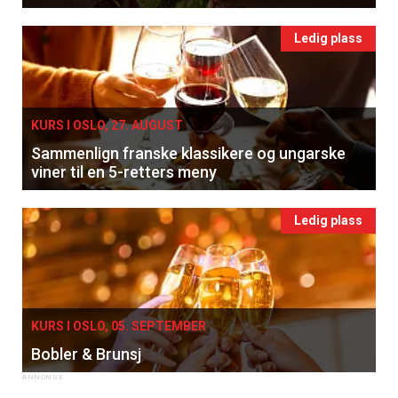
Ledig plass
KURS I OSLO, 27. AUGUST
Sammenlign franske klassikere og ungarske
viner til en 5-retters meny
Ledig plass
KURS I OSLO, 05. SEPTEMBER
Bobler & Brunsj