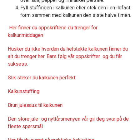
over salt, pepper og finhakket persille.
Fyll stuffingen i kalkunen eller stek den i en ildfast
form sammen med kalkunen den siste halve timen.
Her finner du oppskriftene du trenger for
kalkunmiddagen
Husker du ikke hvordan du helstekte kalkunen finner du
alt du trenger her. Bare følg vår oppskrifter og du får
suksess.
Slik steker du kalkunen perfekt
Kalkunstuffing
Brun julesaus til kalkunen
Den store jule- og nyttårsmenyen vår gir deg svar på de
fleste spørsmål