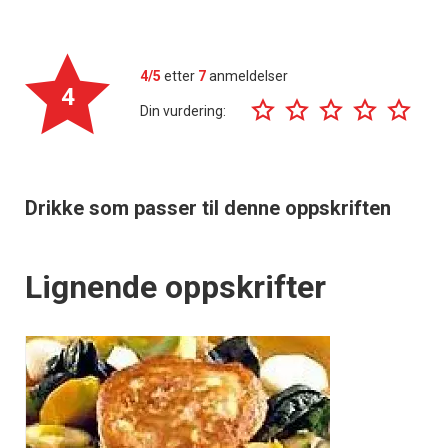
4/5
etter
7
anmeldelser
4
Din vurdering:
Drikke som passer til denne oppskriften
Lignende oppskrifter