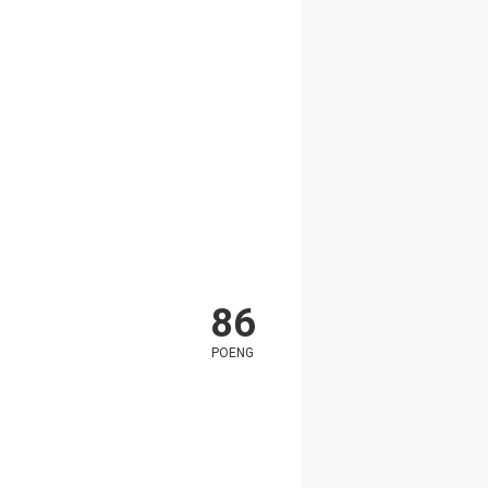
86
POENG