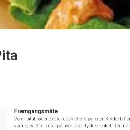
ita
Fremgangsmåte
Varm pitabrødene i stekeovn eller brødrister. Krydre bif
varme, ca 2 minutter på hver side. Tykke skinkebiffer må d