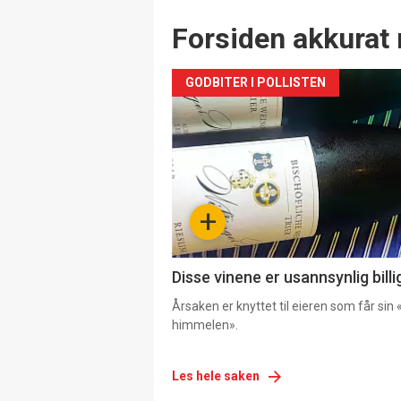
Forsiden akkurat 
GODBITER I POLLISTEN
+
Disse vinene er usannsynlig billi
Årsaken er knyttet til eieren som får sin «
himmelen».
Les hele saken