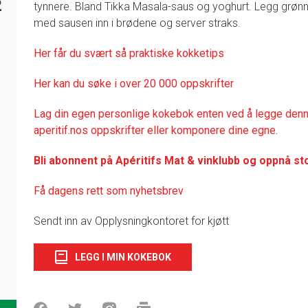
2
tynnere. Bland Tikka Masala-saus og yoghurt. Legg grøn
med sausen inn i brødene og server straks.
Her får du svært så praktisk
e kokketips
Her kan du søke i over 20 000 oppskrifter
Lag din egen personlige kokebok enten ved å legge denne
aperitif.nos oppskrifter eller komponere dine egne.
Bli abonnent på Apéritifs Mat & vinklubb og oppnå st
Få dagens rett som nyhetsbrev
Sendt inn av Opplysningkontoret for kjøtt
LEGG I MIN KOKEBOK