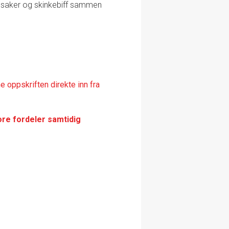
nsaker og skinkebiff sammen
 oppskriften direkte inn fra
ore fordeler samtidig