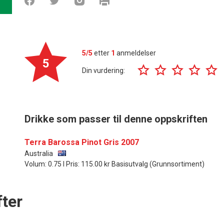
5/5
etter
1
anmeldelser
5
Din vurdering:
Drikke som passer til denne oppskriften
Terra Barossa Pinot Gris 2007
Australia
Volum: 0.75 l Pris: 115.00 kr Basisutvalg (Grunnsortiment)
ter