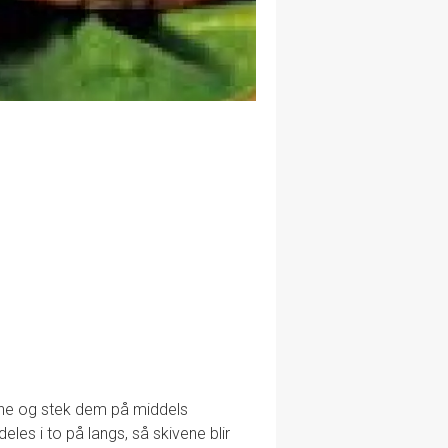
fene og stek dem på middels
eles i to på langs, så skivene blir