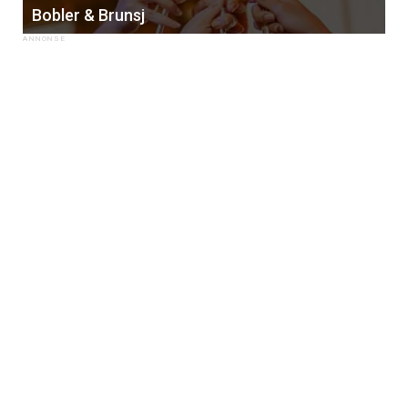
Bobler & Brunsj