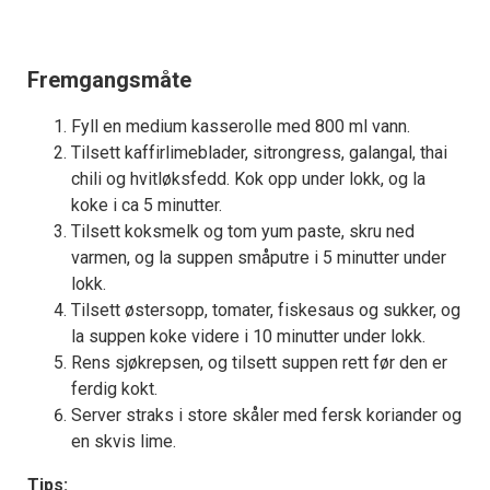
Fremgangsmåte
Fyll en medium kasserolle med 800 ml vann.
Tilsett kaffirlimeblader, sitrongress, galangal, thai
chili og hvitløksfedd. Kok opp under lokk, og la
koke i ca 5 minutter.
Tilsett koksmelk og tom yum paste, skru ned
varmen, og la suppen småputre i 5 minutter under
lokk.
Tilsett østersopp, tomater, fiskesaus og sukker, og
la suppen koke videre i 10 minutter under lokk.
Rens sjøkrepsen, og tilsett suppen rett før den er
ferdig kokt.
Server straks i store skåler med fersk koriander og
en skvis lime.
Tips: