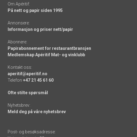
Om Apéritif:
På nett og papir siden 1995
Annonsere:
Informasjon og priser nett/papir
Abonnere:
Papirabonnement for restaurantbransjen
Medlemskap Apéritif Mat- og vinklubb
Kontakt oss:
aperitif@aperitif.no
Telefon
+47 21 45 61 60
Ofte stilte spørsmål
Nyhetsbrev:
Meld deg på våre nyhetsbrev
Post- og besøksadresse: