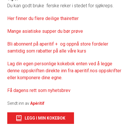
Du kan godt bruke ferske reker i stedet for sjøkreps.
Her finner du flere deilige thairetter
Mange asiatiske supper du bør prøve
Bli abonnent på aperitif + og oppnå store fordeler
samtidig som rabatter på alle våre kurs
Lag din egen personlige kokebok enten ved å legge
denne oppskriften direkte inn fra aperitif.nos oppskrifter
eller komponere dine egne.
Få dagens rett som nyhetsbrev
Sendt inn av
Apéritif
LEGG I MIN KOKEBOK