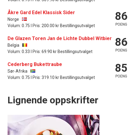
Åkre Gard Edel Klassisk Sider
86
Norge
POENG
Volum: 0.75 l Pris: 200.00 kr Bestillingsutvalget
De Glazen Toren Jan de Lichte Dubbel Witbier
86
Belgia
POENG
Volum: 0.33 l Pris: 69.90 kr Bestillingsutvalget
Cederberg Bukettraube
85
Sør-Afrika
POENG
Volum: 0.75 l Pris: 319.10 kr Bestillingsutvalget
Lignende oppskrifter