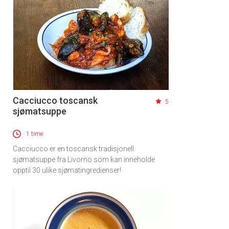
Cacciucco toscansk
5
sjømatsuppe
1 time
Cacciucco er en toscansk tradisjonell
sjømatsuppe fra Livorno som kan inneholde
opptil 30 ulike sjømatingredienser!