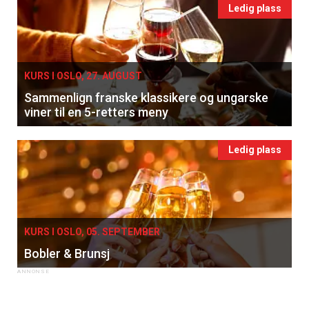
Ledig plass
KURS I OSLO, 27. AUGUST
Sammenlign franske klassikere og ungarske
viner til en 5-retters meny
Ledig plass
KURS I OSLO, 05. SEPTEMBER
Bobler & Brunsj