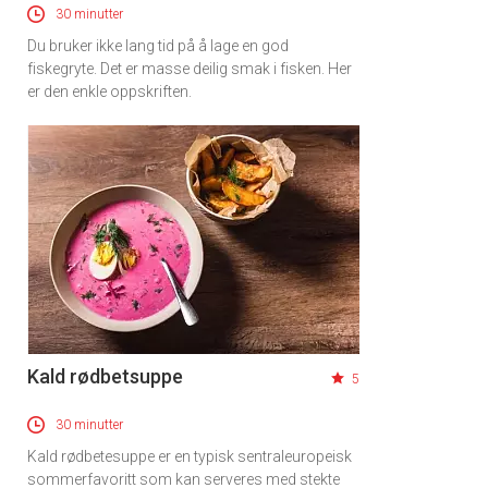
30 minutter
Du bruker ikke lang tid på å lage en god
fiskegryte. Det er masse deilig smak i fisken. Her
er den enkle oppskriften.
Kald rødbetsuppe
5
30 minutter
Kald rødbetesuppe er en typisk sentraleuropeisk
sommerfavoritt som kan serveres med stekte