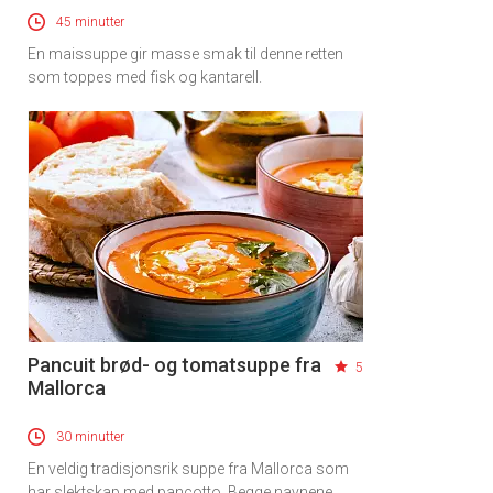
45 minutter
En maissuppe gir masse smak til denne retten
som toppes med fisk og kantarell.
Pancuit brød- og tomatsuppe fra
5
Mallorca
30 minutter
En veldig tradisjonsrik suppe fra Mallorca som
har slektskap med pancotto. Begge navnene