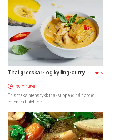
Thai gresskar- og kylling-curry
5
30 minutter
En smaksintens tykk thai-suppe er på bordet
innen en halvtime.