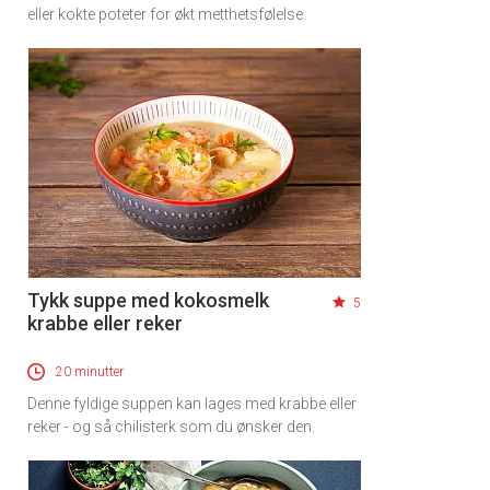
eller kokte poteter for økt metthetsfølelse.
Tykk suppe med kokosmelk
5
krabbe eller reker
20 minutter
Denne fyldige suppen kan lages med krabbe eller
reker - og så chilisterk som du ønsker den.