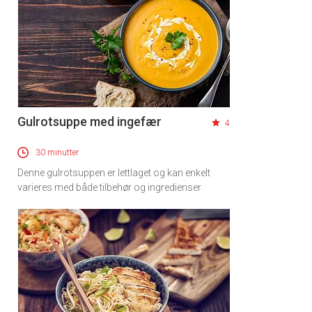
Gulrotsuppe med ingefær
4
30 minutter
Denne gulrotsuppen er lettlaget og kan enkelt
varieres med både tilbehør og ingredienser