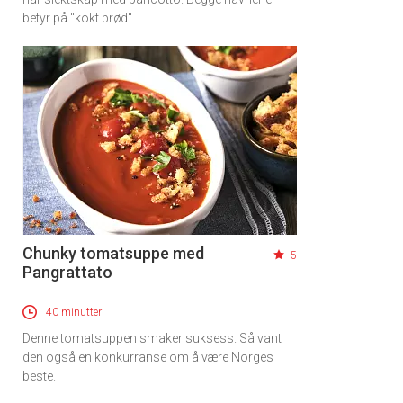
betyr på "kokt brød".
Chunky tomatsuppe med
5
Pangrattato
40 minutter
Denne tomatsuppen smaker suksess. Så vant
den også en konkurranse om å være Norges
beste.