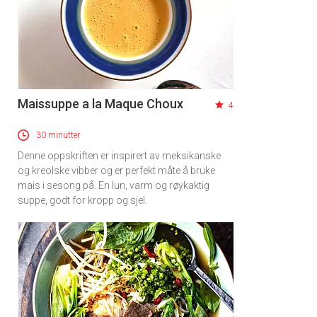
Maissuppe a la Maque Choux
4
30 minutter
Denne oppskriften er inspirert av meksikanske
og kreolske vibber og er perfekt måte å bruke
mais i sesong på. En lun, varm og røykaktig
suppe, godt for kropp og sjel.