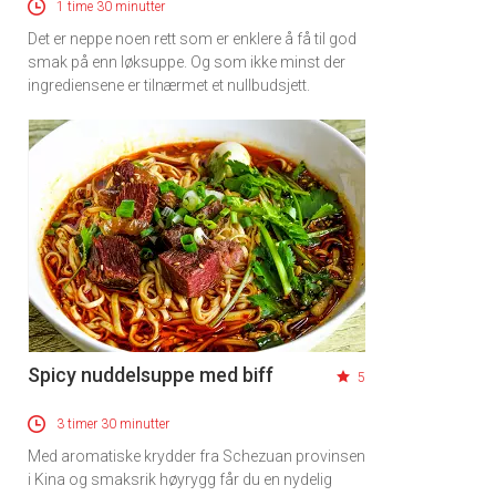
1 time 30 minutter
Det er neppe noen rett som er enklere å få til god
smak på enn løksuppe. Og som ikke minst der
ingrediensene er tilnærmet et nullbudsjett.
Spicy nuddelsuppe med biff
5
3 timer 30 minutter
Med aromatiske krydder fra Schezuan provinsen
i Kina og smaksrik høyrygg får du en nydelig