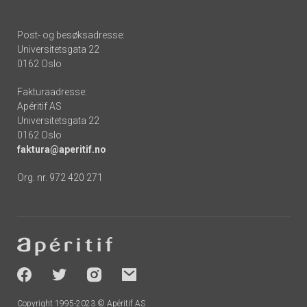
Post- og besøksadresse:
Universitetsgata 22
0162 Oslo
Fakturaadresse:
Apéritif AS
Universitetsgata 22
0162 Oslo
faktura@aperitif.no
Org. nr. 972 420 271
Footer
-
socials
Copyright 1995-2023 © Apéritif AS