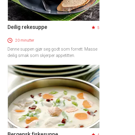
Deilig rekesuppe
5
20 minutter
Denne suppen gjør seg godt som forrett. Masse
deilig smak som skjerper appetitten.
Bergensk fiskesuppe