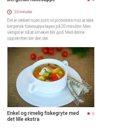
4
20 minutter
Det er sikkert noen som vil protestere mot at ekte
bergensk fiskesuppe lages på 20 minutter. Men
viktigst er nå at smaken blir god. Med denne
oppskriften blir den det.
Enkel og rimelig fiskegryte med
5
det lille ekstra