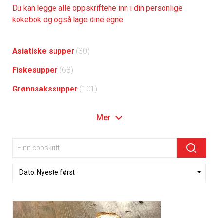
Du kan legge alle oppskriftene inn i din personlige
kokebok og også lage dine egne
Asiatiske supper
(30)
Fiskesupper
(68)
Grønnsakssupper
(101)
Mer