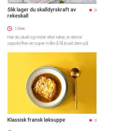
Slik lager du skalldyrskraft av
0
rekeskall
1 time
Har du skall og rester etter reker, er denne
oppskriften en super måte å få brukt dem på.
Klassisk fransk løksuppe
0