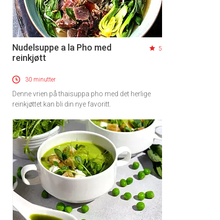
Nudelsuppe a la Pho med
5
reinkjøtt
30 minutter
Denne vrien på thaisuppa pho med det herlige
reinkjøttet kan bli din nye favoritt.