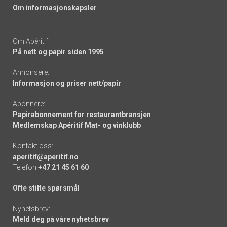
Om informasjonskapsler
Om Apéritif:
På nett og papir siden 1995
Annonsere:
Informasjon og priser nett/papir
Abonnere:
Papirabonnement for restaurantbransjen
Medlemskap Apéritif Mat- og vinklubb
Kontakt oss:
aperitif@aperitif.no
Telefon
+47 21 45 61 60
Ofte stilte spørsmål
Nyhetsbrev:
Meld deg på våre nyhetsbrev