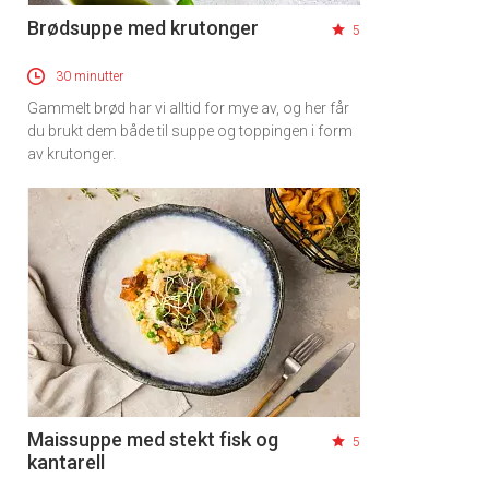
Brødsuppe med krutonger
5
30 minutter
Gammelt brød har vi alltid for mye av, og her får
du brukt dem både til suppe og toppingen i form
av krutonger.
Maissuppe med stekt fisk og
5
kantarell