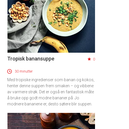
Tropisk banansuppe
0
30 minutter
Med tropiske ingredienser som banan og kokos,
henter denne suppen frem smaken – og vibbene
av varmere strøk. Det er også en fantastisk måte
å bruke opp godt modne bananer på: Jo
modnere bananene er, desto søtere blir suppen.