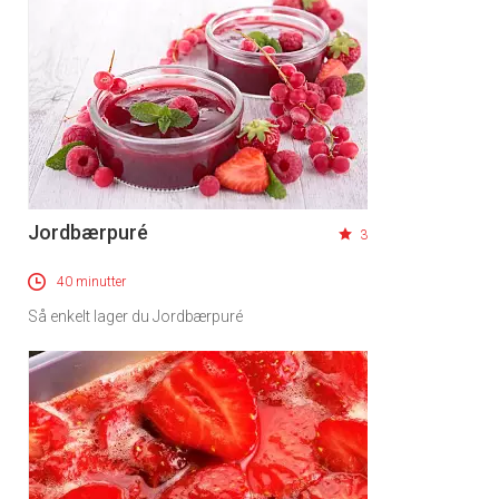
Jordbærpuré
3
40 minutter
Så enkelt lager du Jordbærpuré