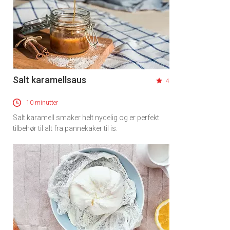
Salt karamellsaus
4
10 minutter
Salt karamell smaker helt nydelig og er perfekt
tilbehør til alt fra pannekaker til is.