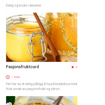
Deilig og bruke i deserter .
Pasjonsfruktcurd
4
1 time
Her har du et deilig pålegg å ha på brødskiva med
frisk smak av pasjonsfrukt og sitron.