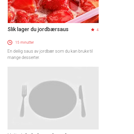
Slik lager du jordbærsaus
4
15 minutter
En deilig saus av jordbær som du kan bruke til
mange desserter.