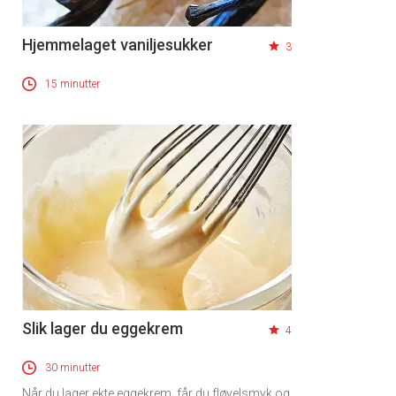
Hjemmelaget vaniljesukker
3
15 minutter
Slik lager du eggekrem
4
30 minutter
Når du lager ekte eggekrem, får du fløyelsmyk og