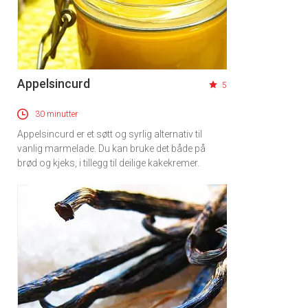
Appelsincurd
5
30 minutter
Appelsincurd er et søtt og syrlig alternativ til
vanlig marmelade. Du kan bruke det både på
brød og kjeks, i tillegg til deilige kakekremer.