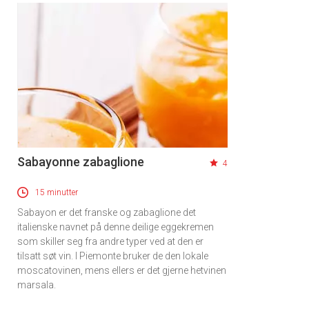
Sabayonne zabaglione
4
15 minutter
Sabayon er det franske og zabaglione det
italienske navnet på denne deilige eggekremen
som skiller seg fra andre typer ved at den er
tilsatt søt vin. I Piemonte bruker de den lokale
moscatovinen, mens ellers er det gjerne hetvinen
marsala.