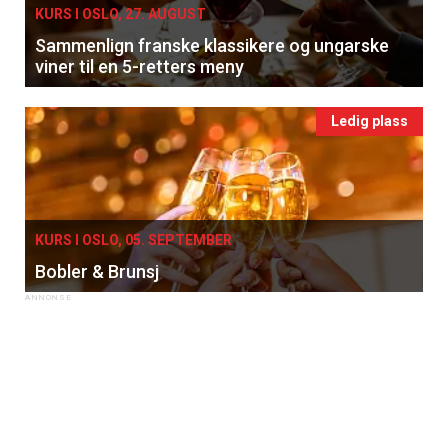
KURS I OSLO, 27. AUGUST
Sammenlign franske klassikere og ungarske
viner til en 5-retters meny
Ledig plass
KURS I OSLO, 05. SEPTEMBER
Bobler & Brunsj