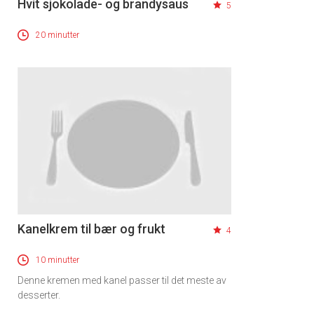
Hvit sjokolade- og brandysaus
5
20 minutter
Kanelkrem til bær og frukt
4
10 minutter
Denne kremen med kanel passer til det meste av
desserter.