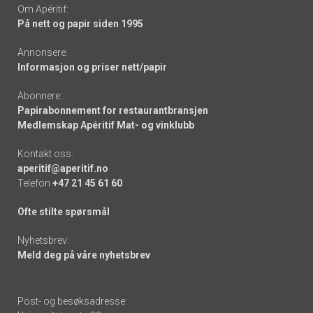
Om Apéritif:
På nett og papir siden 1995
Annonsere:
Informasjon og priser nett/papir
Abonnere:
Papirabonnement for restaurantbransjen
Medlemskap Apéritif Mat- og vinklubb
Kontakt oss:
aperitif@aperitif.no
Telefon
+47 21 45 61 60
Ofte stilte spørsmål
Nyhetsbrev:
Meld deg på våre nyhetsbrev
Post- og besøksadresse: