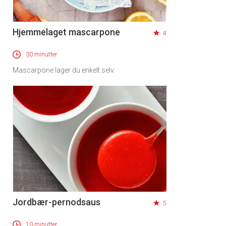
Hjemmelaget mascarpone
4
30 minutter
Mascarpone lager du enkelt selv.
Jordbær-pernodsaus
5
10 minutter