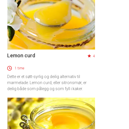
Lemon curd
4
1 time
Dette er et søtt-syrlig og deilig alternativ til
marmelade. Lemon curd, eller sitronsmør, er
deilig både som pålegg og som fyll i kaker.