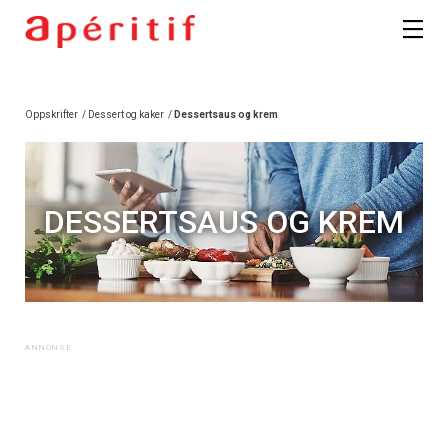
Oppskrifter
/
Dessert og kaker
/
Dessertsaus og krem
DESSERTSAUS OG KREM