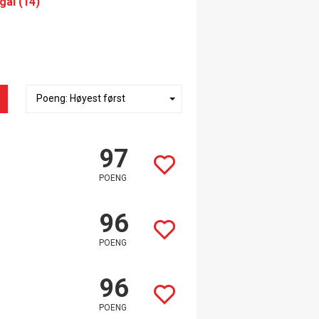
gal (14)
97
POENG
96
POENG
96
POENG