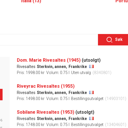
Italia (13)
Portu
Søk
Dom. Marie Rivesaltes (1945)
(utsolgt)
Rivesaltes
Sterkvin, annen,
Frankrike
Pris: 1998.00 kr
Volum: 0.75 l
Uten utvalg
(8340801)
Riveyrac Rivesaltes (1955)
Rivesaltes
Sterkvin, annen,
Frankrike
Pris: 1498.00 kr
Volum: 0.75 l
Bestillingsutvalget
(14903101)
Sobilane Rivesaltes (1953)
(utsolgt)
Rivesaltes
Sterkvin, annen,
Frankrike
96
Pris: 1748.00 kr
Volum: 0.75 l
Bestillingsutvalget
(13404601)