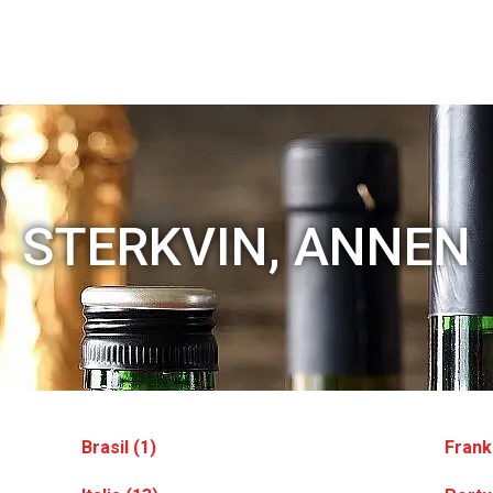
STERKVIN, ANNEN
Brasil (1)
Frank