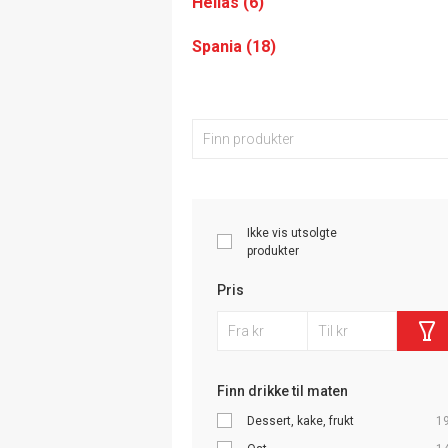
Hellas (6)
Spania (18)
Ikke vis utsolgte
produkter
Pris
Finn drikke til maten
Dessert, kake, frukt
1