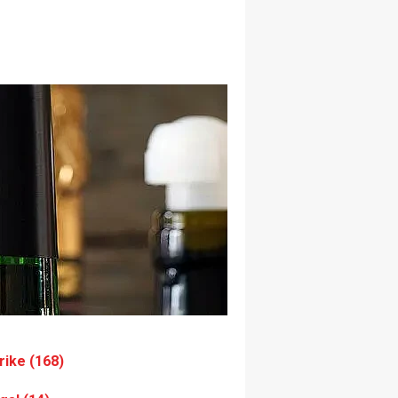
rike (168)