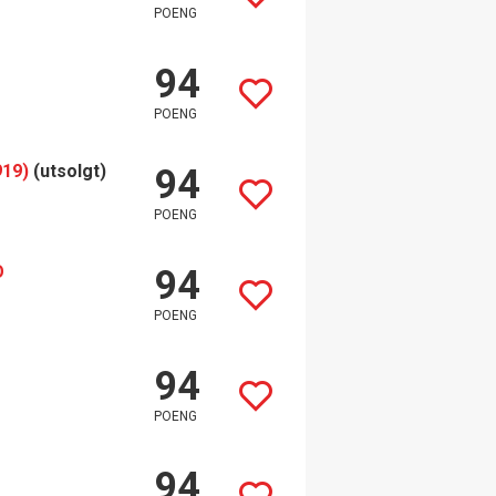
POENG
94
POENG
919)
(utsolgt)
94
POENG
O
94
POENG
94
POENG
94