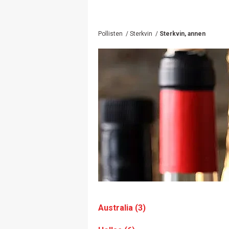
Pollisten
/
Sterkvin
/
Sterkvin, annen
Australia (3)