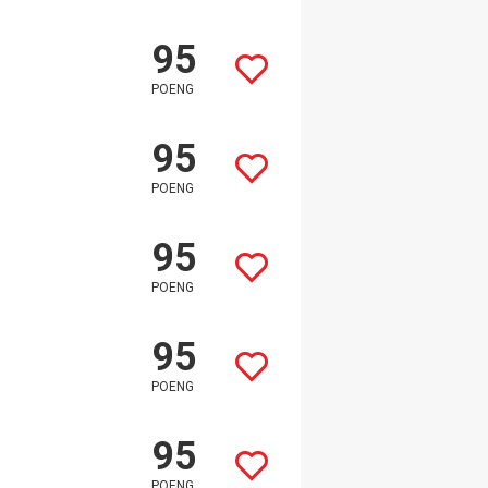
95
POENG
95
POENG
95
POENG
95
POENG
95
POENG