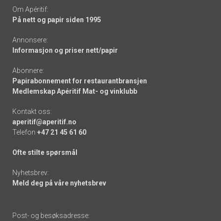
Om Apéritif:
På nett og papir siden 1995
Annonsere:
Informasjon og priser nett/papir
Abonnere:
Papirabonnement for restaurantbransjen
Medlemskap Apéritif Mat- og vinklubb
Kontakt oss:
aperitif@aperitif.no
Telefon
+47 21 45 61 60
Ofte stilte spørsmål
Nyhetsbrev:
Meld deg på våre nyhetsbrev
Post- og besøksadresse: