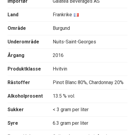
Importør
Galatea Beverages AS
Land
Frankrike
Område
Burgund
Underområde
Nuits-Saint-Georges
Årgang
2016
Produktklasse
Hvitvin
Råstoffer
Pinot Blanc 80%, Chardonnay 20%
Alkoholprosent
13.5 % vol.
Sukker
< 3 gram per liter
Syre
6.3 gram per liter