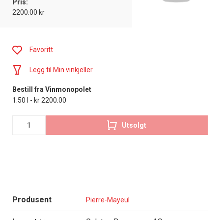
Pris:
2200.00 kr
Favoritt
Legg til Min vinkjeller
Bestill fra Vinmonopolet
1.50 l - kr 2200.00
Utsolgt
Produsent
Pierre-Mayeul