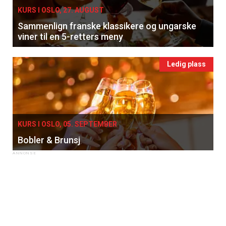
KURS I OSLO, 27. AUGUST
Sammenlign franske klassikere og ungarske
viner til en 5-retters meny
Ledig plass
KURS I OSLO, 05. SEPTEMBER
Bobler & Brunsj