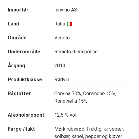
Importør
Innvino AS
Land
Italia
Område
Veneto
Underområde
Recioto di Valpolice
Årgang
2013
Produktklasse
Rødvin
Råstoffer
Corvina 70%, Corvinone 15%,
Rondinella 15%
Alkoholprosent
12.5 % vol.
Farge / lukt
Mørk rubinrød. Fruktig, kirsebær,
solbær, kanel, pepper og kløver.