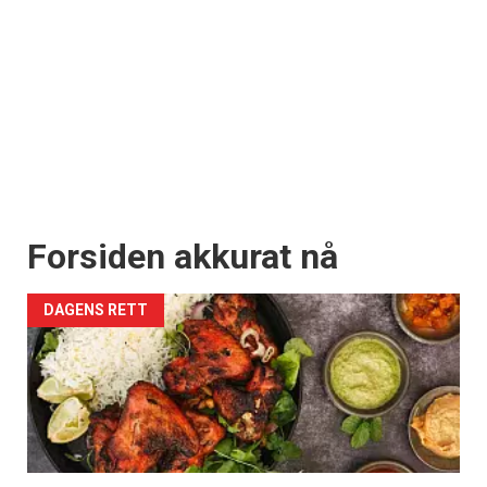
Forsiden akkurat nå
DAGENS RETT