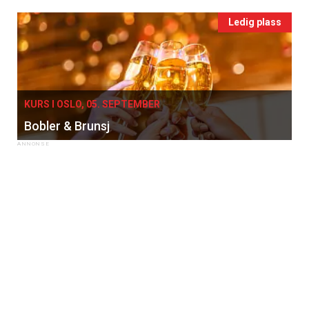
Ledig plass
KURS I OSLO, 05. SEPTEMBER
Bobler & Brunsj