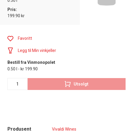
0.50 l
Pris:
199.90 kr
Favoritt
Legg til Min vinkjeller
Bestill fra Vinmonopolet
0.50 l - kr 199.90
Utsolgt
Produsent
Vivaldi Wines