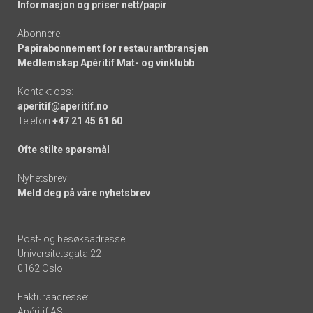
Informasjon og priser nett/papir
Abonnere:
Papirabonnement for restaurantbransjen
Medlemskap Apéritif Mat- og vinklubb
Kontakt oss:
aperitif@aperitif.no
Telefon
+47 21 45 61 60
Ofte stilte spørsmål
Nyhetsbrev:
Meld deg på våre nyhetsbrev
Post- og besøksadresse:
Universitetsgata 22
0162 Oslo
Fakturaadresse:
Apéritif AS