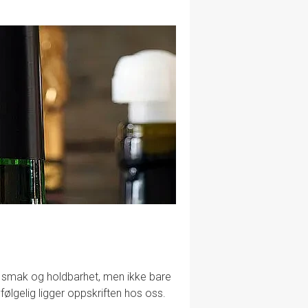
lig smak og holdbarhet, men ikke bare
følgelig ligger oppskriften hos oss.