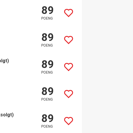
89
POENG
89
POENG
olgt)
89
POENG
89
POENG
tsolgt)
89
POENG