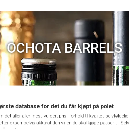
OCHOTA BARRELS
ørste database for det du får kjøpt på polet
t aller aller mest, vurdert pris i forhold til kvalitet, selvfølge
retter eksempelvis akkurat den vinen du skal kjøpe passer til. Selv