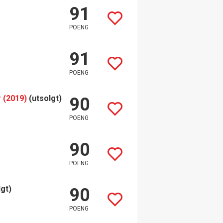
91
POENG
91
POENG
 (2019)
(utsolgt)
90
POENG
90
POENG
lgt)
90
POENG