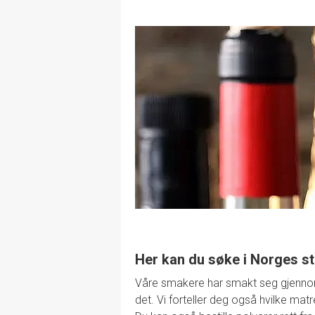
Her kan du søke i Norges st
Våre smakere har smakt seg gjennom de
det. Vi forteller deg også hvilke mat