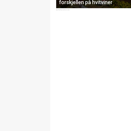
forskjellen på hvitviner