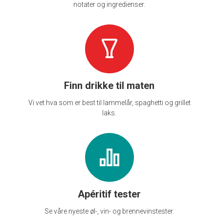
notater og ingredienser.
Finn drikke til maten
Vi vet hva som er best til lammelår, spaghetti og grillet
laks.
Apéritif tester
Se våre nyeste øl-, vin- og brennevinstester.