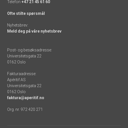
Telefon
+47 21 45 61 60
Ofte stilte spørsmål
Nyhetsbrev:
Meld deg på våre nyhetsbrev
Post- og besøksadresse:
Universitetsgata 22
0162 Oslo
Fakturaadresse:
Apéritif AS
Universitetsgata 22
0162 Oslo
faktura@aperitif.no
Org. nr. 972 420 271