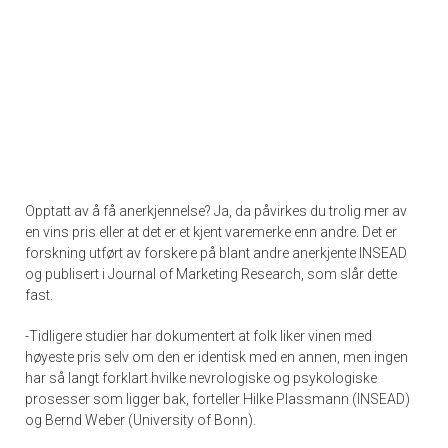
Opptatt av å få anerkjennelse? Ja, da påvirkes du trolig mer av
en vins pris eller at det er et kjent varemerke enn andre. Det er
forskning utført av forskere på blant andre anerkjente INSEAD
og publisert i Journal of Marketing Research, som slår dette
fast.
-Tidligere studier har dokumentert at folk liker vinen med
høyeste pris selv om den er identisk med en annen, men ingen
har så langt forklart hvilke nevrologiske og psykologiske
prosesser som ligger bak, forteller Hilke Plassmann (INSEAD)
og Bernd Weber (University of Bonn).