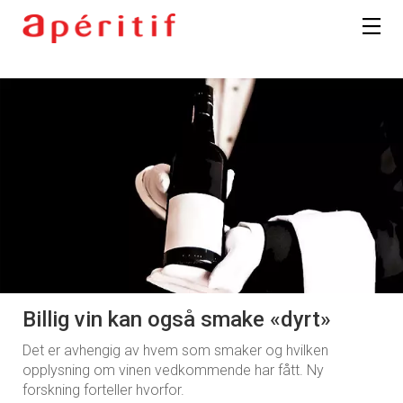
Billig vin kan også smake «dyrt»
Det er avhengig av hvem som smaker og hvilken
opplysning om vinen vedkommende har fått. Ny
forskning forteller hvorfor.