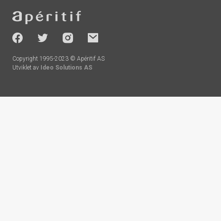
Footer
-
socials
Copyright 1995-2023 © Apéritif AS
Utviklet av
Ideo Solutions AS