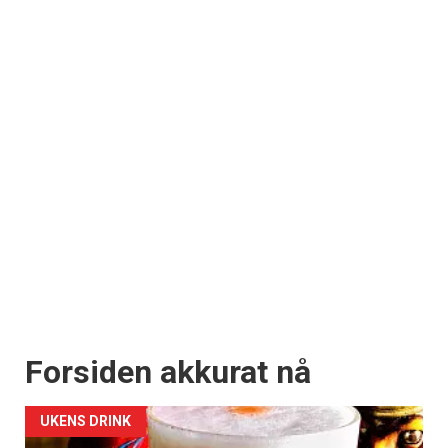
Forsiden akkurat nå
UKENS DRINK