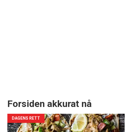
Forsiden akkurat nå
DAGENS RETT