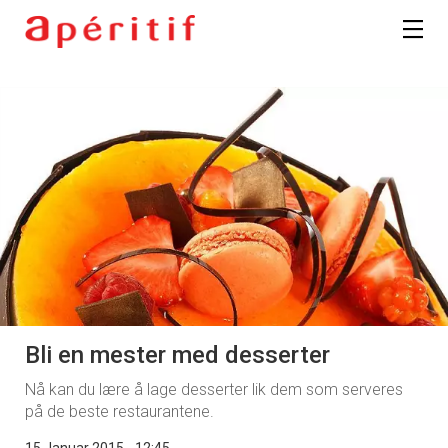
Bli en mester med desserter
Nå kan du lære å lage desserter lik dem som serveres
på de beste restaurantene.
15 Januar 2015 - 12:45